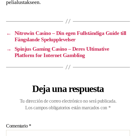
pelialustakseen.
←
Nitrowin Casino – Din egen Fullständiga Guide till
Fängslande Spelupplevelser
→
Spinjus Gaming Casino – Deres Ultimative
Platform for Internet Gambling
Deja una respuesta
Tu dirección de correo electrónico no será publicada.
Los campos obligatorios están marcados con
*
Comentario
*