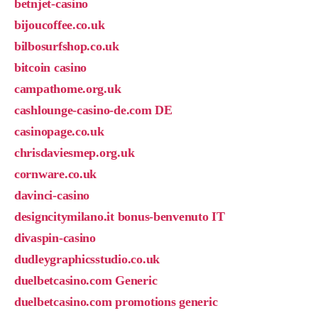
betnjet-casino
bijoucoffee.co.uk
bilbosurfshop.co.uk
bitcoin casino
campathome.org.uk
cashlounge-casino-de.com DE
casinopage.co.uk
chrisdaviesmep.org.uk
cornware.co.uk
davinci-casino
designcitymilano.it bonus-benvenuto IT
divaspin-casino
dudleygraphicsstudio.co.uk
duelbetcasino.com Generic
duelbetcasino.com promotions generic