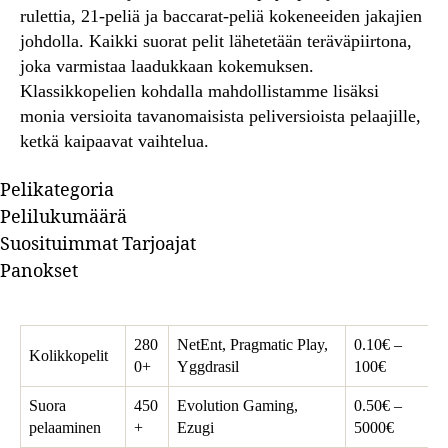
rulettia, 21-peliä ja baccarat-peliä kokeneeiden jakajien
johdolla. Kaikki suorat pelit lähetetään teräväpiirtona,
joka varmistaa laadukkaan kokemuksen.
Klassikkopelien kohdalla mahdollistamme lisäksi
monia versioita tavanomaisista peliversioista pelaajille,
ketkä kaipaavat vaihtelua.
Pelikategoria
Pelilukumäärä
Suosituimmat Tarjoajat
Panokset
280
NetEnt, Pragmatic Play,
0.10€ –
Kolikkopelit
0+
Yggdrasil
100€
Suora
450
Evolution Gaming,
0.50€ –
pelaaminen
+
Ezugi
5000€