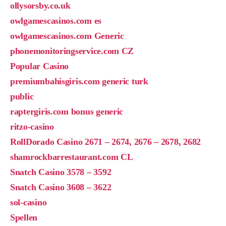
ollysorsby.co.uk
owlgamescasinos.com es
owlgamescasinos.com Generic
phonemonitoringservice.com CZ
Popular Casino
premiumbahisgiris.com generic turk
public
raptergiris.com bonus generic
ritzo-casino
RollDorado Casino 2671 – 2674, 2676 – 2678, 2682
shamrockbarrestaurant.com CL
Snatch Casino 3578 – 3592
Snatch Casino 3608 – 3622
sol-casino
Spellen