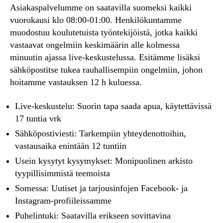
Asiakaspalvelumme on saatavilla suomeksi kaikki
vuorokausi klo 08:00-01:00. Henkilökuntamme
muodostuu koulutetuista työntekijöistä, jotka kaikki
vastaavat ongelmiin keskimäärin alle kolmessa
minuutin ajassa live-keskustelussa. Esitämme lisäksi
sähköpostitse tukea rauhallisempiin ongelmiin, johon
hoitamme vastauksen 12 h kuluessa.
Live-keskustelu: Suorin tapa saada apua, käytettävissä
17 tuntia vrk
Sähköpostiviesti: Tarkempiin yhteydenottoihin,
vastausaika enintään 12 tuntiin
Usein kysytyt kysymykset: Monipuolinen arkisto
tyypillisimmistä teemoista
Somessa: Uutiset ja tarjousinfojen Facebook- ja
Instagram-profiileissamme
Puhelintuki: Saatavilla erikseen sovittavina