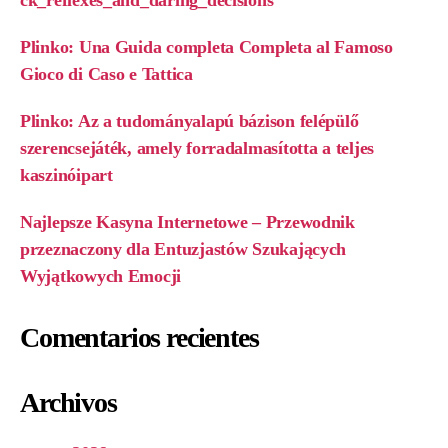
Plinko: Una Guida completa Completa al Famoso
Gioco di Caso e Tattica
Plinko: Az a tudományalapú bázison felépülő
szerencsejáték, amely forradalmasította a teljes
kaszinóipart
Najlepsze Kasyna Internetowe – Przewodnik
przeznaczony dla Entuzjastów Szukających
Wyjątkowych Emocji
Comentarios recientes
Archivos