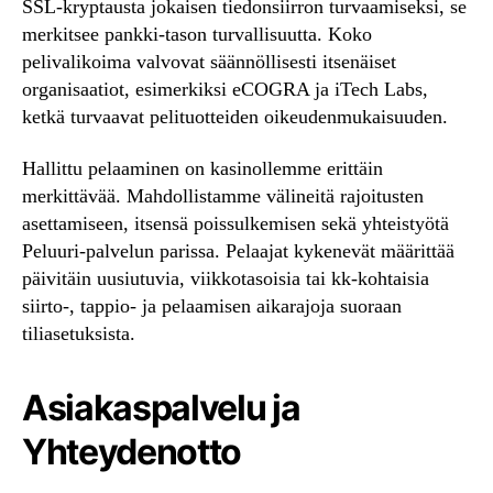
SSL-kryptausta jokaisen tiedonsiirron turvaamiseksi, se
merkitsee pankki-tason turvallisuutta. Koko
pelivalikoima valvovat säännöllisesti itsenäiset
organisaatiot, esimerkiksi eCOGRA ja iTech Labs,
ketkä turvaavat pelituotteiden oikeudenmukaisuuden.
Hallittu pelaaminen on kasinollemme erittäin
merkittävää. Mahdollistamme välineitä rajoitusten
asettamiseen, itsensä poissulkemisen sekä yhteistyötä
Peluuri-palvelun parissa. Pelaajat kykenevät määrittää
päivitäin uusiutuvia, viikkotasoisia tai kk-kohtaisia
siirto-, tappio- ja pelaamisen aikarajoja suoraan
tiliasetuksista.
Asiakaspalvelu ja
Yhteydenotto