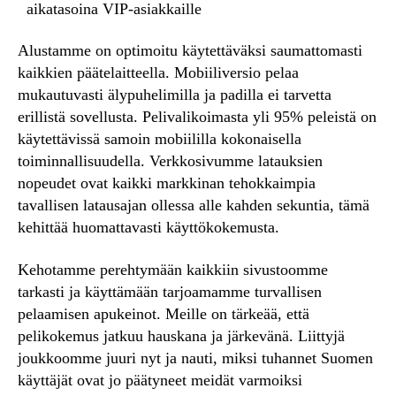
aikatasoina VIP-asiakkaille
Alustamme on optimoitu käytettäväksi saumattomasti
kaikkien päätelaitteella. Mobiiliversio pelaa
mukautuvasti älypuhelimilla ja padilla ei tarvetta
erillistä sovellusta. Pelivalikoimasta yli 95% peleistä on
käytettävissä samoin mobiililla kokonaisella
toiminnallisuudella. Verkkosivumme latauksien
nopeudet ovat kaikki markkinan tehokkaimpia
tavallisen latausajan ollessa alle kahden sekuntia, tämä
kehittää huomattavasti käyttökokemusta.
Kehotamme perehtymään kaikkiin sivustoomme
tarkasti ja käyttämään tarjoamamme turvallisen
pelaamisen apukeinot. Meille on tärkeää, että
pelikokemus jatkuu hauskana ja järkevänä. Liittyjä
joukkoomme juuri nyt ja nauti, miksi tuhannet Suomen
käyttäjät ovat jo päätyneet meidät varmoiksi