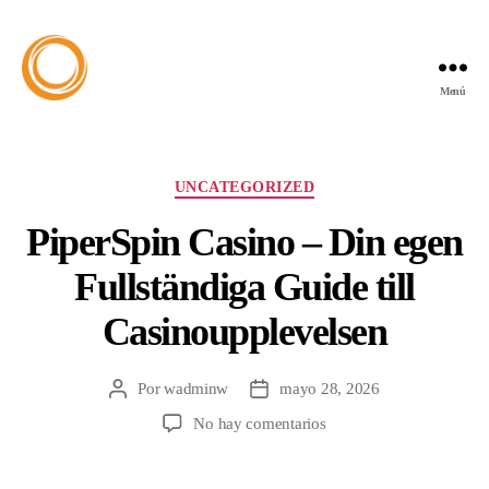
Menú
UNCATEGORIZED
PiperSpin Casino – Din egen
Fullständiga Guide till
Casinoupplevelsen
Por
wadminw
mayo 28, 2026
No hay comentarios