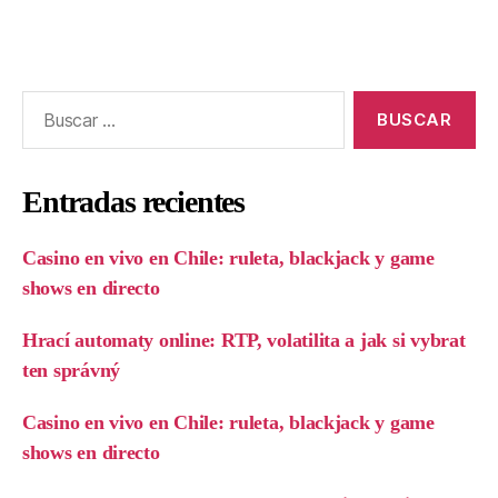
Entradas recientes
Casino en vivo en Chile: ruleta, blackjack y game
shows en directo
Hrací automaty online: RTP, volatilita a jak si vybrat
ten správný
Casino en vivo en Chile: ruleta, blackjack y game
shows en directo