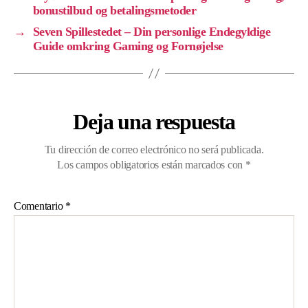
bonustilbud og betalingsmetoder
→
Seven Spillestedet – Din personlige Endegyldige
Guide omkring Gaming og Fornøjelse
Deja una respuesta
Tu dirección de correo electrónico no será publicada.
Los campos obligatorios están marcados con
*
Comentario
*