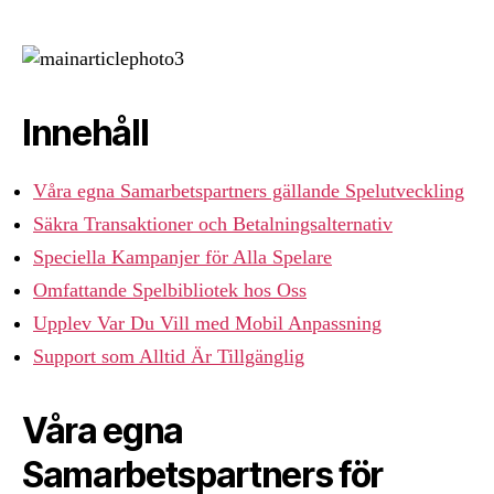
Innehåll
Våra egna Samarbetspartners gällande Spelutveckling
Säkra Transaktioner och Betalningsalternativ
Speciella Kampanjer för Alla Spelare
Omfattande Spelbibliotek hos Oss
Upplev Var Du Vill med Mobil Anpassning
Support som Alltid Är Tillgänglig
Våra egna
Samarbetspartners för