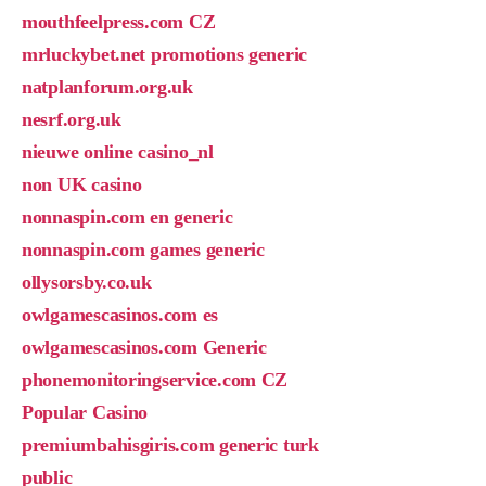
mouthfeelpress.com CZ
mrluckybet.net promotions generic
natplanforum.org.uk
nesrf.org.uk
nieuwe online casino_nl
non UK casino
nonnaspin.com en generic
nonnaspin.com games generic
ollysorsby.co.uk
owlgamescasinos.com es
owlgamescasinos.com Generic
phonemonitoringservice.com CZ
Popular Casino
premiumbahisgiris.com generic turk
public