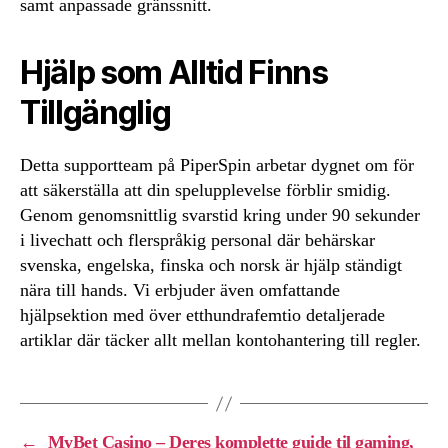
samt anpassade gränssnitt.
Hjälp som Alltid Finns
Tillgänglig
Detta supportteam på PiperSpin arbetar dygnet om för
att säkerställa att din spelupplevelse förblir smidig.
Genom genomsnittlig svarstid kring under 90 sekunder
i livechatt och flerspråkig personal där behärskar
svenska, engelska, finska och norsk är hjälp ständigt
nära till hands. Vi erbjuder även omfattande
hjälpsektion med över etthundrafemtio detaljerade
artiklar där täcker allt mellan kontohantering till regler.
←
MyBet Casino – Deres komplette guide til gaming,