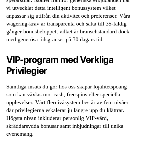
vi utvecklat detta intelligent bonussystem vilket
anpassar sig utifrån din aktivitet och preferenser. Våra
wagering-krav är transparenta och satta till 35-faldig
gånger bonusbeloppet, vilket är branschstandard dock
med generösa tidsgränser på 30 dagars tid.
VIP-program med Verkliga
Privilegier
Samtliga insats du gör hos oss skapar lojalitetspoäng
som kan växlas mot cash, freespins eller speciella
upplevelser. Vårt flernivåsystem består av fem nivåer
där privilegierna eskalerar ju längre upp du klättrar.
Högsta nivån inkluderar personlig VIP-värd,
skräddarsydda bonusar samt inbjudningar till unika
evenemang.