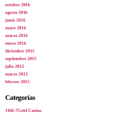
octubre 2016
agosto 2016
junio 2016
mayo 2016
marzo 2016
enero 2016
diciembre 2015
septiembre 2015
julio 2015
marzo 2015
febrero 2015
Categorías
1166-7Gold Casino