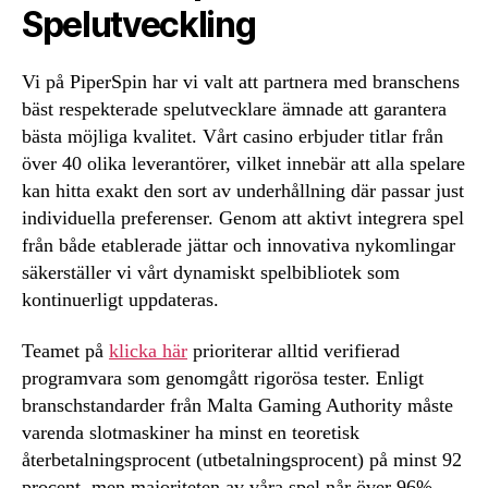
Spelutveckling
Vi på PiperSpin har vi valt att partnera med branschens
bäst respekterade spelutvecklare ämnade att garantera
bästa möjliga kvalitet. Vårt casino erbjuder titlar från
över 40 olika leverantörer, vilket innebär att alla spelare
kan hitta exakt den sort av underhållning där passar just
individuella preferenser. Genom att aktivt integrera spel
från både etablerade jättar och innovativa nykomlingar
säkerställer vi vårt dynamiskt spelbibliotek som
kontinuerligt uppdateras.
Teamet på
klicka här
prioriterar alltid verifierad
programvara som genomgått rigorösa tester. Enligt
branschstandarder från Malta Gaming Authority måste
varenda slotmaskiner ha minst en teoretisk
återbetalningsprocent (utbetalningsprocent) på minst 92
procent, men majoriteten av våra spel når över 96%