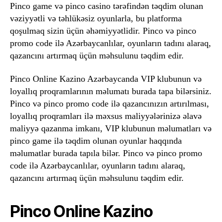
Pinco game və pinco casino tərəfindən təqdim olunan
vəziyyətli və təhlükəsiz oyunlarla, bu platforma
qoşulmaq sizin üçün əhəmiyyətlidir. Pinco və pinco
promo code ilə Azərbaycanlılar, oyunların tadını alaraq,
qazancını artırmaq üçün məhsulunu təqdim edir.
Pinco Online Kazino Azərbaycanda VIP klubunun və
loyallıq proqramlarının məlumatı burada tapa bilərsiniz.
Pinco və pinco promo code ilə qazancınızın artırılması,
loyallıq proqramları ilə məxsus maliyyələrinizə əlavə
maliyyə qazanma imkanı, VIP klubunun məlumatları və
pinco game ilə təqdim olunan oyunlar haqqında
məlumatlar burada tapıla bilər. Pinco və pinco promo
code ilə Azərbaycanlılar, oyunların tadını alaraq,
qazancını artırmaq üçün məhsulunu təqdim edir.
Pinco Online Kazino