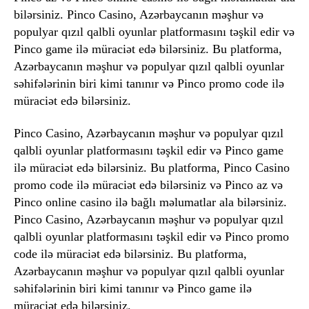
bilərsiniz. Pinco Casino, Azərbaycanın məşhur və
populyar qızıl qalbli oyunlar platformasını təşkil edir və
Pinco game ilə müraciət edə bilərsiniz. Bu platforma,
Azərbaycanın məşhur və populyar qızıl qalbli oyunlar
səhifələrinin biri kimi tanınır və Pinco promo code ilə
müraciət edə bilərsiniz.
Pinco Casino, Azərbaycanın məşhur və populyar qızıl
qalbli oyunlar platformasını təşkil edir və Pinco game
ilə müraciət edə bilərsiniz. Bu platforma, Pinco Casino
promo code ilə müraciət edə bilərsiniz və Pinco az və
Pinco online casino ilə bağlı məlumatlar ala bilərsiniz.
Pinco Casino, Azərbaycanın məşhur və populyar qızıl
qalbli oyunlar platformasını təşkil edir və Pinco promo
code ilə müraciət edə bilərsiniz. Bu platforma,
Azərbaycanın məşhur və populyar qızıl qalbli oyunlar
səhifələrinin biri kimi tanınır və Pinco game ilə
müraciət edə bilərsiniz.