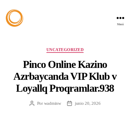
Menú
UNCATEGORIZED
Pinco Online Kazino
Azrbaycanda VIP Klub v
Loyallq Proqramlar.938
Por
wadminw
junio 20, 2026