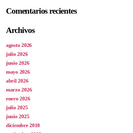
Comentarios recientes
Archivos
agosto 2026
julio 2026
junio 2026
mayo 2026
abril 2026
marzo 2026
enero 2026
julio 2025
junio 2025
diciembre 2018