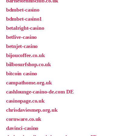
barnestennisclub.co.uk
bdmbet-casino
bdmbet-casino1
betalright-casino
betlive-casino
betnjet-casino
bijoucoffee.co.uk
bilbosurfshop.co.uk
bitcoin casino
campathome.org.uk
cashlounge-casino-de.com DE
casinopage.co.uk
chrisdaviesmep.org.uk
cornware.co.uk
davinci-casino