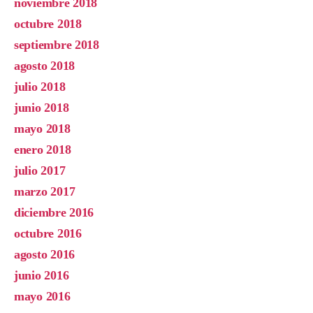
noviembre 2018
octubre 2018
septiembre 2018
agosto 2018
julio 2018
junio 2018
mayo 2018
enero 2018
julio 2017
marzo 2017
diciembre 2016
octubre 2016
agosto 2016
junio 2016
mayo 2016