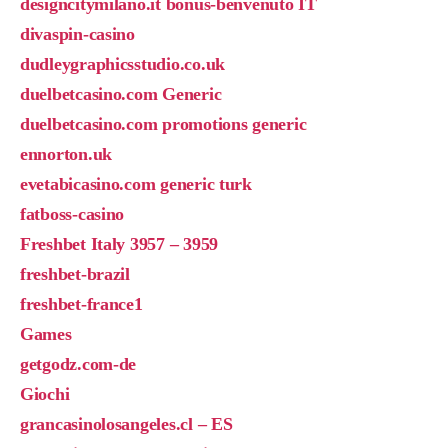
designcitymilano.it bonus-benvenuto IT
divaspin-casino
dudleygraphicsstudio.co.uk
duelbetcasino.com Generic
duelbetcasino.com promotions generic
ennorton.uk
evetabicasino.com generic turk
fatboss-casino
Freshbet Italy 3957 – 3959
freshbet-brazil
freshbet-france1
Games
getgodz.com-de
Giochi
grancasinolosangeles.cl – ES