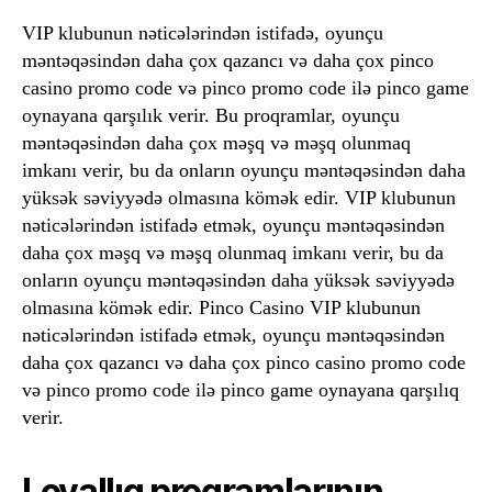
VIP klubunun nəticələrindən istifadə, oyunçu
məntəqəsindən daha çox qazancı və daha çox pinco
casino promo code və pinco promo code ilə pinco game
oynayana qarşılık verir. Bu proqramlar, oyunçu
məntəqəsindən daha çox məşq və məşq olunmaq
imkanı verir, bu da onların oyunçu məntəqəsindən daha
yüksək səviyyədə olmasına kömək edir. VIP klubunun
nəticələrindən istifadə etmək, oyunçu məntəqəsindən
daha çox məşq və məşq olunmaq imkanı verir, bu da
onların oyunçu məntəqəsindən daha yüksək səviyyədə
olmasına kömək edir. Pinco Casino VIP klubunun
nəticələrindən istifadə etmək, oyunçu məntəqəsindən
daha çox qazancı və daha çox pinco casino promo code
və pinco promo code ilə pinco game oynayana qarşılıq
verir.
Loyallıq proqramlarının