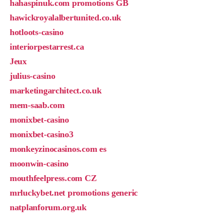
hahaspinuk.com promotions GB
hawickroyalalbertunited.co.uk
hotloots-casino
interiorpestarrest.ca
Jeux
julius-casino
marketingarchitect.co.uk
mem-saab.com
monixbet-casino
monixbet-casino3
monkeyzinocasinos.com es
moonwin-casino
mouthfeelpress.com CZ
mrluckybet.net promotions generic
natplanforum.org.uk