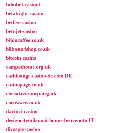
bdmbet-casino1
betalright-casino
betlive-casino
betnjet-casino
bijoucoffee.co.uk
bilbosurfshop.co.uk
bitcoin casino
campathome.org.uk
cashlounge-casino-de.com DE
casinopage.co.uk
chrisdaviesmep.org.uk
cornware.co.uk
davinci-casino
designcitymilano.it bonus-benvenuto IT
divaspin-casino