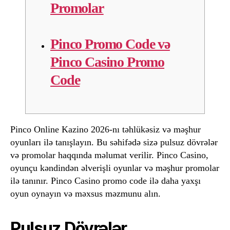
Promolar
Pinco Promo Code və
Pinco Casino Promo
Code
Pinco Online Kazino 2026-nı təhlükəsiz və məşhur
oyunları ilə tanışlayın. Bu səhifədə sizə pulsuz dövrələr
və promolar haqqında məlumat verilir. Pinco Casino,
oyunçu kəndindən əlverişli oyunlar və məşhur promolar
ilə tanınır. Pinco Casino promo code ilə daha yaxşı
oyun oynayın və məxsus məzmunu alın.
Pulsuz Dövrələr