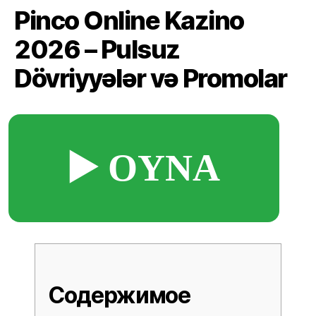
Pinco Online Kazino
2026 – Pulsuz
Dövriyyələr və Promolar
▶️ OYNA
Содержимое