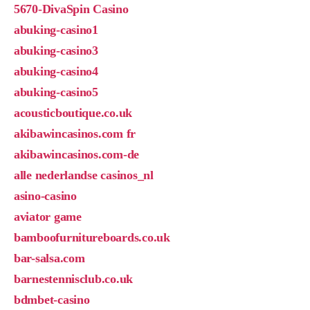
5670-DivaSpin Casino
abuking-casino1
abuking-casino3
abuking-casino4
abuking-casino5
acousticboutique.co.uk
akibawincasinos.com fr
akibawincasinos.com-de
alle nederlandse casinos_nl
asino-casino
aviator game
bamboofurnitureboards.co.uk
bar-salsa.com
barnestennisclub.co.uk
bdmbet-casino