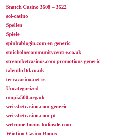
Snatch Casino 3608 – 3622
sol-casino
Spellen
Spiele
spinhublogin.com en generic
stnicholascommunitycentre.co.uk
streambetcasinos.com promotions generic
talenthrltd.co.uk
terracasino.net es
Uncategorized
utopia500.org.uk
weissbetcasino.com generic
weissbetcasino.com pt
welcome bonus ludiosde.com
Wintino Casino Bonus