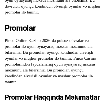
oyun oynayaraq məxsus məzmunu ala bilərsiniz. Bu
dövrələr, oyunçu kəndindən əlverişli oyunlar və məşhur
promolar ilə tanınır.
Promolar
Pinco Online Kazino 2026-da pulsuz dövrələr və
promolar ilə oyun oynayaraq məxsus məzmunu ala
bilərsiniz. Bu promolar, oyunçu kəndindən əlverişli
oyunlar və məşhur promolar ilə tanınır. Pinco Casino
promolarindən faydalanaraq oyun oynayaraq məxsus
məzmunu ala bilərsiniz. Bu promolar, oyunçu
kəndindən əlverişli oyunlar və məşhur promolar ilə
tanınır.
Promolar Haqqında Məlumatlar