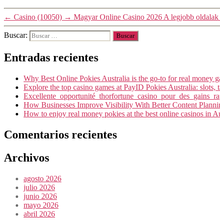
←
Casino (10050)
→
Magyar Online Casino 2026 A legjobb oldalak 
Buscar:
Entradas recientes
Why Best Online Pokies Australia is the go-to for real money 
Explore the top casino games at PayID Pokies Australia: slots, 
Excellente_opportunité_thorfortune_casino_pour_des_gains_r
How Businesses Improve Visibility With Better Content Planni
How to enjoy real money pokies at the best online casinos in Au
Comentarios recientes
Archivos
agosto 2026
julio 2026
junio 2026
mayo 2026
abril 2026