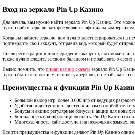
Вход на зеркало Pin Up Казино
Для начала, вам нужно найти зеркало Pin Up Казино. Это можн
нужно найти зеркало, которое является официальным зеркалом
Когда вы найдете зеркало, вам нужно зарегистрироваться на н
подтвердить свой аккаунт, отправив код, который будет отправ
После регистрации и подтверждения аккаунта, вы сможете играт
также нужно следить за своим балансом и не забывать о своих
Важно помнить, что
пинап казино скачать
зеркало Pin Up Казин
нужно быть осторожным, используя зеркало, и не забывать о с
Преимущества и функции Pin Up Казин
Большой выбор игр: более 3 000 игр от ведущих разработ
Удобство и доступность: доступ к играм из любой точки м
Бонусы и акции: регулярные бонусы и акции для новых и
Безопасность и конфиденциальность: Pin Up Казино испо
Многоязычность: сайт доступен на нескольких языках, вк
Все эти преимущества и функции делают Pin Up Казино одним и