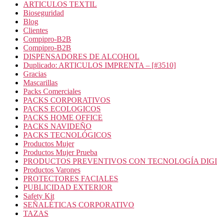
ARTICULOS TEXTIL
Bioseguridad
Blog
Clientes
Compipro-B2B
Compipro-B2B
DISPENSADORES DE ALCOHOL
Duplicado: ARTICULOS IMPRENTA – [#3510]
Gracias
Mascarillas
Packs Comerciales
PACKS CORPORATIVOS
PACKS ECOLOGICOS
PACKS HOME OFFICE
PACKS NAVIDEÑO
PACKS TECNOLÓGICOS
Productos Mujer
Productos Mujer Prueba
PRODUCTOS PREVENTIVOS CON TECNOLOGÍA DIG
Productos Varones
PROTECTORES FACIALES
PUBLICIDAD EXTERIOR
Safety Kit
SEÑALÉTICAS CORPORATIVO
TAZAS