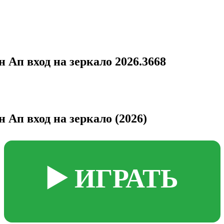
Ап вход на зеркало 2026.3668
Ап вход на зеркало (2026)
▶️ ИГРАТЬ