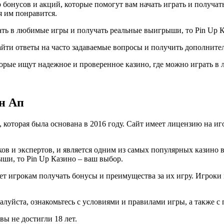
 бонусов и акций, которые помогут вам начать играть и получа
я им понравится.
ать в любимые игры и получать реальные выигрыши, то Pin Up 
найти ответы на часто задаваемые вопросы и получить дополнит
оторые ищут надежное и проверенное казино, где можно играть 
н Ап
которая была основана в 2016 году. Сайт имеет лицензию на иго
в и экспертов, и является одним из самых популярных казино в
ши, то Pin Up Казино – ваш выбор.
ет игрокам получать бонусы и преимущества за их игру. Игроки м
луйста, ознакомьтесь с условиями и правилами игры, а также с
вы не достигли 18 лет.