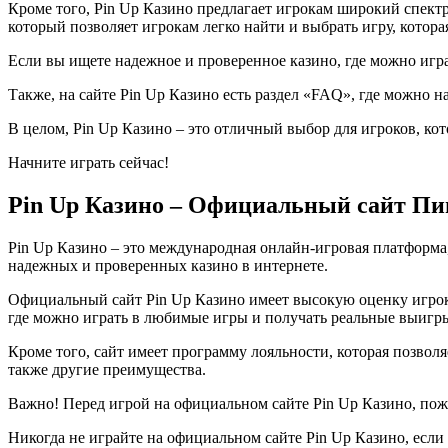
Кроме того, Pin Up Казино предлагает игрокам широкий спектр
который позволяет игрокам легко найти и выбрать игру, котора
Если вы ищете надежное и проверенное казино, где можно игр
Также, на сайте Pin Up Казино есть раздел «FAQ», где можно 
В целом, Pin Up Казино – это отличный выбор для игроков, к
Начните играть сейчас!
Pin Up Казино – Официальный сайт Пи
Pin Up Казино – это международная онлайн-игровая платформа, 
надежных и проверенных казино в интернете.
Официальный сайт Pin Up Казино имеет высокую оценку игроко
где можно играть в любимые игры и получать реальные выигры
Кроме того, сайт имеет программу лояльности, которая позволя
также другие преимущества.
Важно! Перед игрой на официальном сайте Pin Up Казино, пожа
Никогда не играйте на официальном сайте Pin Up Казино, если 