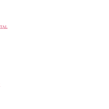
ITAL
V