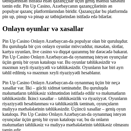
tətbiqlərindən istifadə edən qazanççılar üçün geniş məhsul sahəsini
təmin edir. Pin Up Casino, Azərbaycanın qazanççilərinin ən
populyar qazanç platformlarından biridir. Qazanççılar bu platformda
pin up, pinup və pinap az tətbiqlərindən istifadə edə bilərlər.
Onlayn oyunlar və xasallar
Pin Up Casino Onlayn Azərbaycan-da populyar olan bir quruluşdur.
Bu quruluşda bir çox onlayn oyunlar mövcuddur, məsələn, slotlar,
kartya oyunları, live casino və diqqət qazanmış bir dərəcədə bakarat.
Pin Up Casino Onlayn Azərbaycan-da oynanmaq isteyən oyunçular
üçün geniş bir oyun kataloqu var. Bu oyunlar təhlükəsizdir və
məzmun xeyli riyaziyyətli və təhlükəsizdir. Oyunların hər biri ayrı
təhlil edilmiş və məzmun xeyli riyaziyyətli hesablanır.
Pin Up Casino Onlayn Azərbaycan-da oynanmaq üçün bir neçə
xasallar var. İlki – güclü xidmət təminatıdır. Bu quruluşda
məlumatların təhlükəsiz xidmətindən istifadə edilir və məlumatların
təhlükəsizdir. İkinci xasallar – təhlükəsizlik və riyaziyyət. Oyunların
riyaziyyətli hesablanması və təhlükəsizlik təminatı, oyunçuların
maliyyə mərhələlərinin təhlükəsizdir. Üçüncü xasallar – geniş oyun
kataloqu. Pin Up Casino Onlayn Azərbaycan-da oynanmaq isteyən
oyunçular üçün geniş bir oyun kataloqu var, bu da onların
məlumatları təhlükəsiz və maliyyə mərhələlərinin təhlükəsiz olmasını
təmin edir.