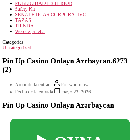
PUBLICIDAD EXTERIOR
Safety Kit
SEÑALÉTICAS CORPORATIVO
TAZAS
TIENDA
Web de prueba
Categorías
Uncategorized
Pin Up Casino Onlayn Azrbaycan.6273
(2)
Autor de la entrada
Por
wadminw
Fecha de la entrada
mayo 23, 2026
Pin Up Casino Onlayn Azərbaycan