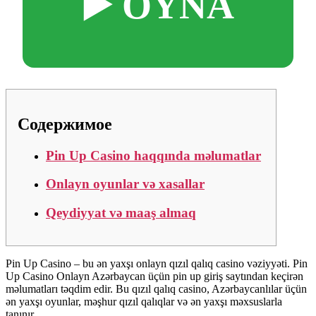
▶️ OYNA
Содержимое
Pin Up Casino haqqında məlumatlar
Onlayn oyunlar və xasallar
Qeydiyyat və maaş almaq
Pin Up Casino – bu ən yaxşı onlayn qızıl qalıq casino vəziyyəti. Pin
Up Casino Onlayn Azərbaycan üçün pin up giriş saytından keçirən
məlumatları təqdim edir. Bu qızıl qalıq casino, Azərbaycanlılar üçün
ən yaxşı oyunlar, məşhur qızıl qalıqlar və ən yaxşı məxsuslarla
tanınır.