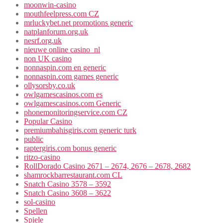
moonwin-casino
mouthfeelpress.com CZ
mrluckybet.net promotions generic
natplanforum.org.uk
nesrf.org.uk
nieuwe online casino_nl
non UK casino
nonnaspin.com en generic
nonnaspin.com games generic
ollysorsby.co.uk
owlgamescasinos.com es
owlgamescasinos.com Generic
phonemonitoringservice.com CZ
Popular Casino
premiumbahisgiris.com generic turk
public
raptergiris.com bonus generic
ritzo-casino
RollDorado Casino 2671 – 2674, 2676 – 2678, 2682
shamrockbarrestaurant.com CL
Snatch Casino 3578 – 3592
Snatch Casino 3608 – 3622
sol-casino
Spellen
Spiele