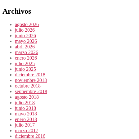
Archivos
agosto 2026
julio 2026
junio 2026
mayo 2026
abril 2026
marzo 2026
enero 2026
julio 2025
junio 2025
diciembre 2018
noviembre 2018
octubre 2018
septiembre 2018
agosto 2018
julio 2018
junio 2018
mayo 2018
enero 2018
julio 2017
marzo 2017
diciembre 2016