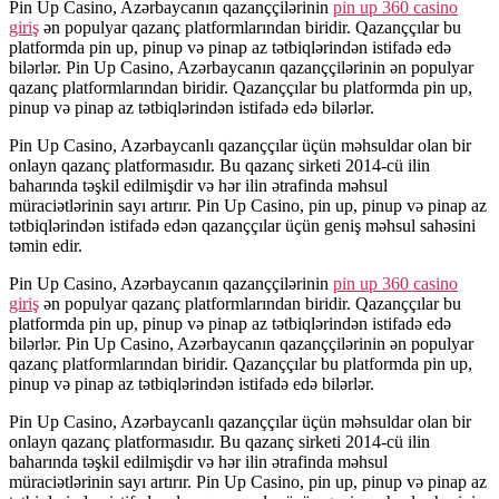
Pin Up Casino, Azərbaycanın qazanççilərinin
pin up 360 casino
giriş
ən populyar qazanç platformlarından biridir. Qazanççılar bu
platformda pin up, pinup və pinap az tətbiqlərindən istifadə edə
bilərlər. Pin Up Casino, Azərbaycanın qazanççilərinin ən populyar
qazanç platformlarından biridir. Qazanççılar bu platformda pin up,
pinup və pinap az tətbiqlərindən istifadə edə bilərlər.
Pin Up Casino, Azərbaycanlı qazanççılar üçün məhsuldar olan bir
onlayn qazanç platformasıdır. Bu qazanç sirketi 2014-cü ilin
baharında təşkil edilmişdir və hər ilin ətrafinda məhsul
müraciətlərinin sayı artırır. Pin Up Casino, pin up, pinup və pinap az
tətbiqlərindən istifadə edən qazanççılar üçün geniş məhsul sahəsini
təmin edir.
Pin Up Casino, Azərbaycanın qazanççilərinin
pin up 360 casino
giriş
ən populyar qazanç platformlarından biridir. Qazanççılar bu
platformda pin up, pinup və pinap az tətbiqlərindən istifadə edə
bilərlər. Pin Up Casino, Azərbaycanın qazanççilərinin ən populyar
qazanç platformlarından biridir. Qazanççılar bu platformda pin up,
pinup və pinap az tətbiqlərindən istifadə edə bilərlər.
Pin Up Casino, Azərbaycanlı qazanççılar üçün məhsuldar olan bir
onlayn qazanç platformasıdır. Bu qazanç sirketi 2014-cü ilin
baharında təşkil edilmişdir və hər ilin ətrafinda məhsul
müraciətlərinin sayı artırır. Pin Up Casino, pin up, pinup və pinap az