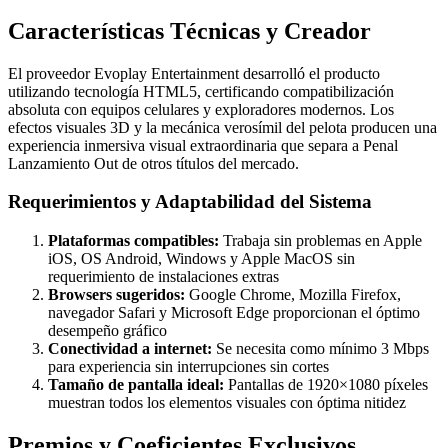
Características Técnicas y Creador
El proveedor Evoplay Entertainment desarrolló el producto
utilizando tecnología HTML5, certificando compatibilización
absoluta con equipos celulares y exploradores modernos. Los
efectos visuales 3D y la mecánica verosímil del pelota producen una
experiencia inmersiva visual extraordinaria que separa a Penal
Lanzamiento Out de otros títulos del mercado.
Requerimientos y Adaptabilidad del Sistema
Plataformas compatibles:
Trabaja sin problemas en Apple
iOS, OS Android, Windows y Apple MacOS sin
requerimiento de instalaciones extras
Browsers sugeridos:
Google Chrome, Mozilla Firefox,
navegador Safari y Microsoft Edge proporcionan el óptimo
desempeño gráfico
Conectividad a internet:
Se necesita como mínimo 3 Mbps
para experiencia sin interrupciones sin cortes
Tamaño de pantalla ideal:
Pantallas de 1920×1080 píxeles
muestran todos los elementos visuales con óptima nitidez
Premios y Coeficientes Exclusivos