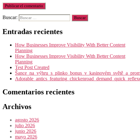
Buscar:
Entradas recientes
How Businesses Improve Visibility With Better Content
Planning
How Businesses Improve Visibility With Better Content
Planning
Test Post Created
Šance_na_výhru_s_plinko_bonus_v_kasinovém_světě_a_promy
Adorable_antics_featuring_chickenroad_demand_quick_reflex
Comentarios recientes
Archivos
agosto 2026
julio 2026
junio 2026
mayo 2026