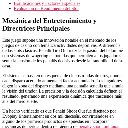
Bonificaciones y Factores Especiales
Evaluación de Rendimiento del Slot
Mecánica del Entretenimiento y
Directrices Principales
Este juego supone una innovación notable en el mercado de los
juegos de casino con temática actividades deportivas. A diferencia
de las slots clásicas, Penalti Tiro Out mezcla la pasión del balompié
con sistemas de wagering elaboradas que permiten a los jugadores
sentir la tensión de los penaltis decisivos desde la tranquilidad de su
casa.
El sistema se basa en un esquema de cincos rondas de tiros, donde
cada disparo acertado aumenta el factor acumulado. Los jugadores
eligen la zona del disparo mediante una pantalla sencilla que simula
la visión del tirador. La precisión y la decisión calculada definen el
resultado, generando una experiencia dinámica que trasciende más
allá del mero suerte.
Un hecho verificado es que Penalti Shoot Out fue diseñado por
Evoplay Entertainment en dos mil dieciséis, convirtiéndose en
alguno de los primeros productos de apuestas en incorporar
mecánicas de pericia dentro del género de
penalty shoot out jugar
,