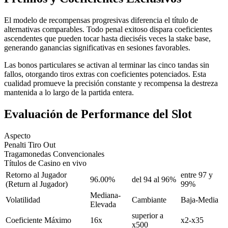
El modelo de recompensas progresivas diferencia el título de
alternativas comparables. Todo penal exitoso dispara coeficientes
ascendentes que pueden tocar hasta dieciséis veces la stake base,
generando ganancias significativas en sesiones favorables.
Las bonos particulares se activan al terminar las cinco tandas sin
fallos, otorgando tiros extras con coeficientes potenciados. Esta
cualidad promueve la precisión constante y recompensa la destreza
mantenida a lo largo de la partida entera.
Evaluación de Performance del Slot
Aspecto
Penalti Tiro Out
Tragamonedas Convencionales
Títulos de Casino en vivo
Retorno al Jugador
entre 97 y
96.00%
del 94 al 96%
(Return al Jugador)
99%
Mediana-
Volatilidad
Cambiante
Baja-Media
Elevada
superior a
Coeficiente Máximo
16x
x2-x35
x500