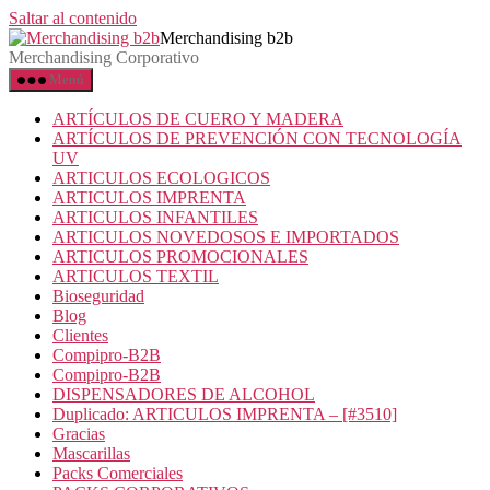
Saltar al contenido
Merchandising b2b
Merchandising Corporativo
Menú
ARTÍCULOS DE CUERO Y MADERA
ARTÍCULOS DE PREVENCIÓN CON TECNOLOGÍA
UV
ARTICULOS ECOLOGICOS
ARTICULOS IMPRENTA
ARTICULOS INFANTILES
ARTICULOS NOVEDOSOS E IMPORTADOS
ARTICULOS PROMOCIONALES
ARTICULOS TEXTIL
Bioseguridad
Blog
Clientes
Compipro-B2B
Compipro-B2B
DISPENSADORES DE ALCOHOL
Duplicado: ARTICULOS IMPRENTA – [#3510]
Gracias
Mascarillas
Packs Comerciales