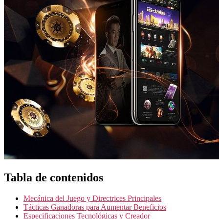
Tabla de contenidos
Mecánica del Juego y Directrices Principales
Tácticas Ganadoras para Aumentar Beneficios
Especificaciones Tecnológicas y Creador