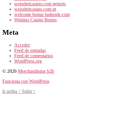
weissbetcasino.com generic
weissbetcasino.com pt
welcome bonus ludiosde.com
Wintino Casino Bonus
Meta
Acceder
Feed de entradas
Feed de comentarios
WordPress.org
© 2026
Merchandising b2b
Funciona con WordPress
Ir arriba
↑
Subir
↑