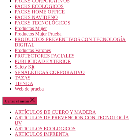
PACKS CORPORATIVOS
PACKS ECOLOGICOS
PACKS HOME OFFICE
PACKS NAVIDEÑO
PACKS TECNOLÓGICOS
Productos Mujer
Productos Mujer Prueba
PRODUCTOS PREVENTIVOS CON TECNOLOGÍA
DIGITAL
Productos Varones
PROTECTORES FACIALES
PUBLICIDAD EXTERIOR
Safety Kit
SEÑALÉTICAS CORPORATIVO
TAZAS
TIENDA
Web de prueba
Cerrar el menú
ARTÍCULOS DE CUERO Y MADERA
ARTÍCULOS DE PREVENCIÓN CON TECNOLOGÍA
UV
ARTICULOS ECOLOGICOS
ARTICULOS IMPRENTA