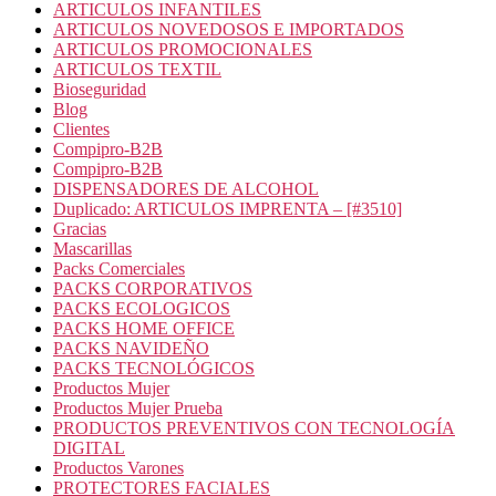
ARTICULOS INFANTILES
ARTICULOS NOVEDOSOS E IMPORTADOS
ARTICULOS PROMOCIONALES
ARTICULOS TEXTIL
Bioseguridad
Blog
Clientes
Compipro-B2B
Compipro-B2B
DISPENSADORES DE ALCOHOL
Duplicado: ARTICULOS IMPRENTA – [#3510]
Gracias
Mascarillas
Packs Comerciales
PACKS CORPORATIVOS
PACKS ECOLOGICOS
PACKS HOME OFFICE
PACKS NAVIDEÑO
PACKS TECNOLÓGICOS
Productos Mujer
Productos Mujer Prueba
PRODUCTOS PREVENTIVOS CON TECNOLOGÍA
DIGITAL
Productos Varones
PROTECTORES FACIALES