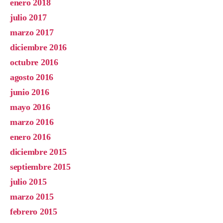
enero 2018
julio 2017
marzo 2017
diciembre 2016
octubre 2016
agosto 2016
junio 2016
mayo 2016
marzo 2016
enero 2016
diciembre 2015
septiembre 2015
julio 2015
marzo 2015
febrero 2015