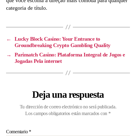
que você escolha a direção mais cômoda para qualquer
categoria de título.
←
Lucky Block Casino: Your Entrance to
Groundbreaking Crypto Gambling Quality
→
Parimatch Casino: Plataforma Integral de Jogos e
Jogadas Pela internet
Deja una respuesta
Tu dirección de correo electrónico no será publicada.
Los campos obligatorios están marcados con
*
Comentario
*