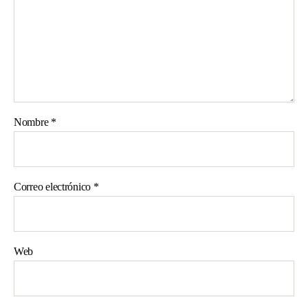
Nombre
*
Correo electrónico
*
Web