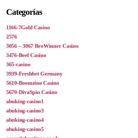
Categorías
1166-7Gold Casino
2576
3056 – 3067 BroWinner Casino
3476-Beef Casino
365-casino
3939-Freshbet Germany
5610-Boomzino Casino
5670-DivaSpin Casino
abuking-casino1
abuking-casino3
abuking-casino4
abuking-casino5