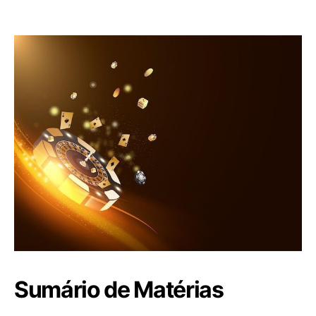
Sumário de Matérias