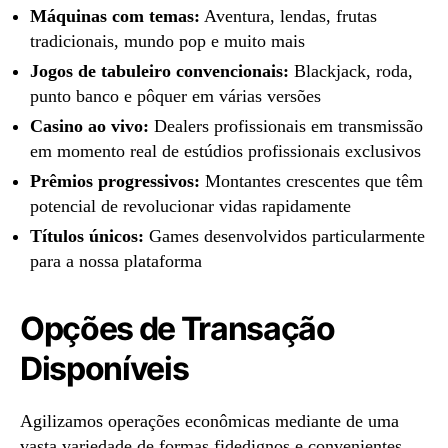
Máquinas com temas:
Aventura, lendas, frutas
tradicionais, mundo pop e muito mais
Jogos de tabuleiro convencionais:
Blackjack, roda,
punto banco e pôquer em várias versões
Casino ao vivo:
Dealers profissionais em transmissão
em momento real de estúdios profissionais exclusivos
Prêmios progressivos:
Montantes crescentes que têm
potencial de revolucionar vidas rapidamente
Títulos únicos:
Games desenvolvidos particularmente
para a nossa plataforma
Opções de Transação
Disponíveis
Agilizamos operações econômicas mediante de uma
vasta variedade de formas fidedignos e convenientes.