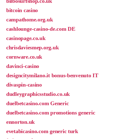
bilbosurfshop.co.uk
bitcoin casino
campathome.org.uk
cashlounge-casino-de.com DE
casinopage.co.uk
chrisdaviesmep.org.uk
cornware.co.uk
davinci-casino
designcitymilano.it bonus-benvenuto IT
divaspin-casino
dudleygraphicsstudio.co.uk
duelbetcasino.com Generic
duelbetcasino.com promotions generic
ennorton.uk
evetabicasino.com generic turk