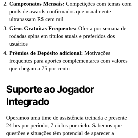
Campeonatos Mensais:
Competições com temas com
pools de awards confirmados que usualmente
ultrapassam R$ cem mil
Giros Gratuitas Frequentes:
Oferta por semana de
rodadas spins em títulos atuais e preferidos dos
usuários
Prêmios de Depósito adicional:
Motivações
frequentes para aportes complementares com valores
que chegam a 75 por cento
Suporte ao Jogador
Integrado
Operamos uma time de assistência treinada e presente
24 hrs por período, 7 ciclos por ciclo. Sabemos que
questões e situações têm potencial de aparecer a