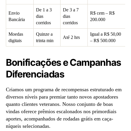
De 1 a 3
De 3 a 7
Envio
R$ cem – R$
dias
dias
Bancária
200.000
corridos
corridos
Moedas
Quinze a
Igual a R$ 50,00
Até 2 hrs
digitais
trinta min
– R$ 500.000
Bonificações e Campanhas
Diferenciadas
Criamos um programa de recompensas estruturado em
diversos níveis para premiar tanto novos apostadores
quanto clientes veteranos. Nosso conjunto de boas
vindas oferece prêmios escalonados nos primordiais
aportes, acompanhados de rodadas grátis em caça-
níqueis selecionadas.