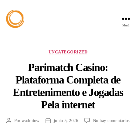
Menú
UNCATEGORIZED
Parimatch Casino:
Plataforma Completa de
Entretenimento e Jogadas
Pela internet
Por
wadminw
junio 5, 2026
No hay comentarios