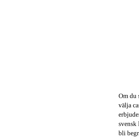
Om du s
välja c
erbjude
svensk l
bli beg