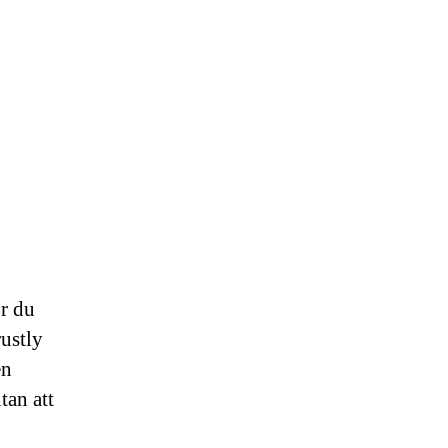
ör du
ustly
en
tan att