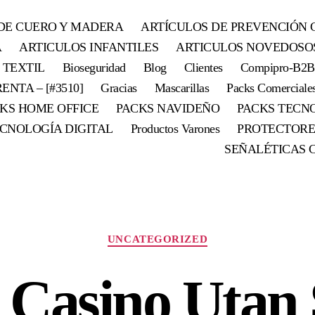
DE CUERO Y MADERA
ARTÍCULOS DE PREVENCIÓN 
A
ARTICULOS INFANTILES
ARTICULOS NOVEDOSO
 TEXTIL
Bioseguridad
Blog
Clientes
Compipro-B2B
ENTA – [#3510]
Gracias
Mascarillas
Packs Comerciale
KS HOME OFFICE
PACKS NAVIDEÑO
PACKS TECN
CNOLOGÍA DIGITAL
Productos Varones
PROTECTORE
SEÑALÉTICAS 
UNCATEGORIZED
 Casino Utan