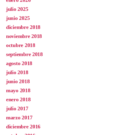
enero 2026
julio 2025
junio 2025
diciembre 2018
noviembre 2018
octubre 2018
septiembre 2018
agosto 2018
julio 2018
junio 2018
mayo 2018
enero 2018
julio 2017
marzo 2017
diciembre 2016