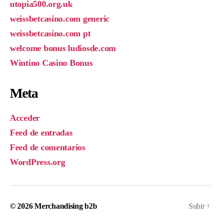
utopia500.org.uk
weissbetcasino.com generic
weissbetcasino.com pt
welcome bonus ludiosde.com
Wintino Casino Bonus
Meta
Acceder
Feed de entradas
Feed de comentarios
WordPress.org
© 2026
Merchandising b2b
Subir
↑