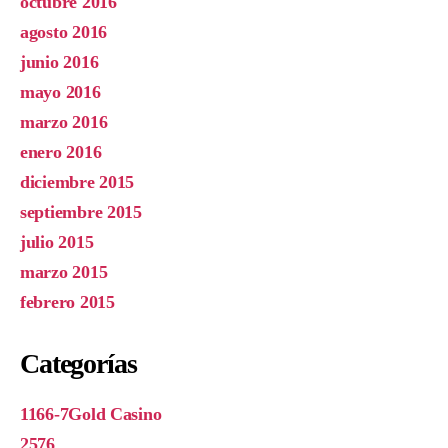
octubre 2016
agosto 2016
junio 2016
mayo 2016
marzo 2016
enero 2016
diciembre 2015
septiembre 2015
julio 2015
marzo 2015
febrero 2015
Categorías
1166-7Gold Casino
2576