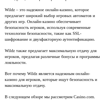
Wildz – это надежное онлайн-казино, которое
предлагает широкий выбор игровых автоматов и
других игр. Онлайн-казино обеспечивает
безопасность игроков, используя современные
технологии безопасности, такие как SSL-
шифрование и двухфакторную аутентификацию.
Wildz также предлагает максимальную отдачу для
игроков, предлагая различные бонусы и программы
лояльности.
Вот почему Wildz является надежным онлайн-
казино для игроков, которые ищут безопасность и
максимальную отдачу.
В следующем обзоре мы рассмотрим Casino.com.