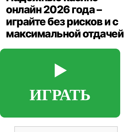
онлайн 2026 года –
играйте без рисков и с
максимальной отдачей
▶️
ИГРАТЬ