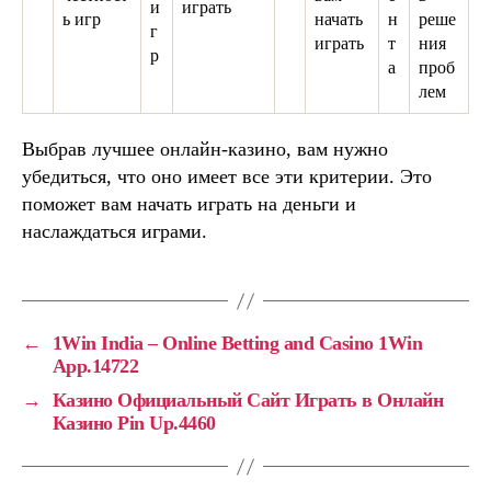
и
играть
ь игр
начать
н
реше
г
играть
т
ния
р
а
проб
лем
Выбрав лучшее онлайн-казино, вам нужно
убедиться, что оно имеет все эти критерии. Это
поможет вам начать играть на деньги и
наслаждаться играми.
←
1Win India – Online Betting and Casino 1Win
App.14722
→
Казино Официальный Сайт Играть в Онлайн
Казино Pin Up.4460