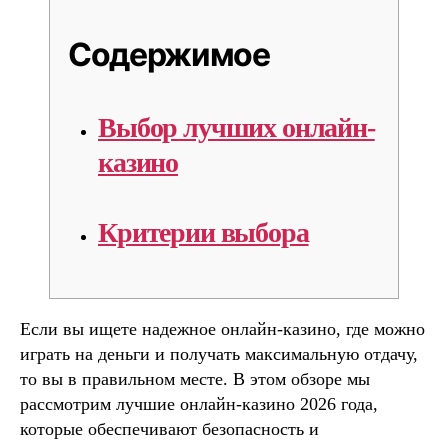
Содержимое
Выбор лучших онлайн-
казино
Критерии выбора
Если вы ищете надежное онлайн-казино, где можно
играть на деньги и получать максимальную отдачу,
то вы в правильном месте. В этом обзоре мы
рассмотрим лучшие онлайн-казино 2026 года,
которые обеспечивают безопасность и