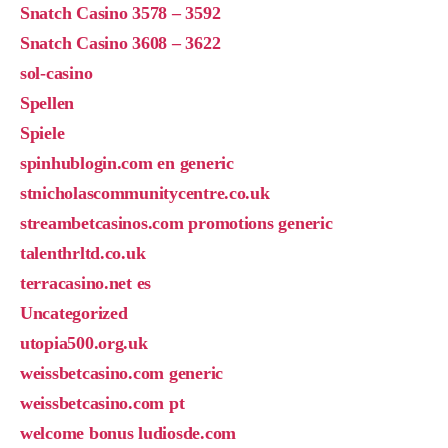
Snatch Casino 3578 – 3592
Snatch Casino 3608 – 3622
sol-casino
Spellen
Spiele
spinhublogin.com en generic
stnicholascommunitycentre.co.uk
streambetcasinos.com promotions generic
talenthrltd.co.uk
terracasino.net es
Uncategorized
utopia500.org.uk
weissbetcasino.com generic
weissbetcasino.com pt
welcome bonus ludiosde.com