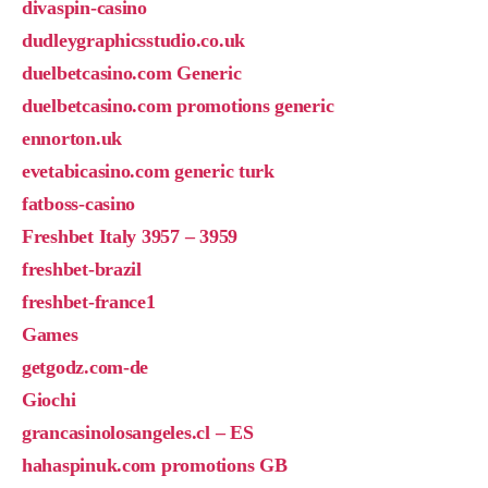
divaspin-casino
dudleygraphicsstudio.co.uk
duelbetcasino.com Generic
duelbetcasino.com promotions generic
ennorton.uk
evetabicasino.com generic turk
fatboss-casino
Freshbet Italy 3957 – 3959
freshbet-brazil
freshbet-france1
Games
getgodz.com-de
Giochi
grancasinolosangeles.cl – ES
hahaspinuk.com promotions GB