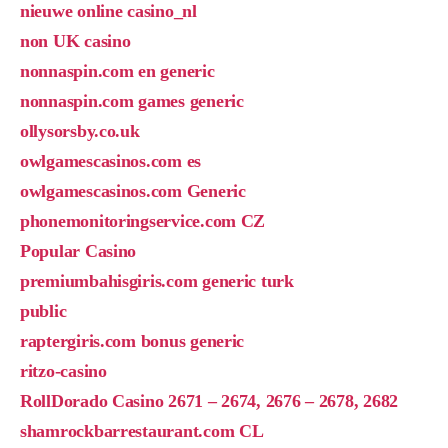
nieuwe online casino_nl
non UK casino
nonnaspin.com en generic
nonnaspin.com games generic
ollysorsby.co.uk
owlgamescasinos.com es
owlgamescasinos.com Generic
phonemonitoringservice.com CZ
Popular Casino
premiumbahisgiris.com generic turk
public
raptergiris.com bonus generic
ritzo-casino
RollDorado Casino 2671 – 2674, 2676 – 2678, 2682
shamrockbarrestaurant.com CL