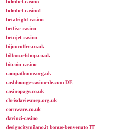
bdmbet-casino
bdmbet-casino1
betalright-casino
betlive-casino
betnjet-casino
bijoucoffee.co.uk
bilbosurfshop.co.uk
bitcoin casino
campathome.org.uk
cashlounge-casino-de.com DE
casinopage.co.uk
chrisdaviesmep.org.uk
cornware.co.uk
davinci-casino
designcitymilano.it bonus-benvenuto IT