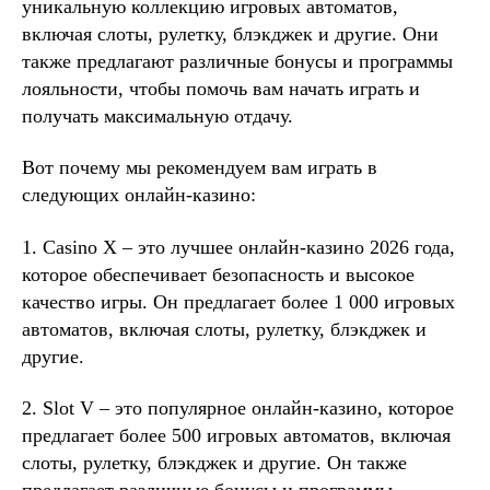
уникальную коллекцию игровых автоматов,
включая слоты, рулетку, блэкджек и другие. Они
также предлагают различные бонусы и программы
лояльности, чтобы помочь вам начать играть и
получать максимальную отдачу.
Вот почему мы рекомендуем вам играть в
следующих онлайн-казино:
1. Casino X – это лучшее онлайн-казино 2026 года,
которое обеспечивает безопасность и высокое
качество игры. Он предлагает более 1 000 игровых
автоматов, включая слоты, рулетку, блэкджек и
другие.
2. Slot V – это популярное онлайн-казино, которое
предлагает более 500 игровых автоматов, включая
слоты, рулетку, блэкджек и другие. Он также