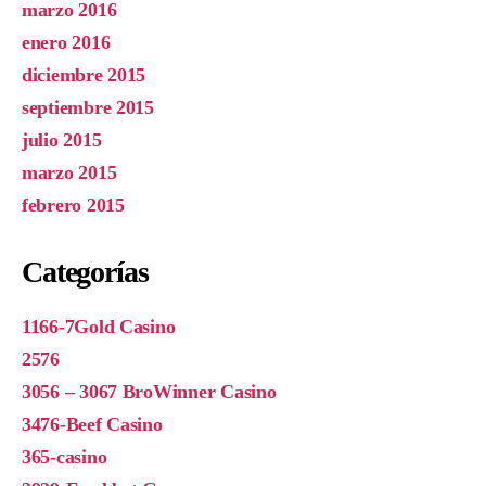
marzo 2016
enero 2016
diciembre 2015
septiembre 2015
julio 2015
marzo 2015
febrero 2015
Categorías
1166-7Gold Casino
2576
3056 – 3067 BroWinner Casino
3476-Beef Casino
365-casino