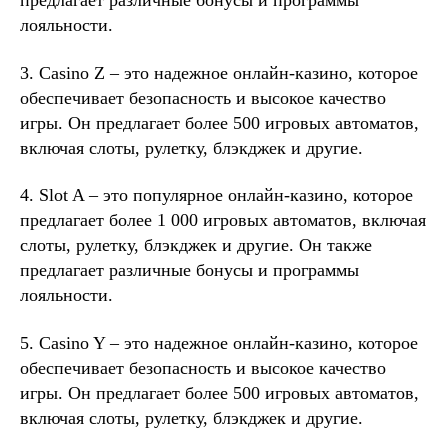
предлагает различные бонусы и программы
лояльности.
3. Casino Z – это надежное онлайн-казино, которое
обеспечивает безопасность и высокое качество
игры. Он предлагает более 500 игровых автоматов,
включая слоты, рулетку, блэкджек и другие.
4. Slot A – это популярное онлайн-казино, которое
предлагает более 1 000 игровых автоматов, включая
слоты, рулетку, блэкджек и другие. Он также
предлагает различные бонусы и программы
лояльности.
5. Casino Y – это надежное онлайн-казино, которое
обеспечивает безопасность и высокое качество
игры. Он предлагает более 500 игровых автоматов,
включая слоты, рулетку, блэкджек и другие.