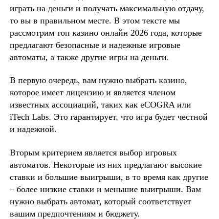
играть на деньги и получать максимальную отдачу,
то вы в правильном месте. В этом тексте мы
рассмотрим топ казино онлайн 2026 года, которые
предлагают безопасные и надежные игровые
автоматы, а также другие игры на деньги.
В первую очередь, вам нужно выбрать казино,
которое имеет лицензию и является членом
известных ассоциаций, таких как eCOGRA или
iTech Labs. Это гарантирует, что игра будет честной
и надежной.
Вторым критерием является выбор игровых
автоматов. Некоторые из них предлагают высокие
ставки и большие выигрыши, в то время как другие
– более низкие ставки и меньшие выигрыши. Вам
нужно выбрать автомат, который соответствует
вашим предпочтениям и бюджету.