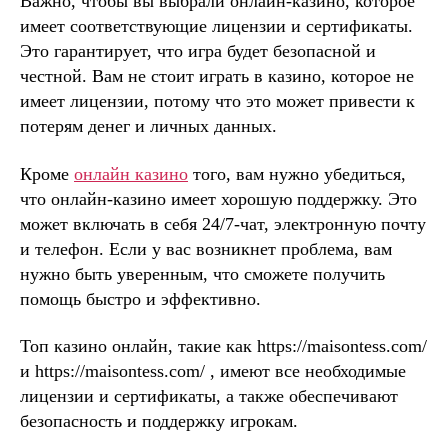
Важно, чтобы вы выбрали онлайн-казино, которое
имеет соответствующие лицензии и сертификаты.
Это гарантирует, что игра будет безопасной и
честной. Вам не стоит играть в казино, которое не
имеет лицензии, потому что это может привести к
потерям денег и личных данных.
Кроме
онлайн казино
того, вам нужно убедиться,
что онлайн-казино имеет хорошую поддержку. Это
может включать в себя 24/7-чат, электронную почту
и телефон. Если у вас возникнет проблема, вам
нужно быть уверенным, что сможете получить
помощь быстро и эффективно.
Топ казино онлайн, такие как https://maisontess.com/
и https://maisontess.com/ , имеют все необходимые
лицензии и сертификаты, а также обеспечивают
безопасность и поддержку игрокам.