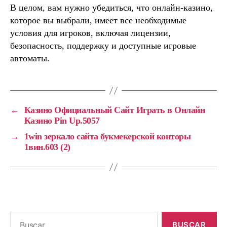
В целом, вам нужно убедиться, что онлайн-казино,
которое вы выбрали, имеет все необходимые
условия для игроков, включая лицензии,
безопасность, поддержку и доступные игровые
автоматы.
←
Казино Официальный Сайт Играть в Онлайн
Казино Pin Up.5057
→
1win зеркало сайта букмекерской конторы
1вин.603 (2)