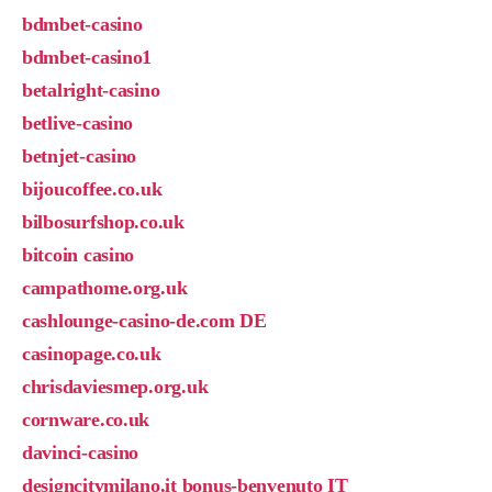
bdmbet-casino
bdmbet-casino1
betalright-casino
betlive-casino
betnjet-casino
bijoucoffee.co.uk
bilbosurfshop.co.uk
bitcoin casino
campathome.org.uk
cashlounge-casino-de.com DE
casinopage.co.uk
chrisdaviesmep.org.uk
cornware.co.uk
davinci-casino
designcitymilano.it bonus-benvenuto IT