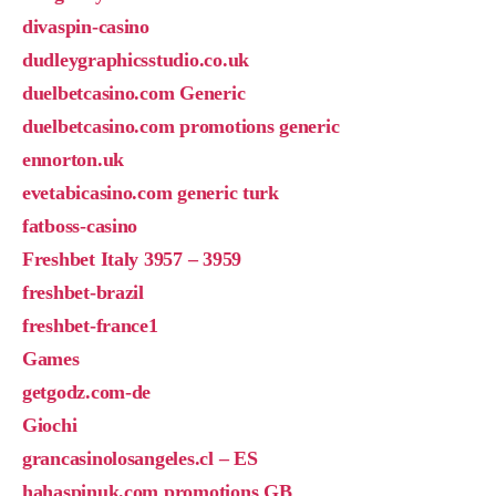
divaspin-casino
dudleygraphicsstudio.co.uk
duelbetcasino.com Generic
duelbetcasino.com promotions generic
ennorton.uk
evetabicasino.com generic turk
fatboss-casino
Freshbet Italy 3957 – 3959
freshbet-brazil
freshbet-france1
Games
getgodz.com-de
Giochi
grancasinolosangeles.cl – ES
hahaspinuk.com promotions GB