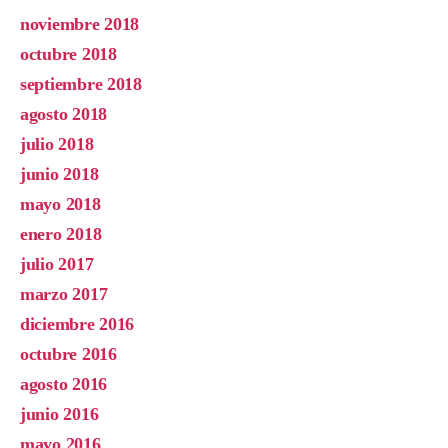
noviembre 2018
octubre 2018
septiembre 2018
agosto 2018
julio 2018
junio 2018
mayo 2018
enero 2018
julio 2017
marzo 2017
diciembre 2016
octubre 2016
agosto 2016
junio 2016
mayo 2016