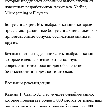
которые предлагают огромный выбор слотов от
известных разработчиков, таких как NetEnt,
Microgaming и Playtech.
Бонусы и акции. Мы выбрали казино, которые
предлагают различные бонусы и акции, такие как
приветственные бонусы, бесплатные спины и
другие.
Безопасность и надежность. Мы выбрали казино,
которые имеют лицензию и используют
современные технологии для обеспечения
безопасности и надежности игроков.
Вот наши рекомендации:
Казино 1: Casino X. Это лучшее онлайн-казино,
которое предлагает более 1 000 слотов от известных
разработчиков и приветственный бонус до 1000