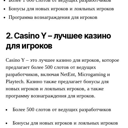
Более 1 000 слотов от ведущих разработчиков
Бонусы для новых игроков и лояльных игроков
Программа вознаграждения для игроков
2. Casino Y – лучшее казино
для игроков
Casino Y – это лучшее казино для игроков, которое
предлагает более 500 слотов от ведущих
разработчиков, включая NetEnt, Microgaming и
Playtech. Казино также предлагает бонусы для
новых игроков и лояльных игроков, а также
программу вознаграждения для игроков.
Более 500 слотов от ведущих разработчиков
Бонусы для новых игроков и лояльных игроков