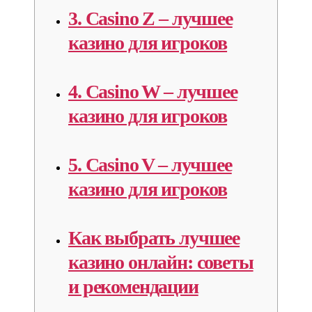
3. Casino Z – лучшее
казино для игроков
4. Casino W – лучшее
казино для игроков
5. Casino V – лучшее
казино для игроков
Как выбрать лучшее
казино онлайн: советы
и рекомендации