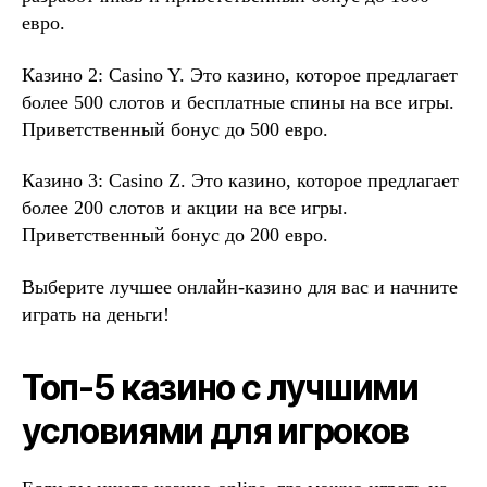
евро.
Казино 2: Casino Y. Это казино, которое предлагает
более 500 слотов и бесплатные спины на все игры.
Приветственный бонус до 500 евро.
Казино 3: Casino Z. Это казино, которое предлагает
более 200 слотов и акции на все игры.
Приветственный бонус до 200 евро.
Выберите лучшее онлайн-казино для вас и начните
играть на деньги!
Топ-5 казино с лучшими
условиями для игроков