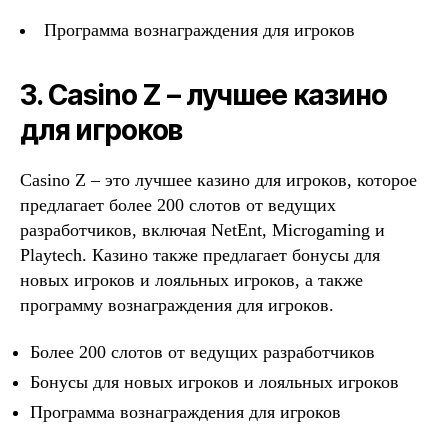
Программа вознаграждения для игроков
3. Casino Z – лучшее казино
для игроков
Casino Z – это лучшее казино для игроков, которое
предлагает более 200 слотов от ведущих
разработчиков, включая NetEnt, Microgaming и
Playtech. Казино также предлагает бонусы для
новых игроков и лояльных игроков, а также
программу вознаграждения для игроков.
Более 200 слотов от ведущих разработчиков
Бонусы для новых игроков и лояльных игроков
Программа вознаграждения для игроков