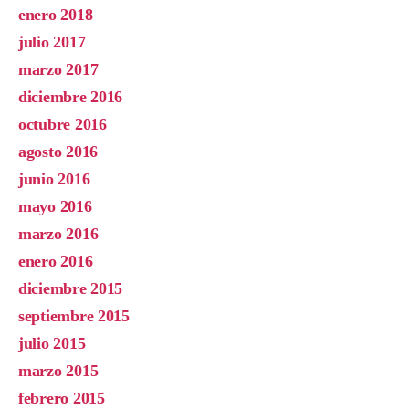
enero 2018
julio 2017
marzo 2017
diciembre 2016
octubre 2016
agosto 2016
junio 2016
mayo 2016
marzo 2016
enero 2016
diciembre 2015
septiembre 2015
julio 2015
marzo 2015
febrero 2015