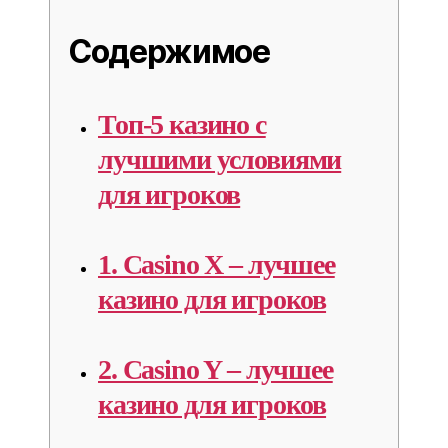
Содержимое
Топ-5 казино с
лучшими условиями
для игроков
1. Casino X – лучшее
казино для игроков
2. Casino Y – лучшее
казино для игроков