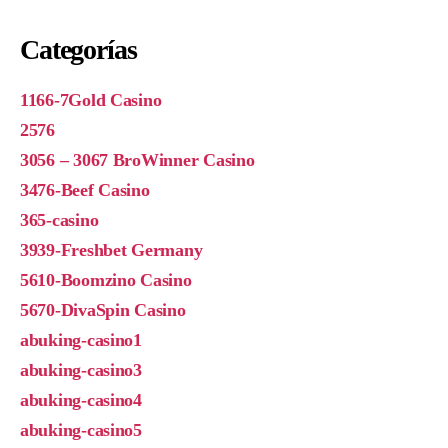
Categorías
1166-7Gold Casino
2576
3056 – 3067 BroWinner Casino
3476-Beef Casino
365-casino
3939-Freshbet Germany
5610-Boomzino Casino
5670-DivaSpin Casino
abuking-casino1
abuking-casino3
abuking-casino4
abuking-casino5