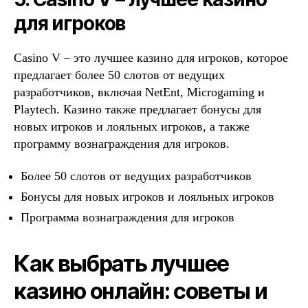
для игроков
Casino V – это лучшее казино для игроков, которое
предлагает более 50 слотов от ведущих
разработчиков, включая NetEnt, Microgaming и
Playtech. Казино также предлагает бонусы для
новых игроков и лояльных игроков, а также
программу вознаграждения для игроков.
Более 50 слотов от ведущих разработчиков
Бонусы для новых игроков и лояльных игроков
Программа вознаграждения для игроков
Как выбрать лучшее
казино онлайн: советы и