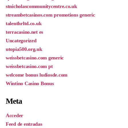
stnicholascommunitycentre.co.uk
streambetcasinos.com promotions generic
talenthrltd.co.uk
terracasino.net es
Uncategorized
utopia500.org.uk
weissbetcasino.com generic
weissbetcasino.com pt
welcome bonus ludiosde.com
Wintino Casino Bonus
Meta
Acceder
Feed de entradas