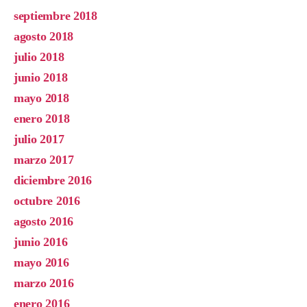
septiembre 2018
agosto 2018
julio 2018
junio 2018
mayo 2018
enero 2018
julio 2017
marzo 2017
diciembre 2016
octubre 2016
agosto 2016
junio 2016
mayo 2016
marzo 2016
enero 2016