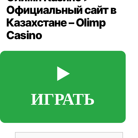
Официальный сайт в
Казахстане – Olimp
Casino
▶️
ИГРАТЬ