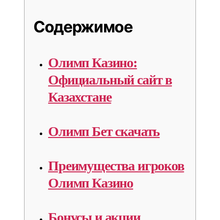
Содержимое
Олимп Казино:
Официальный сайт в
Казахстане
Олимп Бет скачать
Преимущества игроков
Олимп Казино
Бонусы и акции