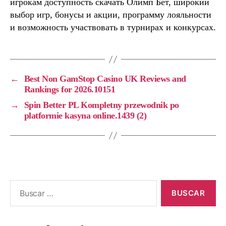
игрокам доступность скачать Олимп Бет, широкий
выбор игр, бонусы и акции, программу лояльности
и возможность участвовать в турнирах и конкурсах.
←
Best Non GamStop Casino UK Reviews and
Rankings for 2026.10151
→
Spin Better PL Kompletny przewodnik po
platformie kasyna online.1439 (2)