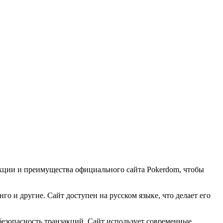
нкции и преимущества официального сайта Pokerdom, чтобы
го и другие. Сайт доступен на русском языке, что делает его
езопасность транзакций. Сайт использует современные