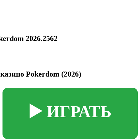
kerdom 2026.2562
казино Pokerdom (2026)
▶️ ИГРАТЬ