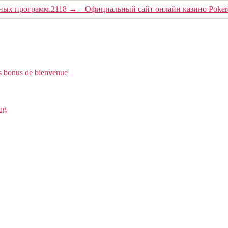
сных программ.2118
→
– Официальный сайт онлайн казино Poke
es bonus de bienvenue
ng