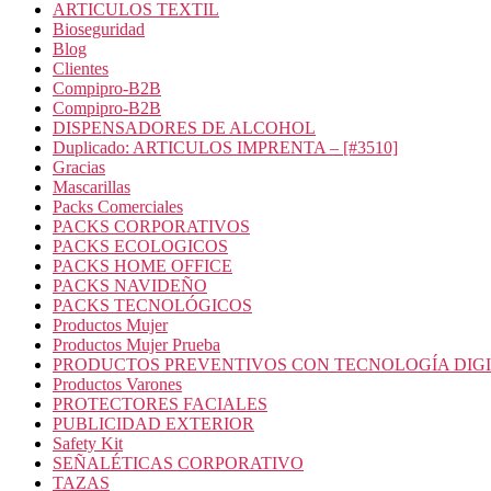
ARTICULOS TEXTIL
Bioseguridad
Blog
Clientes
Compipro-B2B
Compipro-B2B
DISPENSADORES DE ALCOHOL
Duplicado: ARTICULOS IMPRENTA – [#3510]
Gracias
Mascarillas
Packs Comerciales
PACKS CORPORATIVOS
PACKS ECOLOGICOS
PACKS HOME OFFICE
PACKS NAVIDEÑO
PACKS TECNOLÓGICOS
Productos Mujer
Productos Mujer Prueba
PRODUCTOS PREVENTIVOS CON TECNOLOGÍA DIG
Productos Varones
PROTECTORES FACIALES
PUBLICIDAD EXTERIOR
Safety Kit
SEÑALÉTICAS CORPORATIVO
TAZAS