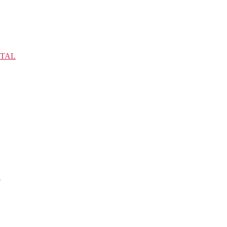
ITAL
V