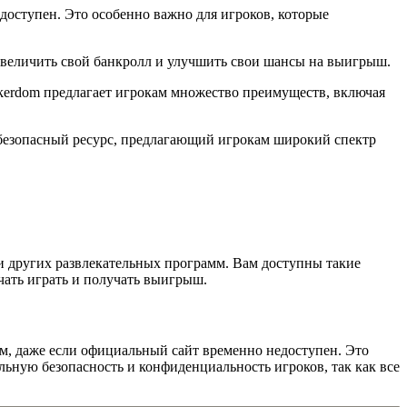
едоступен. Это особенно важно для игроков, которые
 увеличить свой банкролл и улучшить свои шансы на выигрыш.
kerdom предлагает игрокам множество преимуществ, включая
 безопасный ресурс, предлагающий игрокам широкий спектр
и других развлекательных программ. Вам доступны такие
чать играть и получать выигрыш.
ам, даже если официальный сайт временно недоступен. Это
ьную безопасность и конфиденциальность игроков, так как все