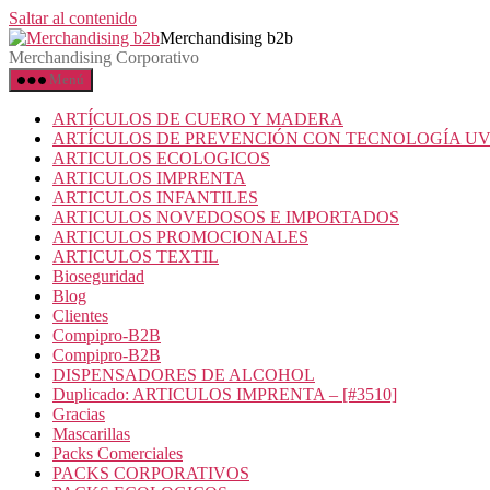
Saltar al contenido
Merchandising b2b
Merchandising Corporativo
Menú
ARTÍCULOS DE CUERO Y MADERA
ARTÍCULOS DE PREVENCIÓN CON TECNOLOGÍA U
ARTICULOS ECOLOGICOS
ARTICULOS IMPRENTA
ARTICULOS INFANTILES
ARTICULOS NOVEDOSOS E IMPORTADOS
ARTICULOS PROMOCIONALES
ARTICULOS TEXTIL
Bioseguridad
Blog
Clientes
Compipro-B2B
Compipro-B2B
DISPENSADORES DE ALCOHOL
Duplicado: ARTICULOS IMPRENTA – [#3510]
Gracias
Mascarillas
Packs Comerciales
PACKS CORPORATIVOS