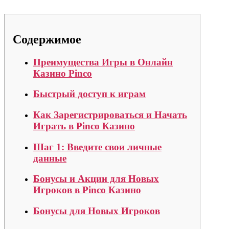
Содержимое
Преимущества Игры в Онлайн
Казино Pinco
Быстрый доступ к играм
Как Зарегистрироваться и Начать
Играть в Pinco Казино
Шаг 1: Введите свои личные
данные
Бонусы и Акции для Новых
Игроков в Pinco Казино
Бонусы для Новых Игроков