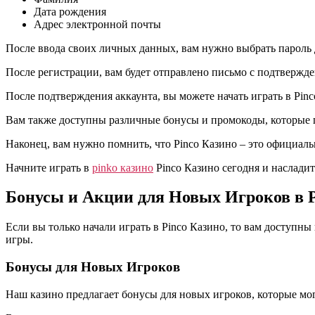
Дата рождения
Адрес электронной почты
После ввода своих личных данных, вам нужно выбрать пароль 
После регистрации, вам будет отправлено письмо с подтвержде
После подтверждения аккаунта, вы можете начать играть в Pin
Вам также доступны различные бонусы и промокоды, которые 
Наконец, вам нужно помнить, что Pinco Казино – это официаль
Начните играть в
pinko казино
Pinco Казино сегодня и насладит
Бонусы и Акции для Новых Игроков в P
Если вы только начали играть в Pinco Казино, то вам доступн
игры.
Бонусы для Новых Игроков
Наш казино предлагает бонусы для новых игроков, которые мо