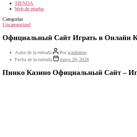
TIENDA
Web de prueba
Categorías
Uncategorized
Официальный Сайт Играть в Онлайн Каз
Autor de la entrada
Por
wadminw
Fecha de la entrada
mayo 29, 2026
Пинко Казино Официальный Сайт – Игр