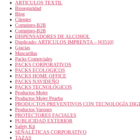
ARTICULOS TEXTIL
Bioseguridad
Blog
Clientes
Compipro-B2B
Compipro-B2B
DISPENSADORES DE ALCOHOL
Duplicado: ARTICULOS IMPRENTA – [#3510]
Gracias
Mascarillas
Packs Comerciales
PACKS CORPORATIVOS
PACKS ECOLOGICOS
PACKS HOME OFFICE
PACKS NAVIDEÑO
PACKS TECNOLÓGICOS
Productos Mujer
Productos Mujer Prueba
PRODUCTOS PREVENTIVOS CON TECNOLOGÍA DIG
Productos Varones
PROTECTORES FACIALES
PUBLICIDAD EXTERIOR
Safety Kit
SEÑALÉTICAS CORPORATIVO
TAZAS