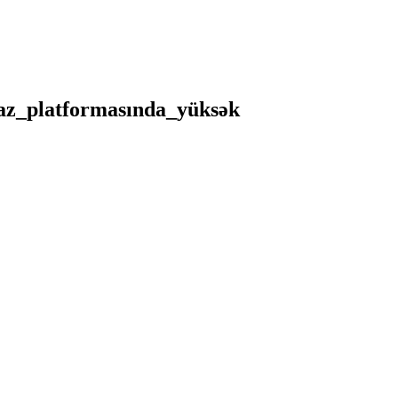
_az_platformasında_yüksək