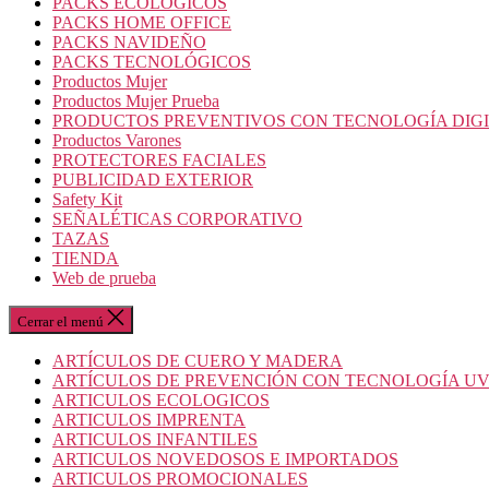
PACKS ECOLOGICOS
PACKS HOME OFFICE
PACKS NAVIDEÑO
PACKS TECNOLÓGICOS
Productos Mujer
Productos Mujer Prueba
PRODUCTOS PREVENTIVOS CON TECNOLOGÍA DIG
Productos Varones
PROTECTORES FACIALES
PUBLICIDAD EXTERIOR
Safety Kit
SEÑALÉTICAS CORPORATIVO
TAZAS
TIENDA
Web de prueba
Cerrar el menú
ARTÍCULOS DE CUERO Y MADERA
ARTÍCULOS DE PREVENCIÓN CON TECNOLOGÍA U
ARTICULOS ECOLOGICOS
ARTICULOS IMPRENTA
ARTICULOS INFANTILES
ARTICULOS NOVEDOSOS E IMPORTADOS
ARTICULOS PROMOCIONALES