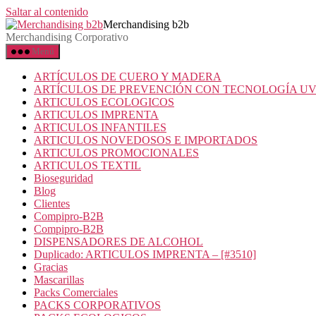
Saltar al contenido
Merchandising b2b
Merchandising Corporativo
Menú
ARTÍCULOS DE CUERO Y MADERA
ARTÍCULOS DE PREVENCIÓN CON TECNOLOGÍA U
ARTICULOS ECOLOGICOS
ARTICULOS IMPRENTA
ARTICULOS INFANTILES
ARTICULOS NOVEDOSOS E IMPORTADOS
ARTICULOS PROMOCIONALES
ARTICULOS TEXTIL
Bioseguridad
Blog
Clientes
Compipro-B2B
Compipro-B2B
DISPENSADORES DE ALCOHOL
Duplicado: ARTICULOS IMPRENTA – [#3510]
Gracias
Mascarillas
Packs Comerciales
PACKS CORPORATIVOS