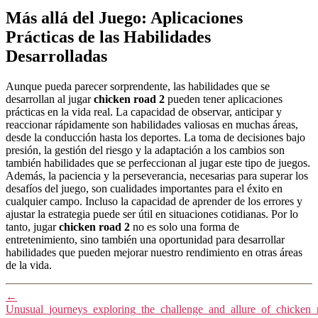
Más allá del Juego: Aplicaciones
Prácticas de las Habilidades
Desarrolladas
Aunque pueda parecer sorprendente, las habilidades que se
desarrollan al jugar
chicken road 2
pueden tener aplicaciones
prácticas en la vida real. La capacidad de observar, anticipar y
reaccionar rápidamente son habilidades valiosas en muchas áreas,
desde la conducción hasta los deportes. La toma de decisiones bajo
presión, la gestión del riesgo y la adaptación a los cambios son
también habilidades que se perfeccionan al jugar este tipo de juegos.
Además, la paciencia y la perseverancia, necesarias para superar los
desafíos del juego, son cualidades importantes para el éxito en
cualquier campo. Incluso la capacidad de aprender de los errores y
ajustar la estrategia puede ser útil en situaciones cotidianas. Por lo
tanto, jugar
chicken road 2
no es solo una forma de
entretenimiento, sino también una oportunidad para desarrollar
habilidades que pueden mejorar nuestro rendimiento en otras áreas
de la vida.
←
Unusual_journeys_exploring_the_challenge_and_allure_of_chicken_