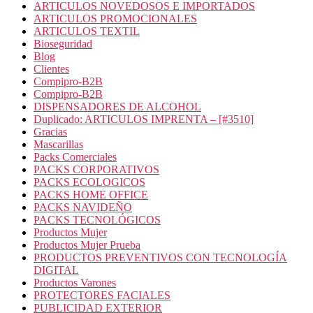
ARTICULOS NOVEDOSOS E IMPORTADOS
ARTICULOS PROMOCIONALES
ARTICULOS TEXTIL
Bioseguridad
Blog
Clientes
Compipro-B2B
Compipro-B2B
DISPENSADORES DE ALCOHOL
Duplicado: ARTICULOS IMPRENTA – [#3510]
Gracias
Mascarillas
Packs Comerciales
PACKS CORPORATIVOS
PACKS ECOLOGICOS
PACKS HOME OFFICE
PACKS NAVIDEÑO
PACKS TECNOLÓGICOS
Productos Mujer
Productos Mujer Prueba
PRODUCTOS PREVENTIVOS CON TECNOLOGÍA
DIGITAL
Productos Varones
PROTECTORES FACIALES
PUBLICIDAD EXTERIOR