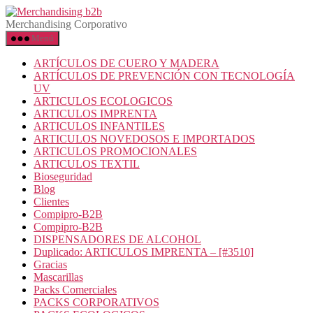
Merchandising Corporativo
Menú
ARTÍCULOS DE CUERO Y MADERA
ARTÍCULOS DE PREVENCIÓN CON TECNOLOGÍA
UV
ARTICULOS ECOLOGICOS
ARTICULOS IMPRENTA
ARTICULOS INFANTILES
ARTICULOS NOVEDOSOS E IMPORTADOS
ARTICULOS PROMOCIONALES
ARTICULOS TEXTIL
Bioseguridad
Blog
Clientes
Compipro-B2B
Compipro-B2B
DISPENSADORES DE ALCOHOL
Duplicado: ARTICULOS IMPRENTA – [#3510]
Gracias
Mascarillas
Packs Comerciales
PACKS CORPORATIVOS