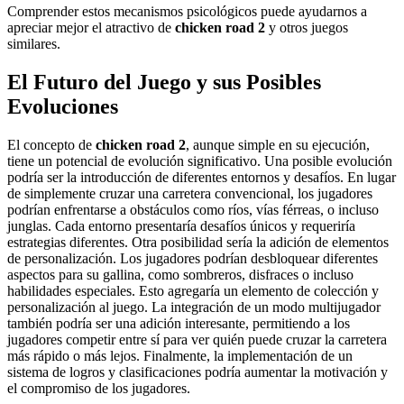
Comprender estos mecanismos psicológicos puede ayudarnos a
apreciar mejor el atractivo de
chicken road 2
y otros juegos
similares.
El Futuro del Juego y sus Posibles
Evoluciones
El concepto de
chicken road 2
, aunque simple en su ejecución,
tiene un potencial de evolución significativo. Una posible evolución
podría ser la introducción de diferentes entornos y desafíos. En lugar
de simplemente cruzar una carretera convencional, los jugadores
podrían enfrentarse a obstáculos como ríos, vías férreas, o incluso
junglas. Cada entorno presentaría desafíos únicos y requeriría
estrategias diferentes. Otra posibilidad sería la adición de elementos
de personalización. Los jugadores podrían desbloquear diferentes
aspectos para su gallina, como sombreros, disfraces o incluso
habilidades especiales. Esto agregaría un elemento de colección y
personalización al juego. La integración de un modo multijugador
también podría ser una adición interesante, permitiendo a los
jugadores competir entre sí para ver quién puede cruzar la carretera
más rápido o más lejos. Finalmente, la implementación de un
sistema de logros y clasificaciones podría aumentar la motivación y
el compromiso de los jugadores.