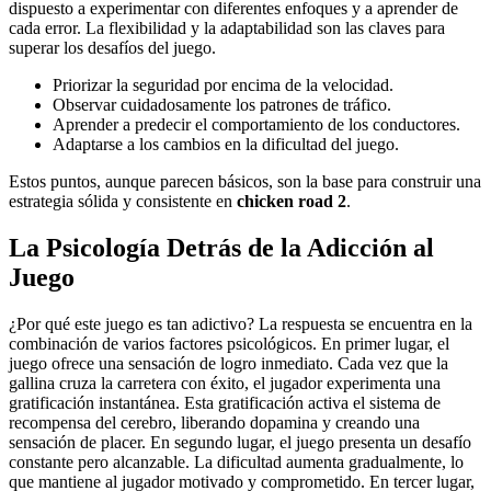
dispuesto a experimentar con diferentes enfoques y a aprender de
cada error. La flexibilidad y la adaptabilidad son las claves para
superar los desafíos del juego.
Priorizar la seguridad por encima de la velocidad.
Observar cuidadosamente los patrones de tráfico.
Aprender a predecir el comportamiento de los conductores.
Adaptarse a los cambios en la dificultad del juego.
Estos puntos, aunque parecen básicos, son la base para construir una
estrategia sólida y consistente en
chicken road 2
.
La Psicología Detrás de la Adicción al
Juego
¿Por qué este juego es tan adictivo? La respuesta se encuentra en la
combinación de varios factores psicológicos. En primer lugar, el
juego ofrece una sensación de logro inmediato. Cada vez que la
gallina cruza la carretera con éxito, el jugador experimenta una
gratificación instantánea. Esta gratificación activa el sistema de
recompensa del cerebro, liberando dopamina y creando una
sensación de placer. En segundo lugar, el juego presenta un desafío
constante pero alcanzable. La dificultad aumenta gradualmente, lo
que mantiene al jugador motivado y comprometido. En tercer lugar,