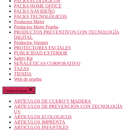
PACKS ECOLOGICOS
PACKS HOME OFFICE
PACKS NAVIDEÑO
PACKS TECNOLÓGICOS
Productos Mujer
Productos Mujer Prueba
PRODUCTOS PREVENTIVOS CON TECNOLOGÍA
DIGITAL
Productos Varones
PROTECTORES FACIALES
PUBLICIDAD EXTERIOR
Safety Kit
SEÑALÉTICAS CORPORATIVO
TAZAS
TIENDA
Web de prueba
Cerrar el menú
ARTÍCULOS DE CUERO Y MADERA
ARTÍCULOS DE PREVENCIÓN CON TECNOLOGÍA
UV
ARTICULOS ECOLOGICOS
ARTICULOS IMPRENTA
ARTICULOS INFANTILES