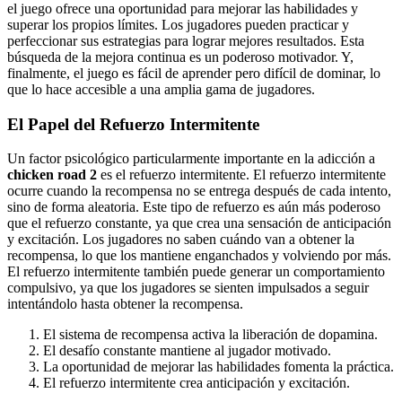
el juego ofrece una oportunidad para mejorar las habilidades y
superar los propios límites. Los jugadores pueden practicar y
perfeccionar sus estrategias para lograr mejores resultados. Esta
búsqueda de la mejora continua es un poderoso motivador. Y,
finalmente, el juego es fácil de aprender pero difícil de dominar, lo
que lo hace accesible a una amplia gama de jugadores.
El Papel del Refuerzo Intermitente
Un factor psicológico particularmente importante en la adicción a
chicken road 2
es el refuerzo intermitente. El refuerzo intermitente
ocurre cuando la recompensa no se entrega después de cada intento,
sino de forma aleatoria. Este tipo de refuerzo es aún más poderoso
que el refuerzo constante, ya que crea una sensación de anticipación
y excitación. Los jugadores no saben cuándo van a obtener la
recompensa, lo que los mantiene enganchados y volviendo por más.
El refuerzo intermitente también puede generar un comportamiento
compulsivo, ya que los jugadores se sienten impulsados a seguir
intentándolo hasta obtener la recompensa.
El sistema de recompensa activa la liberación de dopamina.
El desafío constante mantiene al jugador motivado.
La oportunidad de mejorar las habilidades fomenta la práctica.
El refuerzo intermitente crea anticipación y excitación.