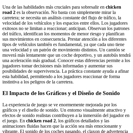
Una de las habilidades más cruciales para sobresalir en
chicken
road 2
es la observación. No basta con simplemente mirar la
carretera; se necesita un análisis constante del flujo de tráfico, la
velocidad de los vehículos y los espacios entre ellos. Los jugadores
exitosos no se limitan a reaccionar; anticipan. Observan los patrones
del tráfico, identifican los momentos de menor riesgo y planifican
sus movimientos en consecuencia. Prestar atención a los diferentes
tipos de vehículos también es fundamental, ya que cada uno tiene
una velocidad y un patrón de movimiento distintos. Un camión se
moverá más lentamente que un coche deportivo, y un autobús tendrá
una aceleración más gradual. Conocer estas diferencias permite a los
jugadores tomar decisiones más informadas y aumentar sus
posibilidades de supervivencia. La práctica constante ayuda a afinar
esta habilidad, permitiendo a los jugadores reaccionar de forma
instintiva a los peligros de la carretera.
El Impacto de los Gráficos y el Diseño de Sonido
La experiencia de juego se ve enormemente mejorada por los
gráficos y el diseño de sonido. Un entorno visualmente atractivo y
efectos de sonido realistas contribuyen a la inmersión del jugador en
el juego. En
chicken road 2
, los gráficos detallados y las
animaciones fluidas hacen que la acción sea más emocionante y
vibrante. El sonido de los coches pasando, el claxon de advertencia