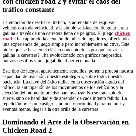
con chicken road 2 y evitar el caos del
tráfico constante
La emoción de desafiar el tráfico, la adrenalina de esquivar
vehículos a toda velocidad, y la simple satisfacción de guiar a una
gallina a través de una carretera llena de peligros. El juego
chicken
road 2
ha capturado la atención de miles de jugadores, ofreciendo
una experiencia de juego simple pero increíblemente adictiva. Este
título, que se basa en el clásico concepto de “¿por qué cruzó la
gallina la carretera?”, ha evolucionado con gráficos mejorados,
nuevos desafíos y una jugabilidad perfeccionada.
Este tipo de juegos, aparentemente sencillos, ponen a prueba nuestra
capacidad de reacción, nuestra estrategia y, sobre todo, nuestra
paciencia. La clave del éxito radica en la observación aguda del
tráfico, la anticipación de los movimientos de los vehículos y la
elección del momento preciso para avanzar. No se trata solo de
suerte, sino de habilidad y de aprender de cada intento fallido. La
repetición no es un castigo, sino una oportunidad para mejorar y,
eventualmente, llegar a la otra orilla de la carretera.
Dominando el Arte de la Observación en
Chicken Road 2