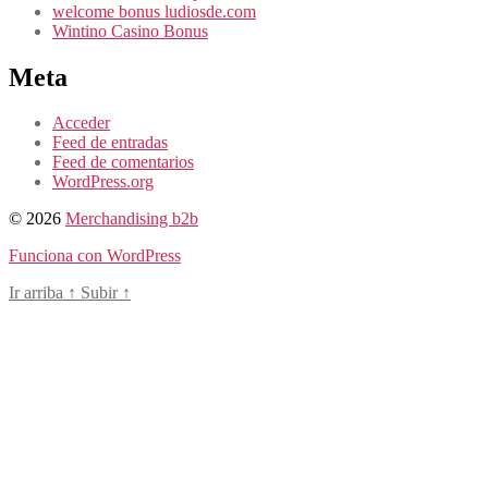
welcome bonus ludiosde.com
Wintino Casino Bonus
Meta
Acceder
Feed de entradas
Feed de comentarios
WordPress.org
© 2026
Merchandising b2b
Funciona con WordPress
Ir arriba
↑
Subir
↑