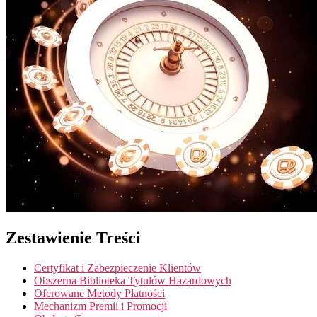
Zestawienie Treści
Certyfikat i Zabezpieczenie Klientów
Obszerna Biblioteka Tytułów Hazardowych
Oferowane Metody Płatności
Mechanizm Premii i Promocji