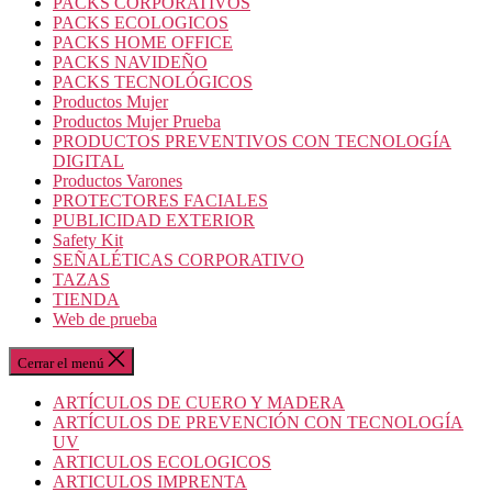
PACKS CORPORATIVOS
PACKS ECOLOGICOS
PACKS HOME OFFICE
PACKS NAVIDEÑO
PACKS TECNOLÓGICOS
Productos Mujer
Productos Mujer Prueba
PRODUCTOS PREVENTIVOS CON TECNOLOGÍA
DIGITAL
Productos Varones
PROTECTORES FACIALES
PUBLICIDAD EXTERIOR
Safety Kit
SEÑALÉTICAS CORPORATIVO
TAZAS
TIENDA
Web de prueba
Cerrar el menú
ARTÍCULOS DE CUERO Y MADERA
ARTÍCULOS DE PREVENCIÓN CON TECNOLOGÍA
UV
ARTICULOS ECOLOGICOS
ARTICULOS IMPRENTA