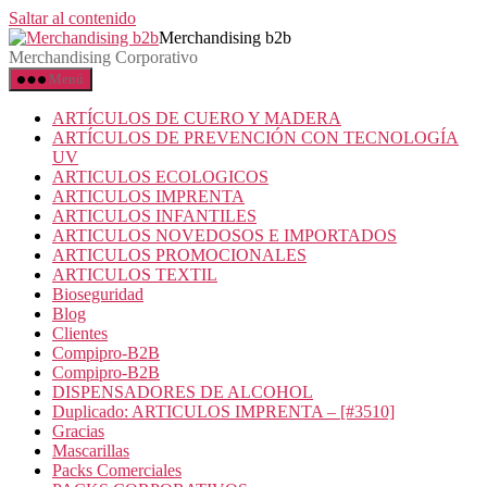
Saltar al contenido
Merchandising b2b
Merchandising Corporativo
Menú
ARTÍCULOS DE CUERO Y MADERA
ARTÍCULOS DE PREVENCIÓN CON TECNOLOGÍA
UV
ARTICULOS ECOLOGICOS
ARTICULOS IMPRENTA
ARTICULOS INFANTILES
ARTICULOS NOVEDOSOS E IMPORTADOS
ARTICULOS PROMOCIONALES
ARTICULOS TEXTIL
Bioseguridad
Blog
Clientes
Compipro-B2B
Compipro-B2B
DISPENSADORES DE ALCOHOL
Duplicado: ARTICULOS IMPRENTA – [#3510]
Gracias
Mascarillas
Packs Comerciales