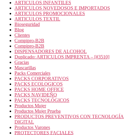
ARTICULOS INFANTILES
ARTICULOS NOVEDOSOS E IMPORTADOS
ARTICULOS PROMOCIONALES
ARTICULOS TEXTIL
Bioseguridad
Blog
Clientes
Compipro-B2B
Compipro-B2B
DISPENSADORES DE ALCOHOL
Duplicado: ARTICULOS IMPRENTA – [#3510]
Gracias
Mascarillas
Packs Comerciales
PACKS CORPORATIVOS
PACKS ECOLOGICOS
PACKS HOME OFFICE
PACKS NAVIDEÑO
PACKS TECNOLÓGICOS
Productos Mujer
Productos Mujer Prueba
PRODUCTOS PREVENTIVOS CON TECNOLOGÍA
DIGITAL
Productos Varones
PROTECTORES FACIALES