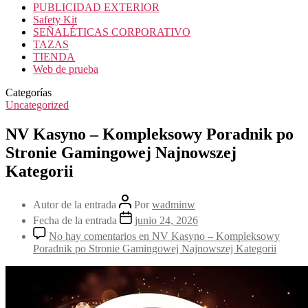
PUBLICIDAD EXTERIOR
Safety Kit
SEÑALÉTICAS CORPORATIVO
TAZAS
TIENDA
Web de prueba
Categorías
Uncategorized
NV Kasyno – Kompleksowy Poradnik po
Stronie Gamingowej Najnowszej
Kategorii
Autor de la entrada
Por
wadminw
Fecha de la entrada
junio 24, 2026
No hay comentarios
en NV Kasyno – Kompleksowy
Poradnik po Stronie Gamingowej Najnowszej Kategorii