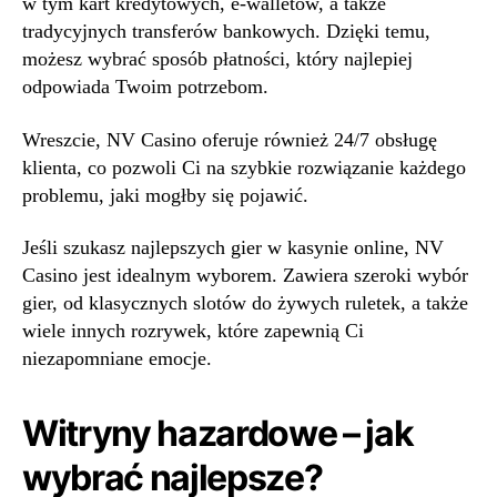
w tym kart kredytowych, e-walletów, a także
tradycyjnych transferów bankowych. Dzięki temu,
możesz wybrać sposób płatności, który najlepiej
odpowiada Twoim potrzebom.
Wreszcie, NV Casino oferuje również 24/7 obsługę
klienta, co pozwoli Ci na szybkie rozwiązanie każdego
problemu, jaki mogłby się pojawić.
Jeśli szukasz najlepszych gier w kasynie online, NV
Casino jest idealnym wyborem. Zawiera szeroki wybór
gier, od klasycznych slotów do żywych ruletek, a także
wiele innych rozrywek, które zapewnią Ci
niezapomniane emocje.
Witryny hazardowe – jak
wybrać najlepsze?