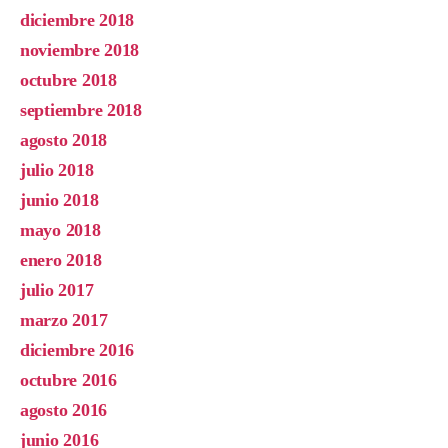
diciembre 2018
noviembre 2018
octubre 2018
septiembre 2018
agosto 2018
julio 2018
junio 2018
mayo 2018
enero 2018
julio 2017
marzo 2017
diciembre 2016
octubre 2016
agosto 2016
junio 2016