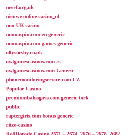
nesrf.org.uk
nieuwe online casino_nl
non UK casino
nonnaspin.com en generic
nonnaspin.com games generic
ollysorsby.co.uk
owlgamescasinos.com es
owlgamescasinos.com Generic
phonemonitoringservice.com CZ
Popular Casino
premiumbahisgiris.com generic turk
public
raptergiris.com bonus generic
ritzo-casino
RollDorado Casino 2671 – 2674, 2676 – 2678, 2682