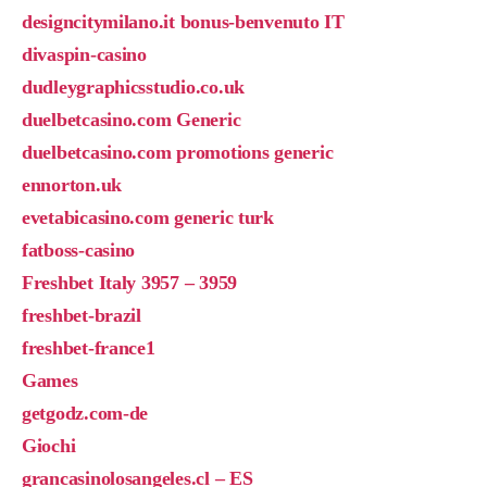
designcitymilano.it bonus-benvenuto IT
divaspin-casino
dudleygraphicsstudio.co.uk
duelbetcasino.com Generic
duelbetcasino.com promotions generic
ennorton.uk
evetabicasino.com generic turk
fatboss-casino
Freshbet Italy 3957 – 3959
freshbet-brazil
freshbet-france1
Games
getgodz.com-de
Giochi
grancasinolosangeles.cl – ES