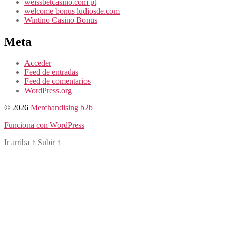
weissbetcasino.com pt
welcome bonus ludiosde.com
Wintino Casino Bonus
Meta
Acceder
Feed de entradas
Feed de comentarios
WordPress.org
© 2026
Merchandising b2b
Funciona con WordPress
Ir arriba
↑
Subir
↑