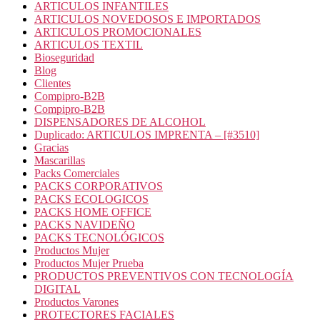
ARTICULOS INFANTILES
ARTICULOS NOVEDOSOS E IMPORTADOS
ARTICULOS PROMOCIONALES
ARTICULOS TEXTIL
Bioseguridad
Blog
Clientes
Compipro-B2B
Compipro-B2B
DISPENSADORES DE ALCOHOL
Duplicado: ARTICULOS IMPRENTA – [#3510]
Gracias
Mascarillas
Packs Comerciales
PACKS CORPORATIVOS
PACKS ECOLOGICOS
PACKS HOME OFFICE
PACKS NAVIDEÑO
PACKS TECNOLÓGICOS
Productos Mujer
Productos Mujer Prueba
PRODUCTOS PREVENTIVOS CON TECNOLOGÍA
DIGITAL
Productos Varones
PROTECTORES FACIALES