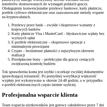
transferów dostosowanych do wymagań polskich graczy.
Obsługujemy konwencjonalne przelewy bankowe, karty płatnicze,
portfele cyfrowe elektroniczne oraz zaawansowane metody wsparte
na kryptowalutach.
Przelewy przez bank – zwykłe i ekspresowe warianty z
krajowych banków
Karty płatnicze Visa i MasterCard – błyskawiczne wpłaty bez
wyższych opłat
E-portfele elektroniczne – ekspresowe operacje z
minimalnymi prowizjami
Crypto – bezimienne płatności z najszybszym okresem
realizacji
Przedpłacone bony – perfekcyjne dla graczy ceniących
zwiększoną kontrolę budżetu
Tok sprawdzenia konta jest szybki i oczekuje zwykłej dokumentów
sprawdzającej tożsamość. Po pomyślnej weryfikacji większość
wypłaty jest wykonywana w okresie 24-48 godzin, a w przypadku
e-portfeli elektronicznych często istotnie szybciej.
Profesjonalna wsparcie klienta
Team wsparcia użytkowników jest gotowy całodobowo przez 7 dni