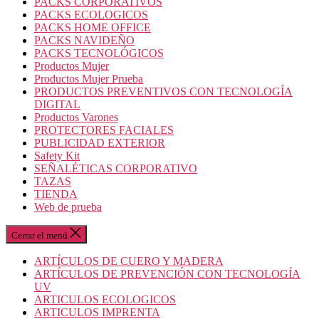
PACKS CORPORATIVOS
PACKS ECOLOGICOS
PACKS HOME OFFICE
PACKS NAVIDEÑO
PACKS TECNOLÓGICOS
Productos Mujer
Productos Mujer Prueba
PRODUCTOS PREVENTIVOS CON TECNOLOGÍA
DIGITAL
Productos Varones
PROTECTORES FACIALES
PUBLICIDAD EXTERIOR
Safety Kit
SEÑALÉTICAS CORPORATIVO
TAZAS
TIENDA
Web de prueba
Cerrar el menú
ARTÍCULOS DE CUERO Y MADERA
ARTÍCULOS DE PREVENCIÓN CON TECNOLOGÍA
UV
ARTICULOS ECOLOGICOS
ARTICULOS IMPRENTA