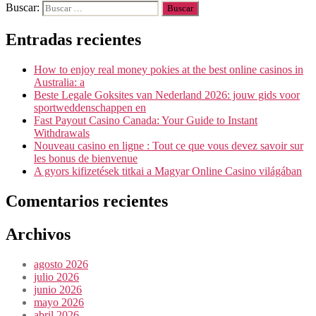
Buscar:
Entradas recientes
How to enjoy real money pokies at the best online casinos in
Australia: a
Beste Legale Goksites van Nederland 2026: jouw gids voor
sportweddenschappen en
Fast Payout Casino Canada: Your Guide to Instant
Withdrawals
Nouveau casino en ligne : Tout ce que vous devez savoir sur
les bonus de bienvenue
A gyors kifizetések titkai a Magyar Online Casino világában
Comentarios recientes
Archivos
agosto 2026
julio 2026
junio 2026
mayo 2026
abril 2026