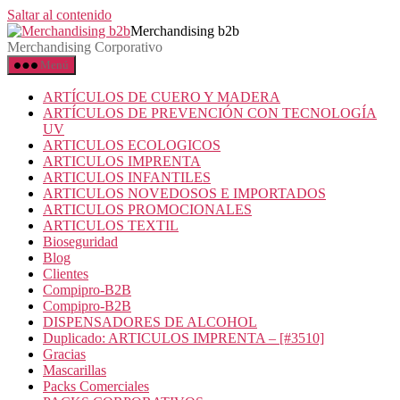
Saltar al contenido
Merchandising b2b
Merchandising Corporativo
Menú
ARTÍCULOS DE CUERO Y MADERA
ARTÍCULOS DE PREVENCIÓN CON TECNOLOGÍA
UV
ARTICULOS ECOLOGICOS
ARTICULOS IMPRENTA
ARTICULOS INFANTILES
ARTICULOS NOVEDOSOS E IMPORTADOS
ARTICULOS PROMOCIONALES
ARTICULOS TEXTIL
Bioseguridad
Blog
Clientes
Compipro-B2B
Compipro-B2B
DISPENSADORES DE ALCOHOL
Duplicado: ARTICULOS IMPRENTA – [#3510]
Gracias
Mascarillas
Packs Comerciales