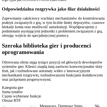
Odpowiedzialna rozgrywka jako filar działalności
Zapewniamy całościowy wachlarz mechanizmów do kontrolowania
praktyk związanych z grą, w tym liczbie limity depozytów, czasowe
blokady konta oraz możliwość autoeksluzji. Współpracujemy z
podmiotami asystującymi jednostki z problemem związanym z grą,
oferując wejście do specjalistycznej pomocy.
Szeroka biblioteka gier i producenci
oprogramowania
Oferowana oferta sięga tysiące pozycji od głównych deweloperów
systemów gier. Klienci znajdą tutaj zarówno konwencjonalne sloty
fruit, jak i rozbudowane automaty wideo z innowacyjnymi
mechanikami rozgrywki, rozbudowanymi funkcjami dodatkowymi
oraz jackpotami progresywnymi.
Kategoria gier
Suma tytułów
Często wybierane funkcje
Obszar RTP
Megaways, Darmowe Spins,
94-