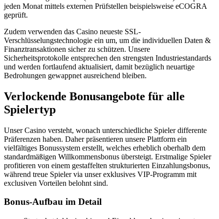
jeden Monat mittels externen Prüfstellen beispielsweise eCOGRA
geprüft.
Zudem verwenden das Casino neueste SSL-
Verschlüsselungstechnologie ein um, um die individuellen Daten &
Finanztransaktionen sicher zu schützen. Unsere
Sicherheitsprotokolle entsprechen den strengsten Industriestandards
und werden fortlaufend aktualisiert, damit bezüglich neuartige
Bedrohungen gewappnet ausreichend bleiben.
Verlockende Bonusangebote für alle
Spielertyp
Unser Casino versteht, wonach unterschiedliche Spieler differente
Präferenzen haben. Daher präsentieren unsere Plattform ein
vielfältiges Bonussystem erstellt, welches erheblich oberhalb dem
standardmäßigen Willkommensbonus übersteigt. Erstmalige Spieler
profitieren von einem gestaffelten strukturierten Einzahlungsbonus,
während treue Spieler via unser exklusives VIP-Programm mit
exclusiven Vorteilen belohnt sind.
Bonus-Aufbau im Detail