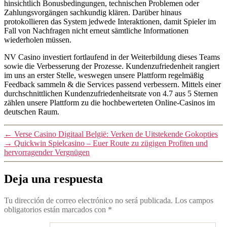
hinsichtlich Bonusbedingungen, technischen Problemen oder
Zahlungsvorgängen sachkundig klären. Darüber hinaus
protokollieren das System jedwede Interaktionen, damit Spieler im
Fall von Nachfragen nicht erneut sämtliche Informationen
wiederholen müssen.
NV Casino investiert fortlaufend in der Weiterbildung dieses Teams
sowie die Verbesserung der Prozesse. Kundenzufriedenheit rangiert
im uns an erster Stelle, weswegen unsere Plattform regelmäßig
Feedback sammeln & die Services passend verbessern. Mittels einer
durchschnittlichen Kundenzufriedenheitsrate von 4.7 aus 5 Sternen
zählen unsere Plattform zu die hochbewerteten Online-Casinos im
deutschen Raum.
←
Verse Casino Digitaal België: Verken de Uitstekende Gokopties
→
Quickwin Spielcasino – Euer Route zu zügigen Profiten und
hervorragender Vergnügen
Deja una respuesta
Tu dirección de correo electrónico no será publicada.
Los campos
obligatorios están marcados con
*