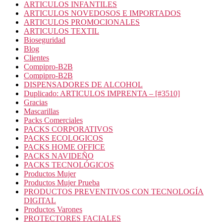
ARTICULOS INFANTILES
ARTICULOS NOVEDOSOS E IMPORTADOS
ARTICULOS PROMOCIONALES
ARTICULOS TEXTIL
Bioseguridad
Blog
Clientes
Compipro-B2B
Compipro-B2B
DISPENSADORES DE ALCOHOL
Duplicado: ARTICULOS IMPRENTA – [#3510]
Gracias
Mascarillas
Packs Comerciales
PACKS CORPORATIVOS
PACKS ECOLOGICOS
PACKS HOME OFFICE
PACKS NAVIDEÑO
PACKS TECNOLÓGICOS
Productos Mujer
Productos Mujer Prueba
PRODUCTOS PREVENTIVOS CON TECNOLOGÍA
DIGITAL
Productos Varones
PROTECTORES FACIALES