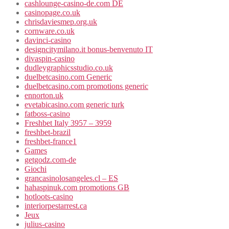
cashlounge-casino-de.com DE
casinopage.co.uk
chrisdaviesmep.org.uk
cornware.co.uk
davinci-casino
designcitymilano.it bonus-benvenuto IT
divaspin-casino
dudleygraphicsstudio.co.uk
duelbetcasino.com Generic
duelbetcasino.com promotions generic
ennorton.uk
evetabicasino.com generic turk
fatboss-casino
Freshbet Italy 3957 – 3959
freshbet-brazil
freshbet-france1
Games
getgodz.com-de
Giochi
grancasinolosangeles.cl – ES
hahaspinuk.com promotions GB
hotloots-casino
interiorpestarrest.ca
Jeux
julius-casino