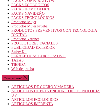
PACKS CORPORATIVOS
PACKS ECOLOGICOS
PACKS HOME OFFICE
PACKS NAVIDEÑO
PACKS TECNOLÓGICOS
Productos Mujer
Productos Mujer Prueba
PRODUCTOS PREVENTIVOS CON TECNOLOGÍA
DIGITAL
Productos Varones
PROTECTORES FACIALES
PUBLICIDAD EXTERIOR
Safety Kit
SEÑALÉTICAS CORPORATIVO
TAZAS
TIENDA
Web de prueba
Cerrar el menú
ARTÍCULOS DE CUERO Y MADERA
ARTÍCULOS DE PREVENCIÓN CON TECNOLOGÍA
UV
ARTICULOS ECOLOGICOS
ARTICULOS IMPRENTA