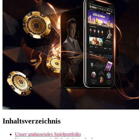
Inhaltsverzeichnis
Unser umfassendes Spielportfolio