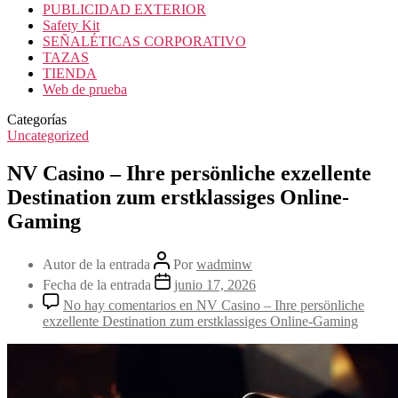
PUBLICIDAD EXTERIOR
Safety Kit
SEÑALÉTICAS CORPORATIVO
TAZAS
TIENDA
Web de prueba
Categorías
Uncategorized
NV Casino – Ihre persönliche exzellente
Destination zum erstklassiges Online-
Gaming
Autor de la entrada
Por
wadminw
Fecha de la entrada
junio 17, 2026
No hay comentarios
en NV Casino – Ihre persönliche
exzellente Destination zum erstklassiges Online-Gaming