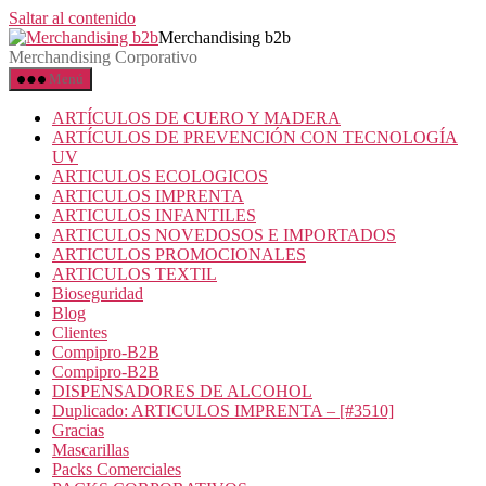
Saltar al contenido
Merchandising b2b
Merchandising Corporativo
Menú
ARTÍCULOS DE CUERO Y MADERA
ARTÍCULOS DE PREVENCIÓN CON TECNOLOGÍA
UV
ARTICULOS ECOLOGICOS
ARTICULOS IMPRENTA
ARTICULOS INFANTILES
ARTICULOS NOVEDOSOS E IMPORTADOS
ARTICULOS PROMOCIONALES
ARTICULOS TEXTIL
Bioseguridad
Blog
Clientes
Compipro-B2B
Compipro-B2B
DISPENSADORES DE ALCOHOL
Duplicado: ARTICULOS IMPRENTA – [#3510]
Gracias
Mascarillas
Packs Comerciales