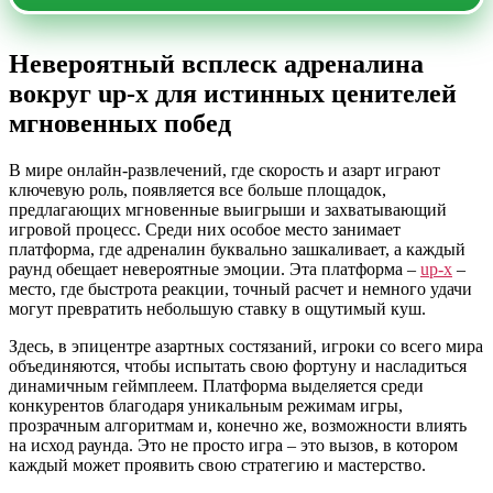
Невероятный всплеск адреналина
вокруг up-x для истинных ценителей
мгновенных побед
В мире онлайн-развлечений, где скорость и азарт играют
ключевую роль, появляется все больше площадок,
предлагающих мгновенные выигрыши и захватывающий
игровой процесс. Среди них особое место занимает
платформа, где адреналин буквально зашкаливает, а каждый
раунд обещает невероятные эмоции. Эта платформа –
up-x
–
место, где быстрота реакции, точный расчет и немного удачи
могут превратить небольшую ставку в ощутимый куш.
Здесь, в эпицентре азартных состязаний, игроки со всего мира
объединяются, чтобы испытать свою фортуну и насладиться
динамичным геймплеем. Платформа выделяется среди
конкурентов благодаря уникальным режимам игры,
прозрачным алгоритмам и, конечно же, возможности влиять
на исход раунда. Это не просто игра – это вызов, в котором
каждый может проявить свою стратегию и мастерство.