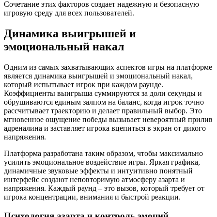
Сочетание этих факторов создает надежную и безопасную
игровую среду для всех пользователей.
Динамика выигрышей и
эмоциональный накал
Одним из самых захватывающих аспектов игры на платформе
является динамика выигрышей и эмоциональный накал,
который испытывает игрок при каждом раунде.
Коэффициенты выигрыша суммируются за доли секунды и
обрушиваются единым залпом на баланс, когда игрок точно
рассчитывает траекторию и делает правильный выбор. Это
мгновенное ощущение победы вызывает невероятный прилив
адреналина и заставляет игрока вцепиться в экран от дикого
напряжения.
Платформа разработана таким образом, чтобы максимально
усилить эмоциональное воздействие игры. Яркая графика,
динамичные звуковые эффекты и интуитивно понятный
интерфейс создают неповторимую атмосферу азарта и
напряжения. Каждый раунд – это вызов, который требует от
игрока концентрации, внимания и быстрой реакции.
Психология азарта и контроль эмоций