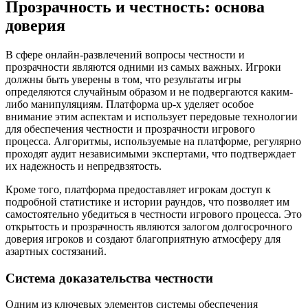
Прозрачность и честность: основа
доверия
В сфере онлайн-развлечений вопросы честности и
прозрачности являются одними из самых важных. Игроки
должны быть уверены в том, что результаты игры
определяются случайным образом и не подвергаются каким-
либо манипуляциям. Платформа
up-x
уделяет особое
внимание этим аспектам и использует передовые технологии
для обеспечения честности и прозрачности игрового
процесса. Алгоритмы, используемые на платформе, регулярно
проходят аудит независимыми экспертами, что подтверждает
их надежность и непредвзятость.
Кроме того, платформа предоставляет игрокам доступ к
подробной статистике и истории раундов, что позволяет им
самостоятельно убедиться в честности игрового процесса. Это
открытость и прозрачность являются залогом долгосрочного
доверия игроков и создают благоприятную атмосферу для
азартных состязаний.
Система доказательства честности
Одним из ключевых элементов системы обеспечения