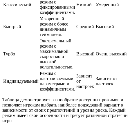
режим с
Классический
Низкий
Умеренный
фиксированными
коэффициентами.
Ускоренный
режим с более
Быстрый
Средний
Высокий
динамичным
геймплеем.
Экстремальный
режим с
максимальной
Турбо
Высокий
Очень высокий
скоростью и
высокой
волатильностью.
Режим с
Зависит
настраиваемыми
Зависит от
Индивидуальный
от
параметрами и
настроек
настроек
коэффициентами.
Таблица демонстрирует разнообразие доступных режимов и
позволяет игрокам выбрать наиболее подходящий вариант в
зависимости от своих предпочтений и уровня риска. Каждый
режим имеет свои особенности и требует различной стратегии
игры.