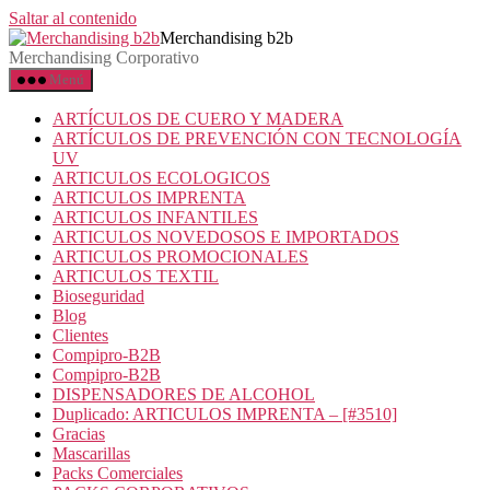
Saltar al contenido
Merchandising b2b
Merchandising Corporativo
Menú
ARTÍCULOS DE CUERO Y MADERA
ARTÍCULOS DE PREVENCIÓN CON TECNOLOGÍA
UV
ARTICULOS ECOLOGICOS
ARTICULOS IMPRENTA
ARTICULOS INFANTILES
ARTICULOS NOVEDOSOS E IMPORTADOS
ARTICULOS PROMOCIONALES
ARTICULOS TEXTIL
Bioseguridad
Blog
Clientes
Compipro-B2B
Compipro-B2B
DISPENSADORES DE ALCOHOL
Duplicado: ARTICULOS IMPRENTA – [#3510]
Gracias
Mascarillas
Packs Comerciales