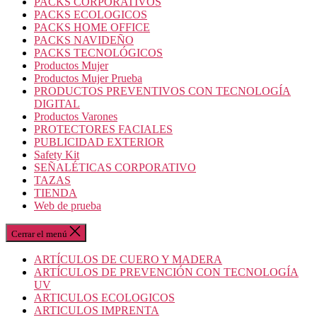
PACKS CORPORATIVOS
PACKS ECOLOGICOS
PACKS HOME OFFICE
PACKS NAVIDEÑO
PACKS TECNOLÓGICOS
Productos Mujer
Productos Mujer Prueba
PRODUCTOS PREVENTIVOS CON TECNOLOGÍA
DIGITAL
Productos Varones
PROTECTORES FACIALES
PUBLICIDAD EXTERIOR
Safety Kit
SEÑALÉTICAS CORPORATIVO
TAZAS
TIENDA
Web de prueba
Cerrar el menú
ARTÍCULOS DE CUERO Y MADERA
ARTÍCULOS DE PREVENCIÓN CON TECNOLOGÍA
UV
ARTICULOS ECOLOGICOS
ARTICULOS IMPRENTA