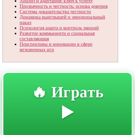
Анализ и адаптация: ключ к успеху
Прозрачность и честность: основа доверия
Система доказательства честности
Динамика выигрышей и эмоциональный
накал
Психология азарта и контроль эмоций
Развитие коммьюнити и социальная
составляющая
Перспективы и инновации в сфере
мгновенных игр
🔥 Играть
▶️