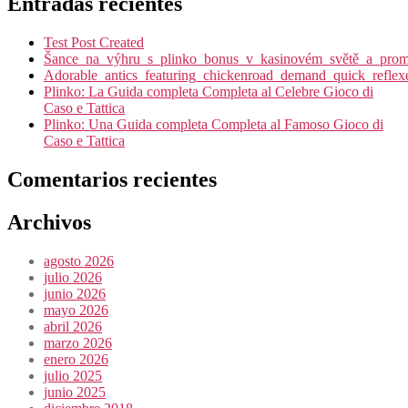
Entradas recientes
Test Post Created
Šance_na_výhru_s_plinko_bonus_v_kasinovém_světě_a_promy
Adorable_antics_featuring_chickenroad_demand_quick_reflex
Plinko: La Guida completa Completa al Celebre Gioco di
Caso e Tattica
Plinko: Una Guida completa Completa al Famoso Gioco di
Caso e Tattica
Comentarios recientes
Archivos
agosto 2026
julio 2026
junio 2026
mayo 2026
abril 2026
marzo 2026
enero 2026
julio 2025
junio 2025