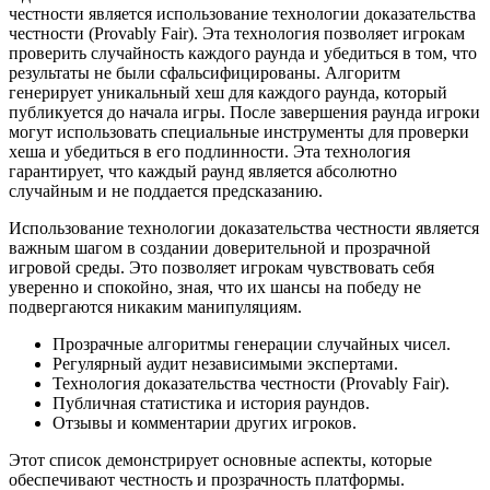
честности является использование технологии доказательства
честности (Provably Fair). Эта технология позволяет игрокам
проверить случайность каждого раунда и убедиться в том, что
результаты не были сфальсифицированы. Алгоритм
генерирует уникальный хеш для каждого раунда, который
публикуется до начала игры. После завершения раунда игроки
могут использовать специальные инструменты для проверки
хеша и убедиться в его подлинности. Эта технология
гарантирует, что каждый раунд является абсолютно
случайным и не поддается предсказанию.
Использование технологии доказательства честности является
важным шагом в создании доверительной и прозрачной
игровой среды. Это позволяет игрокам чувствовать себя
уверенно и спокойно, зная, что их шансы на победу не
подвергаются никаким манипуляциям.
Прозрачные алгоритмы генерации случайных чисел.
Регулярный аудит независимыми экспертами.
Технология доказательства честности (Provably Fair).
Публичная статистика и история раундов.
Отзывы и комментарии других игроков.
Этот список демонстрирует основные аспекты, которые
обеспечивают честность и прозрачность платформы.