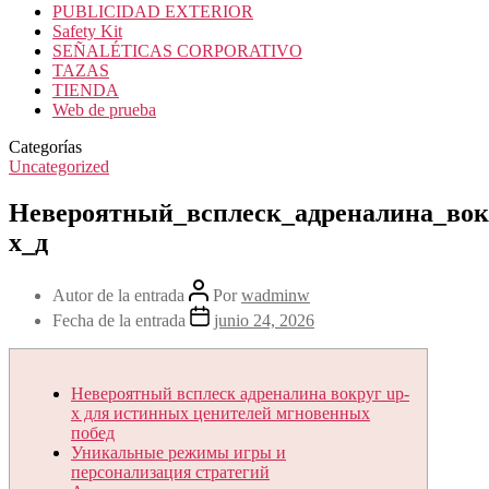
PUBLICIDAD EXTERIOR
Safety Kit
SEÑALÉTICAS CORPORATIVO
TAZAS
TIENDA
Web de prueba
Categorías
Uncategorized
Невероятный_всплеск_адреналина_вок
x_д
Autor de la entrada
Por
wadminw
Fecha de la entrada
junio 24, 2026
Невероятный всплеск адреналина вокруг up-
x для истинных ценителей мгновенных
побед
Уникальные режимы игры и
персонализация стратегий