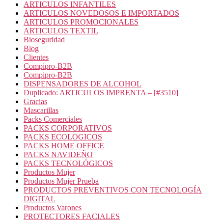
ARTICULOS INFANTILES
ARTICULOS NOVEDOSOS E IMPORTADOS
ARTICULOS PROMOCIONALES
ARTICULOS TEXTIL
Bioseguridad
Blog
Clientes
Compipro-B2B
Compipro-B2B
DISPENSADORES DE ALCOHOL
Duplicado: ARTICULOS IMPRENTA – [#3510]
Gracias
Mascarillas
Packs Comerciales
PACKS CORPORATIVOS
PACKS ECOLOGICOS
PACKS HOME OFFICE
PACKS NAVIDEÑO
PACKS TECNOLÓGICOS
Productos Mujer
Productos Mujer Prueba
PRODUCTOS PREVENTIVOS CON TECNOLOGÍA
DIGITAL
Productos Varones
PROTECTORES FACIALES