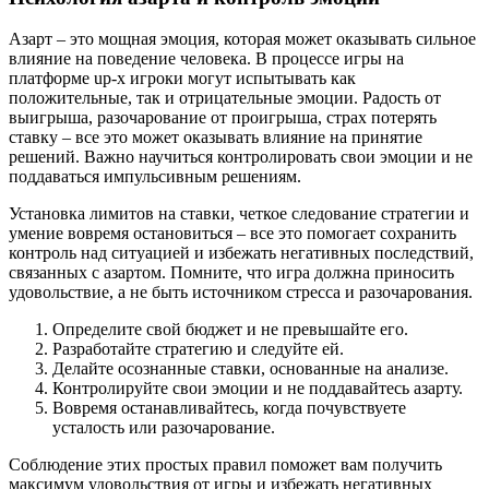
Азарт – это мощная эмоция, которая может оказывать сильное
влияние на поведение человека. В процессе игры на
платформе
up-x
игроки могут испытывать как
положительные, так и отрицательные эмоции. Радость от
выигрыша, разочарование от проигрыша, страх потерять
ставку – все это может оказывать влияние на принятие
решений. Важно научиться контролировать свои эмоции и не
поддаваться импульсивным решениям.
Установка лимитов на ставки, четкое следование стратегии и
умение вовремя остановиться – все это помогает сохранить
контроль над ситуацией и избежать негативных последствий,
связанных с азартом. Помните, что игра должна приносить
удовольствие, а не быть источником стресса и разочарования.
Определите свой бюджет и не превышайте его.
Разработайте стратегию и следуйте ей.
Делайте осознанные ставки, основанные на анализе.
Контролируйте свои эмоции и не поддавайтесь азарту.
Вовремя останавливайтесь, когда почувствуете
усталость или разочарование.
Соблюдение этих простых правил поможет вам получить
максимум удовольствия от игры и избежать негативных