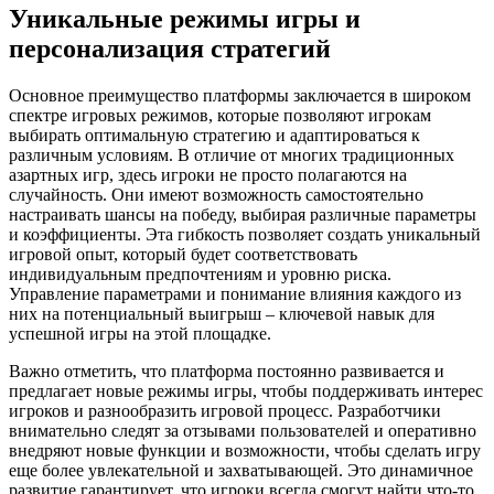
Уникальные режимы игры и
персонализация стратегий
Основное преимущество платформы заключается в широком
спектре игровых режимов, которые позволяют игрокам
выбирать оптимальную стратегию и адаптироваться к
различным условиям. В отличие от многих традиционных
азартных игр, здесь игроки не просто полагаются на
случайность. Они имеют возможность самостоятельно
настраивать шансы на победу, выбирая различные параметры
и коэффициенты. Эта гибкость позволяет создать уникальный
игровой опыт, который будет соответствовать
индивидуальным предпочтениям и уровню риска.
Управление параметрами и понимание влияния каждого из
них на потенциальный выигрыш – ключевой навык для
успешной игры на этой площадке.
Важно отметить, что платформа постоянно развивается и
предлагает новые режимы игры, чтобы поддерживать интерес
игроков и разнообразить игровой процесс. Разработчики
внимательно следят за отзывами пользователей и оперативно
внедряют новые функции и возможности, чтобы сделать игру
еще более увлекательной и захватывающей. Это динамичное
развитие гарантирует, что игроки всегда смогут найти что-то