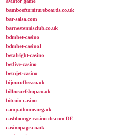
aviator game
bamboofurnitureboards.co.uk
bar-salsa.com
barnestennisclub.co.uk
bdmbet-casino
bdmbet-casino1
betalright-casino
betlive-casino
betnjet-casino
bijoucoffee.co.uk
bilbosurfshop.co.uk
bitcoin casino
campathome.org.uk
cashlounge-casino-de.com DE
casinopage.co.uk