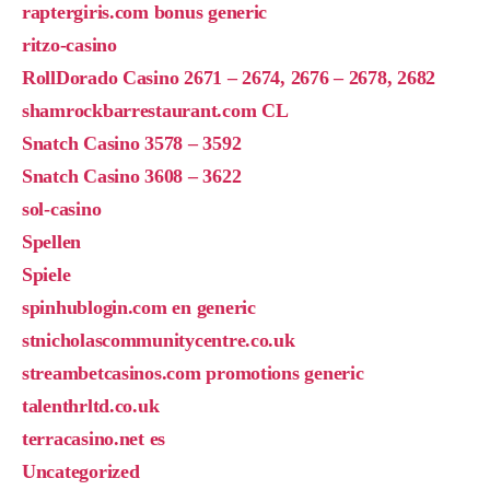
raptergiris.com bonus generic
ritzo-casino
RollDorado Casino 2671 – 2674, 2676 – 2678, 2682
shamrockbarrestaurant.com CL
Snatch Casino 3578 – 3592
Snatch Casino 3608 – 3622
sol-casino
Spellen
Spiele
spinhublogin.com en generic
stnicholascommunitycentre.co.uk
streambetcasinos.com promotions generic
talenthrltd.co.uk
terracasino.net es
Uncategorized