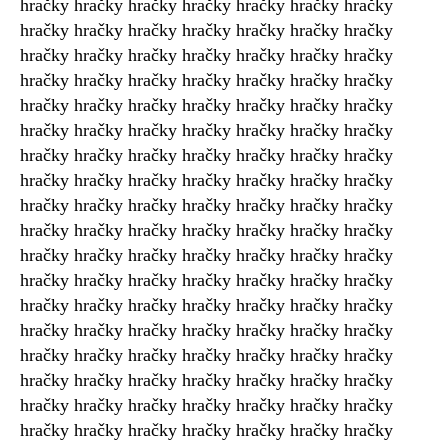
hračky hračky hračky hračky hračky hračky hračky
hračky hračky hračky hračky hračky hračky hračky
hračky hračky hračky hračky hračky hračky hračky
hračky hračky hračky hračky hračky hračky hračky
hračky hračky hračky hračky hračky hračky hračky
hračky hračky hračky hračky hračky hračky hračky
hračky hračky hračky hračky hračky hračky hračky
hračky hračky hračky hračky hračky hračky hračky
hračky hračky hračky hračky hračky hračky hračky
hračky hračky hračky hračky hračky hračky hračky
hračky hračky hračky hračky hračky hračky hračky
hračky hračky hračky hračky hračky hračky hračky
hračky hračky hračky hračky hračky hračky hračky
hračky hračky hračky hračky hračky hračky hračky
hračky hračky hračky hračky hračky hračky hračky
hračky hračky hračky hračky hračky hračky hračky
hračky hračky hračky hračky hračky hračky hračky
hračky hračky hračky hračky hračky hračky hračky