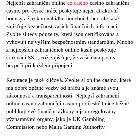
Nejlepší zahraniční online
cz casino
casino zahraniční
casino pro české hráče poskytuje nejen atraktivní
bonusy a širokou nabídku hudebních her, ale také
zajišťuje bezpečnost vašich finančních informací.
Zvolte si tedy pouze ty, která jsou certifikována a
vyhovují nejvyšším bezpečnostním standardům. Mnoho
z nejlepších zahraničních online kasíň poskytuje
šifrování SSL, což zajišťuje, že vaše data jsou v
bezpečí při každém připojení.
Reputace je také klíčová. Zvolte si online casino, které
má dobré zpětné vazby od hráčů a je známé svou
zákonností a transparentností. Nejlepší zahraniční
online casino zahraniční casino pro české hráče běžně
publikují své finanční výkony a jsou regulovány
významnými orgány, jako je UK Gambling
Commission nebo Malta Gaming Authority.