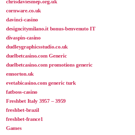
chrisdaviesmep.org.uk
cornware.co.uk
davinci-casino
designcitymilano.it bonus-benvenuto IT
divaspin-casino
dudleygraphicsstudio.co.uk
duelbetcasino.com Generic
duelbetcasino.com promotions generic
ennorton.uk
evetabicasino.com generic turk
fatboss-casino
Freshbet Italy 3957 – 3959
freshbet-brazil
freshbet-france1
Games