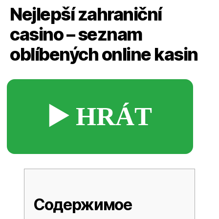
Nejlepší zahraniční
casino – seznam
oblíbených online kasin
▶️ HRÁT
Содержимое