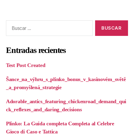
Entradas recientes
Test Post Created
Šance_na_výhru_s_plinko_bonus_v_kasinovém_světě
_a_promyšlená_strategie
Adorable_antics_featuring_chickenroad_demand_qui
ck_reflexes_and_daring_decisions
Plinko: La Guida completa Completa al Celebre
Gioco di Caso e Tattica