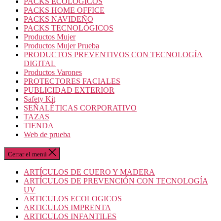
PACKS ECOLOGICOS
PACKS HOME OFFICE
PACKS NAVIDEÑO
PACKS TECNOLÓGICOS
Productos Mujer
Productos Mujer Prueba
PRODUCTOS PREVENTIVOS CON TECNOLOGÍA
DIGITAL
Productos Varones
PROTECTORES FACIALES
PUBLICIDAD EXTERIOR
Safety Kit
SEÑALÉTICAS CORPORATIVO
TAZAS
TIENDA
Web de prueba
Cerrar el menú
ARTÍCULOS DE CUERO Y MADERA
ARTÍCULOS DE PREVENCIÓN CON TECNOLOGÍA
UV
ARTICULOS ECOLOGICOS
ARTICULOS IMPRENTA
ARTICULOS INFANTILES