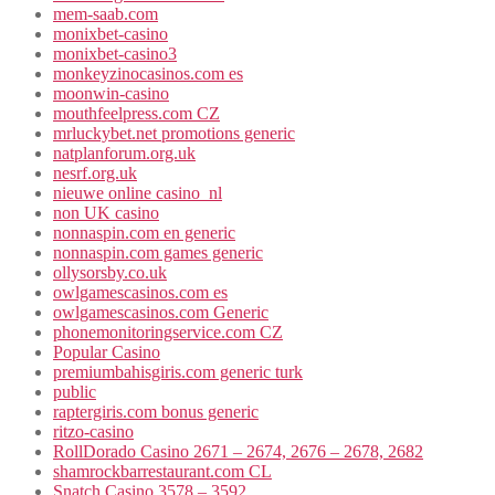
mem-saab.com
monixbet-casino
monixbet-casino3
monkeyzinocasinos.com es
moonwin-casino
mouthfeelpress.com CZ
mrluckybet.net promotions generic
natplanforum.org.uk
nesrf.org.uk
nieuwe online casino_nl
non UK casino
nonnaspin.com en generic
nonnaspin.com games generic
ollysorsby.co.uk
owlgamescasinos.com es
owlgamescasinos.com Generic
phonemonitoringservice.com CZ
Popular Casino
premiumbahisgiris.com generic turk
public
raptergiris.com bonus generic
ritzo-casino
RollDorado Casino 2671 – 2674, 2676 – 2678, 2682
shamrockbarrestaurant.com CL
Snatch Casino 3578 – 3592