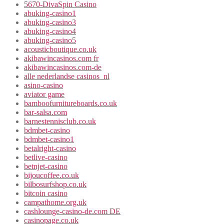
5670-DivaSpin Casino
abuking-casino1
abuking-casino3
abuking-casino4
abuking-casino5
acousticboutique.co.uk
akibawincasinos.com fr
akibawincasinos.com-de
alle nederlandse casinos_nl
asino-casino
aviator game
bamboofurnitureboards.co.uk
bar-salsa.com
barnestennisclub.co.uk
bdmbet-casino
bdmbet-casino1
betalright-casino
betlive-casino
betnjet-casino
bijoucoffee.co.uk
bilbosurfshop.co.uk
bitcoin casino
campathome.org.uk
cashlounge-casino-de.com DE
casinopage.co.uk