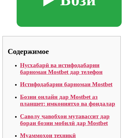
Содержимое
Нусхабарӣ ва истифодабарии
барномаи Mostbet дар телефон
Истифодабарии барномаи Mostbet
Бозии онлайн дар Mostbet аз
планшет: имкониятҳо ва фоидалар
Саволу ҷавобҳои мутавассит дар
бораи бозии мобилӣ дар Mostbet
Муаммоҳои техникӣ