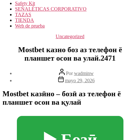
Safety Kit
SEÑALÉTICAS CORPORATIVO
TAZAS
TIENDA
Web de prueba
Categorías
Uncategorized
Mostbet казно боз аз телефон ё
планшет осон ва улай.2471
Autor
Por
wadminw
de
Fecha
mayo 29, 2026
la
de
entrada
la
Mostbet казӣно – бозӣ аз телефон ё
entrada
планшет осон ва қулай
▶️ Бозӣ