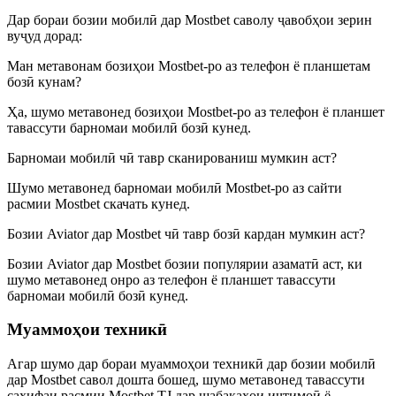
Дар бораи бозии мобилӣ дар Mostbet саволу ҷавобҳои зерин
вуҷуд дорад:
Ман метавонам бозиҳои Mostbet-ро аз телефон ё планшетам
бозӣ кунам?
Ҳа, шумо метавонед бозиҳои Mostbet-ро аз телефон ё планшет
тавассути барномаи мобилӣ бозӣ кунед.
Барномаи мобилӣ чӣ тавр сканированиш мумкин аст?
Шумо метавонед барномаи мобилӣ Mostbet-ро аз сайти
расмии Mostbet скачать кунед.
Бозии Aviator дар Mostbet чӣ тавр бозӣ кардан мумкин аст?
Бозии Aviator дар Mostbet бозии популярии азаматӣ аст, ки
шумо метавонед онро аз телефон ё планшет тавассути
барномаи мобилӣ бозӣ кунед.
Муаммоҳои техникӣ
Агар шумо дар бораи муаммоҳои техникӣ дар бозии мобилӣ
дар Mostbet савол дошта бошед, шумо метавонед тавассути
саҳифаи расмии Mostbet TJ дар шабакаҳои иҷтимоӣ ё