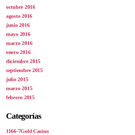
octubre 2016
agosto 2016
junio 2016
mayo 2016
marzo 2016
enero 2016
diciembre 2015
septiembre 2015
julio 2015
marzo 2015
febrero 2015
Categorías
1166-7Gold Casino