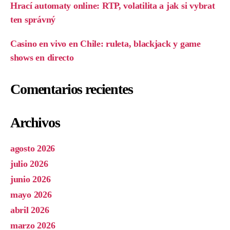
Hrací automaty online: RTP, volatilita a jak si vybrat
ten správný
Casino en vivo en Chile: ruleta, blackjack y game
shows en directo
Comentarios recientes
Archivos
agosto 2026
julio 2026
junio 2026
mayo 2026
abril 2026
marzo 2026