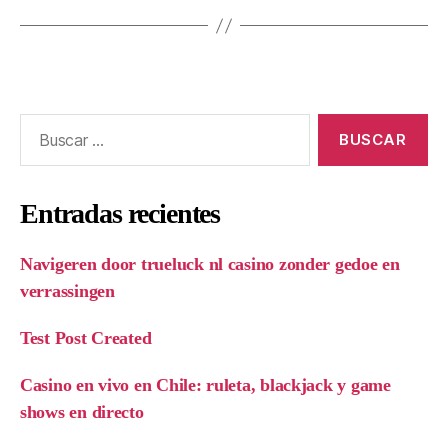
Entradas recientes
Navigeren door trueluck nl casino zonder gedoe en
verrassingen
Test Post Created
Casino en vivo en Chile: ruleta, blackjack y game
shows en directo