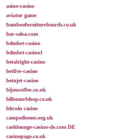
asino-casino
aviator game
bamboofurnitureboards.co.uk
bar-salsa.com
bdmbet-casino
bdmbet-casino1
betalright-casino
betlive-casino
betnjet-casino
bijoucoffee.co.uk
bilbosurfshop.co.uk
bitcoin casino
campathome.org.uk
cashlounge-casino-de.com DE
casinopage.co.uk