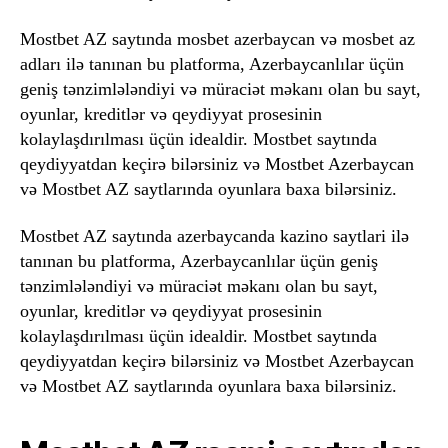
Mostbet AZ saytında mosbet azerbaycan və mosbet az
adları ilə tanınan bu platforma, Azerbaycanlılar üçün
geniş tənzimlələndiyi və müraciət məkanı olan bu sayt,
oyunlar, kreditlər və qeydiyyat prosesinin
kolaylaşdırılması üçün idealdir. Mostbet saytında
qeydiyyatdan keçirə bilərsiniz və Mostbet Azerbaycan
və Mostbet AZ saytlarında oyunlara baxa bilərsiniz.
Mostbet AZ saytında azerbaycanda kazino saytlari ilə
tanınan bu platforma, Azerbaycanlılar üçün geniş
tənzimlələndiyi və müraciət məkanı olan bu sayt,
oyunlar, kreditlər və qeydiyyat prosesinin
kolaylaşdırılması üçün idealdir. Mostbet saytında
qeydiyyatdan keçirə bilərsiniz və Mostbet Azerbaycan
və Mostbet AZ saytlarında oyunlara baxa bilərsiniz.