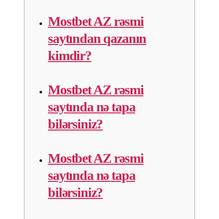
Mostbet AZ rəsmi
saytından qazanın
kimdir?
Mostbet AZ rəsmi
saytında nə tapa
bilərsiniz?
Mostbet AZ rəsmi
saytında nə tapa
bilərsiniz?