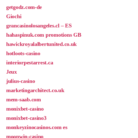
getgodz.com-de
Giochi
grancasinolosangeles.cl – ES
hahaspinuk.com promotions GB
hawickroyalalbertunited.co.uk
hotloots-casino
interiorpestarrest.ca
Jeux
julius-casino
marketingarchitect.co.uk
mem-saab.com
monixbet-casino
monixbet-casino3
monkeyzinocasinos.com es
moonwin-casino