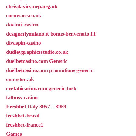
chrisdaviesmep.org.uk
cornware.co.uk
davinci-casino
designcitymilano.it bonus-benvenuto IT
divaspin-casino
dudleygraphicsstudio.co.uk
duelbetcasino.com Generic
duelbetcasino.com promotions generic
ennorton.uk
evetabicasino.com generic turk
fatboss-casino
Freshbet Italy 3957 – 3959
freshbet-brazil
freshbet-france1
Games