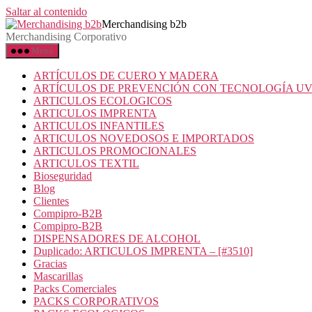
Saltar al contenido
Merchandising b2b
Merchandising Corporativo
Menú
ARTÍCULOS DE CUERO Y MADERA
ARTÍCULOS DE PREVENCIÓN CON TECNOLOGÍA U
ARTICULOS ECOLOGICOS
ARTICULOS IMPRENTA
ARTICULOS INFANTILES
ARTICULOS NOVEDOSOS E IMPORTADOS
ARTICULOS PROMOCIONALES
ARTICULOS TEXTIL
Bioseguridad
Blog
Clientes
Compipro-B2B
Compipro-B2B
DISPENSADORES DE ALCOHOL
Duplicado: ARTICULOS IMPRENTA – [#3510]
Gracias
Mascarillas
Packs Comerciales
PACKS CORPORATIVOS