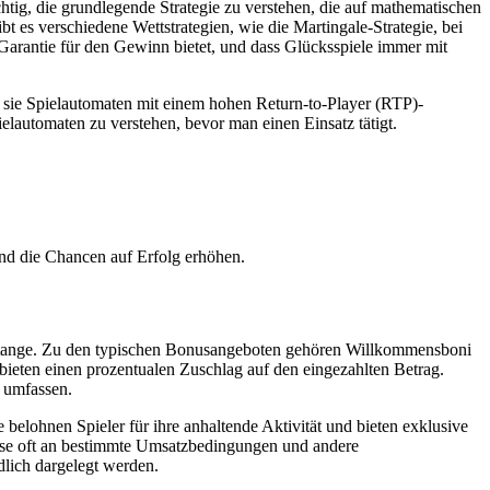
tig, die grundlegende Strategie zu verstehen, die auf mathematischen
bt es verschiedene Wettstrategien, wie die Martingale-Strategie, bei
e Garantie für den Gewinn bietet, und dass Glücksspiele immer mit
m sie Spielautomaten mit einem hohen Return-to-Player (RTP)-
elautomaten zu verstehen, bevor man einen Einsatz tätigt.
nd die Chancen auf Erfolg erhöhen.
r Stange. Zu den typischen Bonusangeboten gehören Willkommensboni
ieten einen prozentualen Zuschlag auf den eingezahlten Betrag.
 umfassen.
belohnen Spieler für ihre anhaltende Aktivität und bieten exklusive
iese oft an bestimmte Umsatzbedingungen und andere
dlich dargelegt werden.