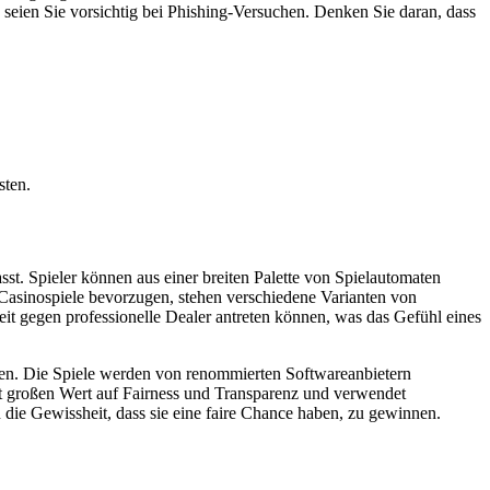
 seien Sie vorsichtig bei Phishing-Versuchen. Denken Sie daran, dass
sten.
sst. Spieler können aus einer breiten Palette von Spielautomaten
 Casinospiele bevorzugen, stehen verschiedene Varianten von
eit gegen professionelle Dealer antreten können, was das Gefühl eines
aben. Die Spiele werden von renommierten Softwareanbietern
egt großen Wert auf Fairness und Transparenz und verwendet
n die Gewissheit, dass sie eine faire Chance haben, zu gewinnen.