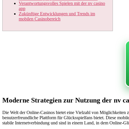
Verantwortungsvolles Spielen mit der nv casino
app
Zukünftige Entwicklungen und Trends im
mobilen Casinobereich
Moderne Strategien zur Nutzung der nv c
Die Welt der Online-Casinos bietet eine Vielzahl von Möglichkeiten 
benutzerfreundliche Plattform für Glücksspielfans bietet. Diese mobil
stabile Internetverbindung und sind in einem Land, in dem Online-Glü