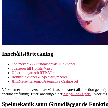
Innehållsförteckning
Spelmekanik & Fundamentala Funktioner
Strategier till Högsta Vinst
Utbetalningar och RTP-Värden
Bonusfunktioner & Specialsymboler
Jämförelse gentemot Alternativa Casinospel
Välkommen till universum av vårt casino, varest alla rotation ger möjl
spelunderhållning. Efter lanseringen har
MegaBlock Spela
utvecklats 
Spelmekanik samt Grundläggande Funkti