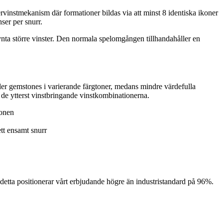
ervinstmekanism där formationer bildas via att minst 8 identiska ikoner
ser per snurr.
synta större vinster. Den normala spelomgången tillhandahåller en
er gemstones i varierande färgtoner, medans mindre värdefulla
v de ytterst vinstbringande vinstkombinationerna.
ionen
ett ensamt snurr
 detta positionerar vårt erbjudande högre än industristandard på 96%.