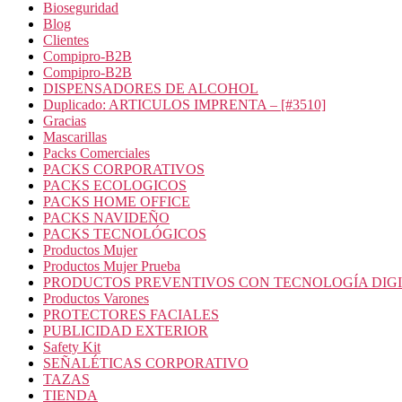
Bioseguridad
Blog
Clientes
Compipro-B2B
Compipro-B2B
DISPENSADORES DE ALCOHOL
Duplicado: ARTICULOS IMPRENTA – [#3510]
Gracias
Mascarillas
Packs Comerciales
PACKS CORPORATIVOS
PACKS ECOLOGICOS
PACKS HOME OFFICE
PACKS NAVIDEÑO
PACKS TECNOLÓGICOS
Productos Mujer
Productos Mujer Prueba
PRODUCTOS PREVENTIVOS CON TECNOLOGÍA DIG
Productos Varones
PROTECTORES FACIALES
PUBLICIDAD EXTERIOR
Safety Kit
SEÑALÉTICAS CORPORATIVO
TAZAS
TIENDA