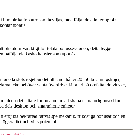
 hur talrika frisnurr som beviljas, med följande allokering: 4 st
t kontantbonus.
ltiplikatorn varaktigt för totala bonussessionen, detta bygger
ten påföljande kaskadvinster som uppnås.
ionella slots regelbundet tillhandahåller 20–50 betalningslinjer,
larna icke behöver vänta överdrivet lång tid på omfattande vinster,
derar det lättare för användare att skapa en naturlig insikt för
 på dels desktop och smartphone enheter.
erbjuda bekräftad rättvis spelmekanik, frikostiga bonusar och en
högkvalitet och vinstpotential.
e-ympäristössä