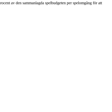
1–2 procent av den sammanlagda spelbudgeten per spelomgång för att