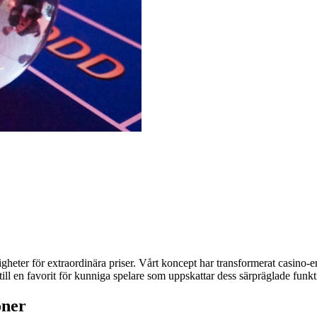
igheter för extraordinära priser. Vårt koncept har transformerat casino
till en favorit för kunniga spelare som uppskattar dess särpräglade funkti
oner