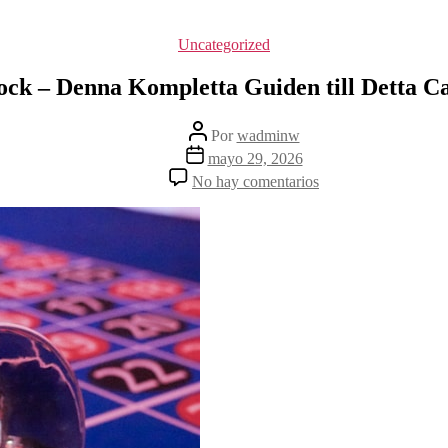
Categorías
Uncategorized
ck – Denna Kompletta Guiden till Detta Ca
Autor
Por
wadminw
de
Fecha
mayo 29, 2026
la
de
en
No hay comentarios
entrada
la
MegaBlock
entrada
–
Denna
Kompletta
Guiden
till
Detta
Casinospel