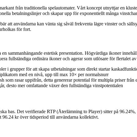
rkant från traditionella spelautomater. Vårt koncept utnyttjar en klust
ella betalningslinjer och skapar upp för exponentiellt många vinstchan
nebär att användarna kan vänta sig såväl frekventa lägre vinster och säll
rholkas för fort.
a en sammanhängande estetisk presentation. Högvärdiga ikoner innehåll
era fullständiga ordinära ikoner och agerar som utlösare för flertalet a
r i grupper för att skapa utbetalningar som direkt startar kaskadfunkt
iplikatorn med en nivå, upp till max 10× per normalsnurr
h som rasar uppifrån, detta genererar potential för multipla priser från 
r, desto mer omfattande växer den fullständiga vinstpotentialen
iska bas. Det verifierade RTP (Återlämning to Player) sitter på 96.24%,
t 96.24 kr över tidsperiod till användarna kollektivt.