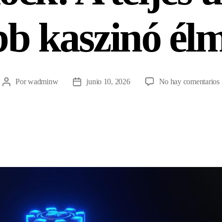
obb kaszinó él
Por
wadminw
junio 10, 2026
No hay comentarios