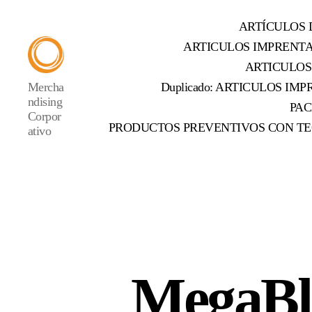
ARTÍCULOS 
ARTICULOS IMPRENT
ARTICULOS
Mercha
Duplicado: ARTICULOS IMPR
ndising
PAC
Corpor
PRODUCTOS PREVENTIVOS CON TE
ativo
MegaBlo