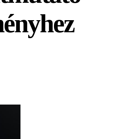
ményhez