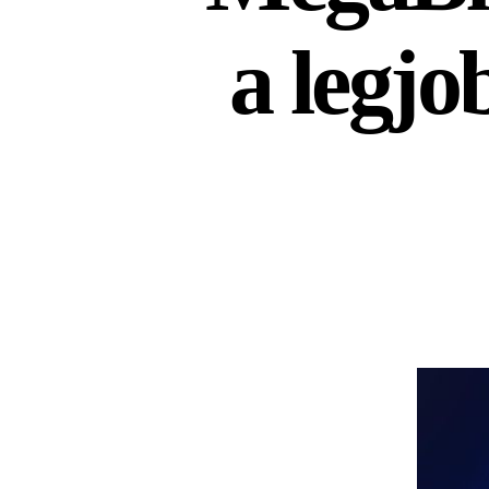
a legj