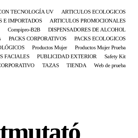
CON TECNOLOGÍA UV
ARTICULOS ECOLOGICOS
S E IMPORTADOS
ARTICULOS PROMOCIONALES
Compipro-B2B
DISPENSADORES DE ALCOHOL
s
PACKS CORPORATIVOS
PACKS ECOLOGICOS
OLÓGICOS
Productos Mujer
Productos Mujer Prueba
S FACIALES
PUBLICIDAD EXTERIOR
Safety Kit
CORPORATIVO
TAZAS
TIENDA
Web de prueba
útmutató