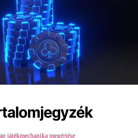
rtalomjegyzék
ap játékmechanika megértése