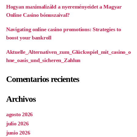
Hogyan maximalizáld a nyereményeidet a Magyar
Online Casino bónuszaival?
Navigating online casino promotions: Strategies to
boost your bankroll
Aktuelle_Alternativen_zum_Glücksspiel_mit_casino_o
hne_oasis_und_sicheren_Zahlun
Comentarios recientes
Archivos
agosto 2026
julio 2026
junio 2026