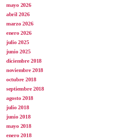
mayo 2026
abril 2026
marzo 2026
enero 2026
julio 2025
junio 2025
diciembre 2018
noviembre 2018
octubre 2018
septiembre 2018
agosto 2018
julio 2018
junio 2018
mayo 2018
enero 2018