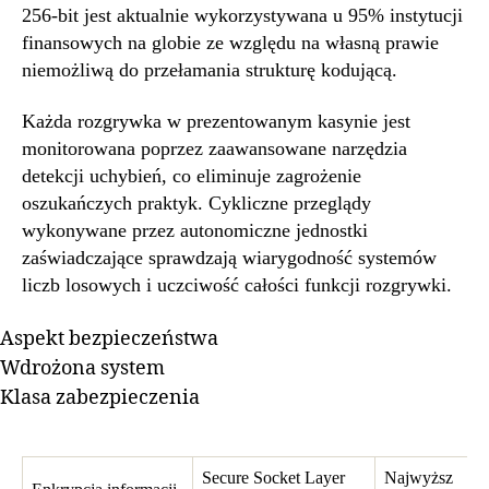
256-bit jest aktualnie wykorzystywana u 95% instytucji
finansowych na globie ze względu na własną prawie
niemożliwą do przełamania strukturę kodującą.
Każda rozgrywka w prezentowanym kasynie jest
monitorowana poprzez zaawansowane narzędzia
detekcji uchybień, co eliminuje zagrożenie
oszukańczych praktyk. Cykliczne przeglądy
wykonywane przez autonomiczne jednostki
zaświadczające sprawdzają wiarygodność systemów
liczb losowych i uczciwość całości funkcji rozgrywki.
Aspekt bezpieczeństwa
Wdrożona system
Klasa zabezpieczenia
Secure Socket Layer
Najwyższ