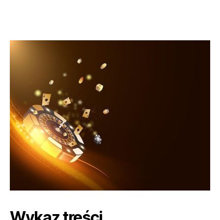
Wykaz treści