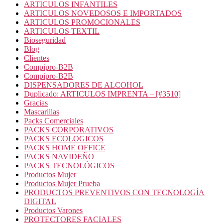
ARTICULOS INFANTILES
ARTICULOS NOVEDOSOS E IMPORTADOS
ARTICULOS PROMOCIONALES
ARTICULOS TEXTIL
Bioseguridad
Blog
Clientes
Compipro-B2B
Compipro-B2B
DISPENSADORES DE ALCOHOL
Duplicado: ARTICULOS IMPRENTA – [#3510]
Gracias
Mascarillas
Packs Comerciales
PACKS CORPORATIVOS
PACKS ECOLOGICOS
PACKS HOME OFFICE
PACKS NAVIDEÑO
PACKS TECNOLÓGICOS
Productos Mujer
Productos Mujer Prueba
PRODUCTOS PREVENTIVOS CON TECNOLOGÍA
DIGITAL
Productos Varones
PROTECTORES FACIALES