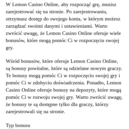
W Lemon Casino Online, aby rozpocząć grę, musisz
zarejestrować się na stronie. Po zarejestrowaniu,
otrzymasz dostęp do swojego konta, w którym możesz
zarządzać swoimi danymi i ustawieniami. Warto
zwrócić uwagę, że Lemon Casino Online oferuje wiele
bonusów, które mogą pomóc Ci w rozpoczęciu swojej
gry.
Wśród bonusów, które oferuje Lemon Casino Online,
są bonusy powitalne, które są udzielane nowym graczy.
Te bonusy mogą pomóc Ci w rozpoczęciu swojej gry i
pomóc Ci w zdobyciu doświadczenia. Ponadto, Lemon
Casino Online oferuje bonusy na depozyty, które mogą
pomóc Ci w rozwoju swojej gry. Warto zwrócić uwagę,
że bonusy te są dostępne tylko dla graczy, którzy
zarejestrowali się na stronie.
Typ bonusu