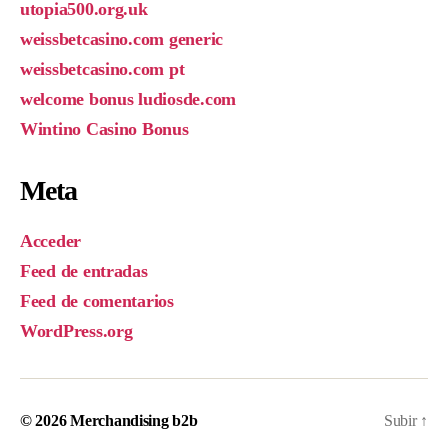
utopia500.org.uk
weissbetcasino.com generic
weissbetcasino.com pt
welcome bonus ludiosde.com
Wintino Casino Bonus
Meta
Acceder
Feed de entradas
Feed de comentarios
WordPress.org
© 2026
Merchandising b2b
Subir
↑