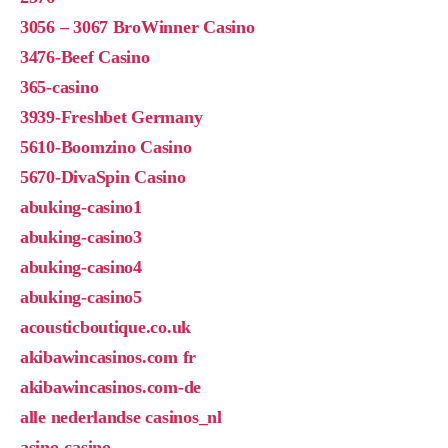
3056 – 3067 BroWinner Casino
3476-Beef Casino
365-casino
3939-Freshbet Germany
5610-Boomzino Casino
5670-DivaSpin Casino
abuking-casino1
abuking-casino3
abuking-casino4
abuking-casino5
acousticboutique.co.uk
akibawincasinos.com fr
akibawincasinos.com-de
alle nederlandse casinos_nl
asino-casino