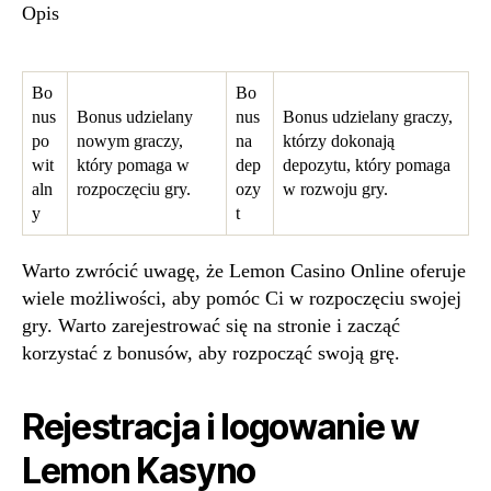
Opis
Bo
Bo
nus
Bonus udzielany
nus
Bonus udzielany graczy,
po
nowym graczy,
na
którzy dokonają
wit
który pomaga w
dep
depozytu, który pomaga
aln
rozpoczęciu gry.
ozy
w rozwoju gry.
y
t
Warto zwrócić uwagę, że Lemon Casino Online oferuje
wiele możliwości, aby pomóc Ci w rozpoczęciu swojej
gry. Warto zarejestrować się na stronie i zacząć
korzystać z bonusów, aby rozpocząć swoją grę.
Rejestracja i logowanie w
Lemon Kasyno