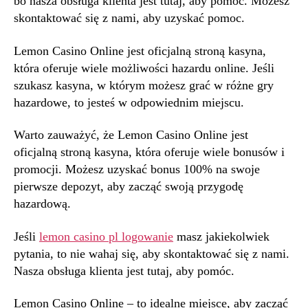
bo nasza obsługa klienta jest tutaj, aby pomóc. Możesz
skontaktować się z nami, aby uzyskać pomoc.
Lemon Casino Online jest oficjalną stroną kasyna,
która oferuje wiele możliwości hazardu online. Jeśli
szukasz kasyna, w którym możesz grać w różne gry
hazardowe, to jesteś w odpowiednim miejscu.
Warto zauważyć, że Lemon Casino Online jest
oficjalną stroną kasyna, która oferuje wiele bonusów i
promocji. Możesz uzyskać bonus 100% na swoje
pierwsze depozyt, aby zacząć swoją przygodę
hazardową.
Jeśli
lemon casino pl logowanie
masz jakiekolwiek
pytania, to nie wahaj się, aby skontaktować się z nami.
Nasza obsługa klienta jest tutaj, aby pomóc.
Lemon Casino Online – to idealne miejsce, aby zacząć