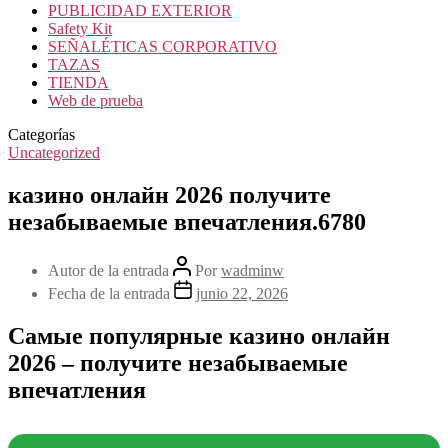
PUBLICIDAD EXTERIOR
Safety Kit
SEÑALÉTICAS CORPORATIVO
TAZAS
TIENDA
Web de prueba
Categorías
Uncategorized
казино онлайн 2026 получите
незабываемые впечатления.6780
Autor de la entrada
Por
wadminw
Fecha de la entrada
junio 22, 2026
Самые популярные казино онлайн
2026 – получите незабываемые
впечатления