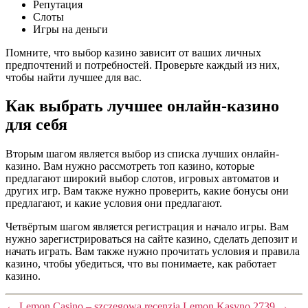
Репутация
Слоты
Игры на деньги
Помните, что выбор казино зависит от ваших личных
предпочтений и потребностей. Проверьте каждый из них,
чтобы найти лучшее для вас.
Как выбрать лучшее онлайн-казино
для себя
Вторым шагом является выбор из списка лучших онлайн-
казино. Вам нужно рассмотреть топ казино, которые
предлагают широкий выбор слотов, игровых автоматов и
других игр. Вам также нужно проверить, какие бонусы они
предлагают, и какие условия они предлагают.
Четвёртым шагом является регистрация и начало игры. Вам
нужно зарегистрироваться на сайте казино, сделать депозит и
начать играть. Вам также нужно прочитать условия и правила
казино, чтобы убедиться, что вы понимаете, как работает
казино.
←
Lemon Casino – szczegowa recenzja Lemon Kasyno.2739
→