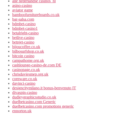
alle nederlandse casinos_nl
asino-casino
aviator game
bamboofurnitureboards.co.uk
bar-salsa.com
bdmbet-casino
bdmbet-casino1
betalright-casino
betlive-casino
betnjet-casino
bijoucoffee.co.uk
bilbosurfshop.co.uk
bitcoin casino
campathome.org.uk
cashlounge-casino-de.com DE
casinopage.co.uk
chrisdaviesmep.org.uk
cornware.co.uk
davinci-casino
designcitymilano.it bonus-benvenuto IT
divaspin-casino
dudleygraphicsstudio.co.uk
duelbetcasino.com Generic
duelbetcasino.com promotions generic
ennorton.uk