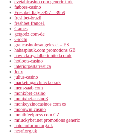
evetabicasino.com generic turk
fatboss-casino
Freshbet Italy 3957 – 3959
freshbet-brazil
freshbet-france1
Games
getgodz.com-de
Giochi
grancasinolosangeles.cl – ES
hahaspinuk.com promotions GB
hawickroyalalbertunited.co.uk
hotloots-casino
interiorpestarrest.ca
Jeux
julius-casino
marketingarchitect.co.uk
mem-saab.com
monixbet-casino
monixbet-casino3
monkeyzinocasinos.com es
moonwin-casino
mouthfeelpress.com CZ
mrluckybet.net promotions generic
natplanforum.org.uk
nesrf.org.uk