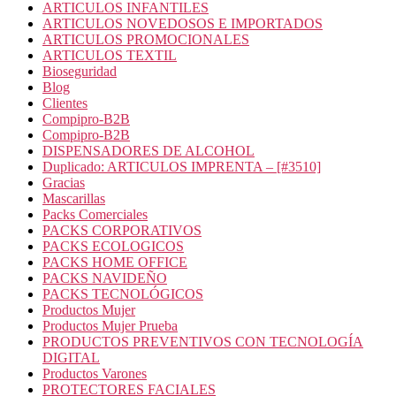
ARTICULOS INFANTILES
ARTICULOS NOVEDOSOS E IMPORTADOS
ARTICULOS PROMOCIONALES
ARTICULOS TEXTIL
Bioseguridad
Blog
Clientes
Compipro-B2B
Compipro-B2B
DISPENSADORES DE ALCOHOL
Duplicado: ARTICULOS IMPRENTA – [#3510]
Gracias
Mascarillas
Packs Comerciales
PACKS CORPORATIVOS
PACKS ECOLOGICOS
PACKS HOME OFFICE
PACKS NAVIDEÑO
PACKS TECNOLÓGICOS
Productos Mujer
Productos Mujer Prueba
PRODUCTOS PREVENTIVOS CON TECNOLOGÍA
DIGITAL
Productos Varones
PROTECTORES FACIALES