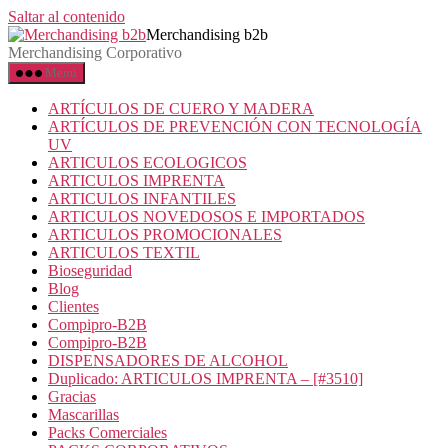
Saltar al contenido
Merchandising b2b
Merchandising Corporativo
Menú
ARTÍCULOS DE CUERO Y MADERA
ARTÍCULOS DE PREVENCIÓN CON TECNOLOGÍA
UV
ARTICULOS ECOLOGICOS
ARTICULOS IMPRENTA
ARTICULOS INFANTILES
ARTICULOS NOVEDOSOS E IMPORTADOS
ARTICULOS PROMOCIONALES
ARTICULOS TEXTIL
Bioseguridad
Blog
Clientes
Compipro-B2B
Compipro-B2B
DISPENSADORES DE ALCOHOL
Duplicado: ARTICULOS IMPRENTA – [#3510]
Gracias
Mascarillas
Packs Comerciales