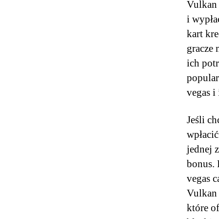
Vulkan
i wypła
kart kr
gracze 
ich pot
popular
vegas i
Jeśli c
wpłacić
jednej 
bonus. 
vegas c
Vulkan 
które o