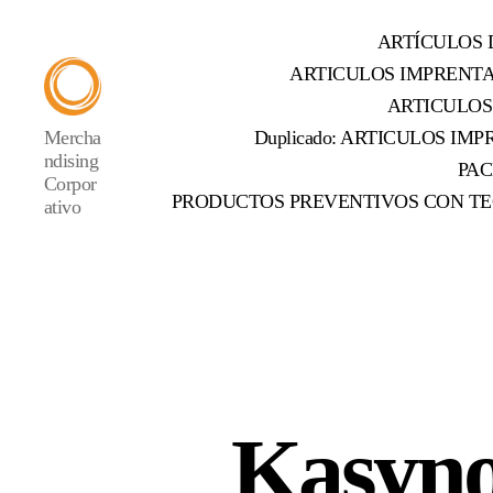
ARTÍCULOS 
ARTICULOS IMPRENT
ARTICULOS
Mercha
Duplicado: ARTICULOS IMPR
ndising
PAC
Corpor
PRODUCTOS PREVENTIVOS CON TE
ativo
Kasyno