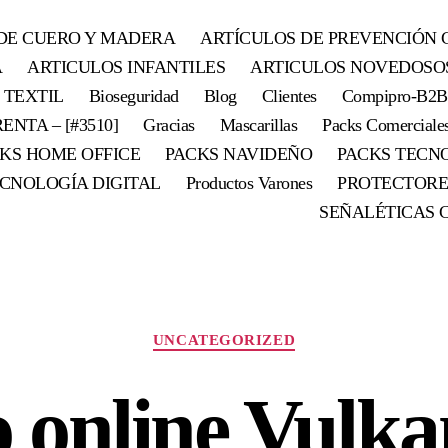
DE CUERO Y MADERA
ARTÍCULOS DE PREVENCIÓN 
A
ARTICULOS INFANTILES
ARTICULOS NOVEDOSO
 TEXTIL
Bioseguridad
Blog
Clientes
Compipro-B2B
ENTA – [#3510]
Gracias
Mascarillas
Packs Comerciale
KS HOME OFFICE
PACKS NAVIDEÑO
PACKS TECN
CNOLOGÍA DIGITAL
Productos Varones
PROTECTORE
SEÑALÉTICAS 
UNCATEGORIZED
 online Vulka