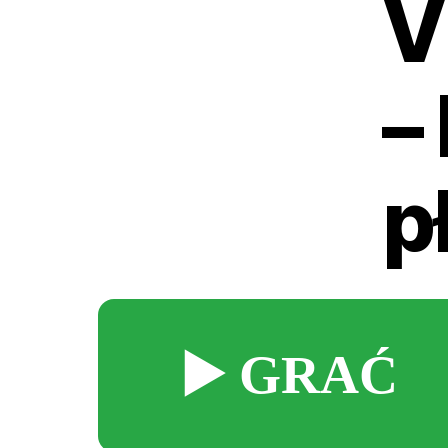
V
–
p
▶️ GRAĆ