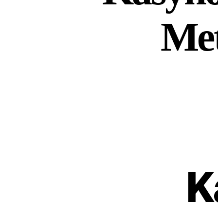
Met
K