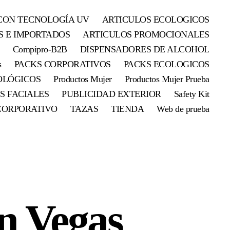
CON TECNOLOGÍA UV
ARTICULOS ECOLOGICOS
S E IMPORTADOS
ARTICULOS PROMOCIONALES
Compipro-B2B
DISPENSADORES DE ALCOHOL
s
PACKS CORPORATIVOS
PACKS ECOLOGICOS
OLÓGICOS
Productos Mujer
Productos Mujer Prueba
S FACIALES
PUBLICIDAD EXTERIOR
Safety Kit
CORPORATIVO
TAZAS
TIENDA
Web de prueba
n Vegas