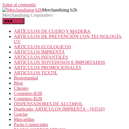
Saltar al contenido
Merchandising b2b
Merchandising Corporativo
Menú
ARTÍCULOS DE CUERO Y MADERA
ARTÍCULOS DE PREVENCIÓN CON TECNOLOGÍA
UV
ARTICULOS ECOLOGICOS
ARTICULOS IMPRENTA
ARTICULOS INFANTILES
ARTICULOS NOVEDOSOS E IMPORTADOS
ARTICULOS PROMOCIONALES
ARTICULOS TEXTIL
Bioseguridad
Blog
Clientes
Compipro-B2B
Compipro-B2B
DISPENSADORES DE ALCOHOL
Duplicado: ARTICULOS IMPRENTA – [#3510]
Gracias
Mascarillas
Packs Comerciales