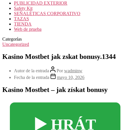
PUBLICIDAD EXTERIOR
Safety Kit
SEÑALÉTICAS CORPORATIVO
TAZAS
TIENDA
Web de prueba
Categorías
Uncategorized
Kasino Mostbet jak zskat bonusy.1344
Autor de la entrada
Por
wadminw
Fecha de la entrada
mayo 10, 2026
Kasino Mostbet – jak získat bonusy
▶️ HRÁT