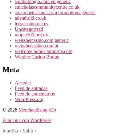
spinhublogin.com en generic
stnicholascommunitycentre.co.uk
streambetcasinos.com promotions generic
talenthrltd.co.uk
terracasino.net es
Uncategorized
utopia500.org.uk
weissbetcasino.com generic
weissbetcasino.com pt
welcome bonus ludiosde.com
Wintino Casino Bonus
Meta
Acceder
Feed de entradas
Feed de comentarios
WordPress.org
© 2026
Merchandising b2b
Funciona con WordPress
Ir arriba
↑
Subir
↑