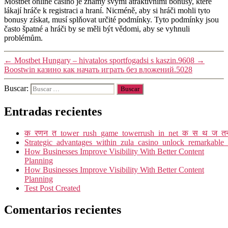
Mostbet online casino je známý svými atraktivními bonusy, které
lákají hráče k registraci a hraní. Nicméně, aby si hráči mohli tyto
bonusy získat, musí splňovat určité podmínky. Tyto podmínky jsou
často špatné a hráči by se měli být vědomi, aby se vyhnuli
problémům.
←
Mostbet Hungary – hivatalos sportfogadsi s kaszin.9608
→
Boostwin казино как начать играть без вложений.5028
Buscar:
Entradas recientes
क_रणन_त_tower_rush_game_towerrush_in_net_क_स_थ_ज_
Strategic_advantages_within_zula_casino_unlock_remarkable_
How Businesses Improve Visibility With Better Content
Planning
How Businesses Improve Visibility With Better Content
Planning
Test Post Created
Comentarios recientes