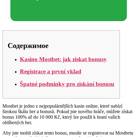
Содержимое
Kasino Mostbet: jak ziskat bonusy
Registrace a první vklad
Špatné podminky pro ziskání bonusu
Mostbet je jedno z nejpopulárnějších kasin online, které nabízí
širokou škálu her a bonusů. Pokud jste nového hráče, můžete získat
bonus 100% až do 10 000 Kč, který lze použít k hraní vašich
oblíbených her.
Aby jste mohli získat tento bonus, musíte se registrovat na Mostbetu