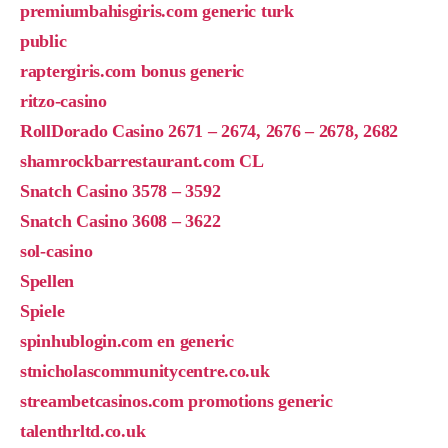
premiumbahisgiris.com generic turk
public
raptergiris.com bonus generic
ritzo-casino
RollDorado Casino 2671 – 2674, 2676 – 2678, 2682
shamrockbarrestaurant.com CL
Snatch Casino 3578 – 3592
Snatch Casino 3608 – 3622
sol-casino
Spellen
Spiele
spinhublogin.com en generic
stnicholascommunitycentre.co.uk
streambetcasinos.com promotions generic
talenthrltd.co.uk