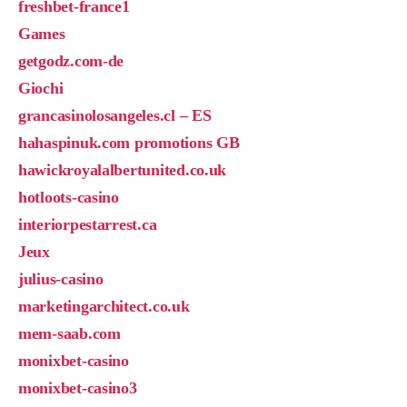
freshbet-france1
Games
getgodz.com-de
Giochi
grancasinolosangeles.cl – ES
hahaspinuk.com promotions GB
hawickroyalalbertunited.co.uk
hotloots-casino
interiorpestarrest.ca
Jeux
julius-casino
marketingarchitect.co.uk
mem-saab.com
monixbet-casino
monixbet-casino3