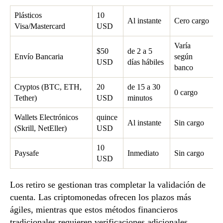
Plásticos
10
Al instante
Cero cargo
Visa/Mastercard
USD
Varía
$50
de 2 a 5
Envío Bancaria
según
USD
días hábiles
banco
Cryptos (BTC, ETH,
20
de 15 a 30
0 cargo
Tether)
USD
minutos
Wallets Electrónicos
quince
Al instante
Sin cargo
(Skrill, NetEller)
USD
10
Paysafe
Inmediato
Sin cargo
USD
Los retiro se gestionan tras completar la validación de
cuenta. Las criptomonedas ofrecen los plazos más
ágiles, mientras que estos métodos financieros
tradicionales requieren verificaciones adicionales