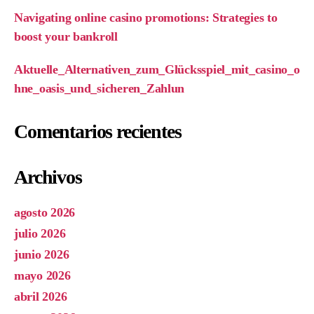
Navigating online casino promotions: Strategies to
boost your bankroll
Aktuelle_Alternativen_zum_Glücksspiel_mit_casino_o
hne_oasis_und_sicheren_Zahlun
Comentarios recientes
Archivos
agosto 2026
julio 2026
junio 2026
mayo 2026
abril 2026