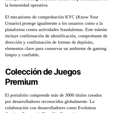
la honestidad operativa.
El mecanismo de comprobación KYC (Know Your
Usuario) protege igualmente a los usuarios como a la
plataforma contra actividades fraudulentas. Este trámite
incluye confirmación de identificación, comprobante de
dirección y confirmación de formas de depósito,
elementos clave para conservar un ambiente de gaming
limpio y confiable.
Colección de Juegos
Premium
El portafolio comprende más de 3000 títulos creados
por desarrolladores reconocidos globalmente. La
colaboración con desarrolladores como Evolution