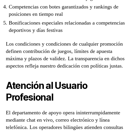
Competencias con botes garantizados y rankings de
posiciones en tiempo real
Bonificaciones especiales relacionadas a competencias
deportivos y días festivas
Los condiciones y condiciones de cualquier promoción
definen contribución de juegos, límites de apuesta
máxima y plazos de validez. La transparencia en dichos
aspectos refleja nuestro dedicación con políticas justas.
Atención al Usuario
Profesional
El departamento de apoyo opera ininterrumpidamente
mediante chat en vivo, correo electrónico y línea
telefónica. Los operadores bilingües atienden consultas