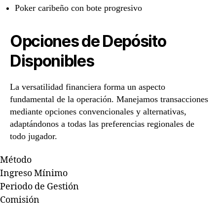
Poker caribeño con bote progresivo
Opciones de Depósito
Disponibles
La versatilidad financiera forma un aspecto
fundamental de la operación. Manejamos transacciones
mediante opciones convencionales y alternativas,
adaptándonos a todas las preferencias regionales de
todo jugador.
Método
Ingreso Mínimo
Periodo de Gestión
Comisión