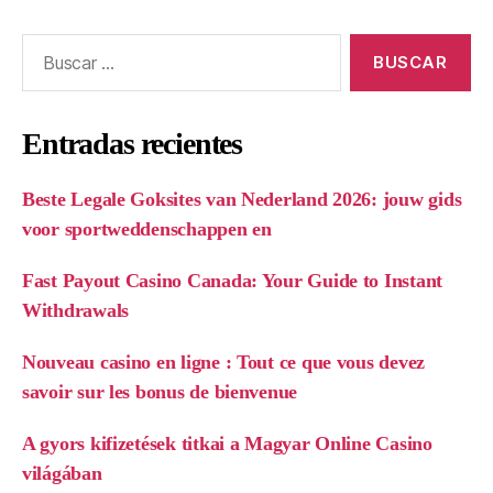
Entradas recientes
Beste Legale Goksites van Nederland 2026: jouw gids
voor sportweddenschappen en
Fast Payout Casino Canada: Your Guide to Instant
Withdrawals
Nouveau casino en ligne : Tout ce que vous devez
savoir sur les bonus de bienvenue
A gyors kifizetések titkai a Magyar Online Casino
világában