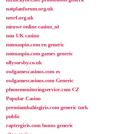
natplanforum.org.uk
nesrf.org.uk
nieuwe online casino_nl
non UK casino
nonnaspin.com en generic
nonnaspin.com games generic
ollysorsby.co.uk
owlgamescasinos.com es
owlgamescasinos.com Generic
phonemonitoringservice.com CZ
Popular Casino
premiumbahisgiris.com generic turk
public
raptergiris.com bonus generic