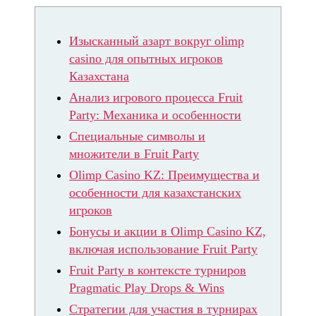
Изысканный азарт вокруг olimp
casino для опытных игроков
Казахстана
Анализ игрового процесса Fruit
Party: Механика и особенности
Специальные символы и
множители в Fruit Party
Olimp Casino KZ: Преимущества и
особенности для казахстанских
игроков
Бонусы и акции в Olimp Casino KZ,
включая использование Fruit Party
Fruit Party в контексте турниров
Pragmatic Play Drops & Wins
Стратегии для участия в турнирах