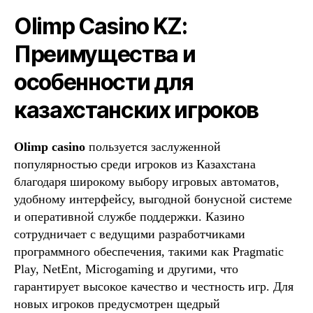
Olimp Casino KZ:
Преимущества и
особенности для
казахстанских игроков
Olimp casino
пользуется заслуженной
популярностью среди игроков из Казахстана
благодаря широкому выбору игровых автоматов,
удобному интерфейсу, выгодной бонусной системе
и оперативной службе поддержки. Казино
сотрудничает с ведущими разработчиками
программного обеспечения, такими как Pragmatic
Play, NetEnt, Microgaming и другими, что
гарантирует высокое качество и честность игр. Для
новых игроков предусмотрен щедрый