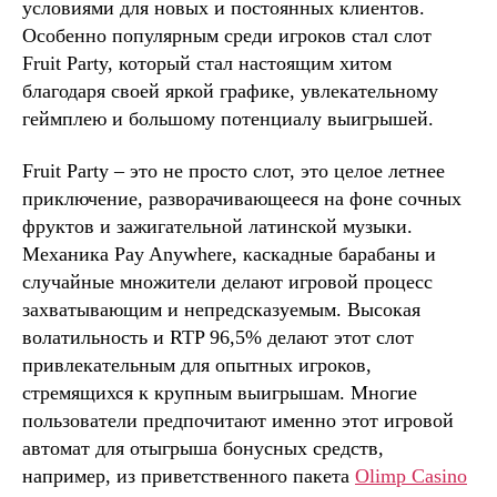
условиями для новых и постоянных клиентов.
Особенно популярным среди игроков стал слот
Fruit Party, который стал настоящим хитом
благодаря своей яркой графике, увлекательному
геймплею и большому потенциалу выигрышей.
Fruit Party – это не просто слот, это целое летнее
приключение, разворачивающееся на фоне сочных
фруктов и зажигательной латинской музыки.
Механика Pay Anywhere, каскадные барабаны и
случайные множители делают игровой процесс
захватывающим и непредсказуемым. Высокая
волатильность и RTP 96,5% делают этот слот
привлекательным для опытных игроков,
стремящихся к крупным выигрышам. Многие
пользователи предпочитают именно этот игровой
автомат для отыгрыша бонусных средств,
например, из приветственного пакета
Olimp Casino