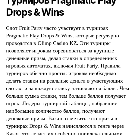
турниров Pragmatic Play
Drops & Wins
Слот Fruit Party часто участвует в турнирах
Pragmatic Play Drops & Wins, которые регулярно
проводятся в Olimp Casino KZ. Эти турниры
позволяют игрокам соревноваться за крупные
денежные призы, делая ставки в определенных
игровых автоматах, включая Fruit Party. Правила
турниров обычно просты: игрокам необходимо
делать ставки на реальные деньги в участвующих
слотах, и за каждую ставку начисляются баллы. Чем
больше сумма ставки, тем больше баллов получает
игрок. Лидеры турнирной таблицы, набравшие
наибольшее количество баллов, получают
денежные призы. Важно отметить, что призы в
турнирах Drops & Wins начисляются в тенге через
Kaspi, что делает их особенно привлекательными