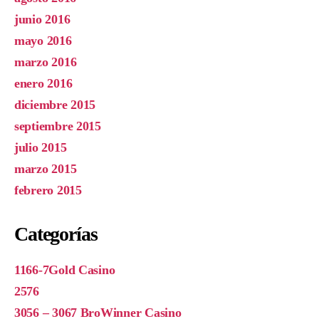
junio 2016
mayo 2016
marzo 2016
enero 2016
diciembre 2015
septiembre 2015
julio 2015
marzo 2015
febrero 2015
Categorías
1166-7Gold Casino
2576
3056 – 3067 BroWinner Casino