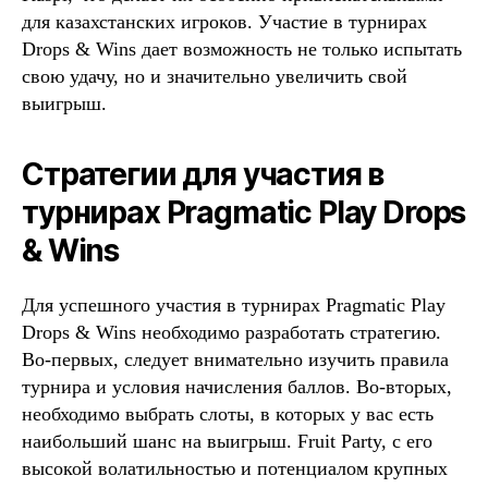
для казахстанских игроков. Участие в турнирах
Drops & Wins дает возможность не только испытать
свою удачу, но и значительно увеличить свой
выигрыш.
Стратегии для участия в
турнирах Pragmatic Play Drops
& Wins
Для успешного участия в турнирах Pragmatic Play
Drops & Wins необходимо разработать стратегию.
Во-первых, следует внимательно изучить правила
турнира и условия начисления баллов. Во-вторых,
необходимо выбрать слоты, в которых у вас есть
наибольший шанс на выигрыш. Fruit Party, с его
высокой волатильностью и потенциалом крупных