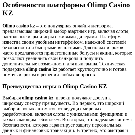
Особенности платформы Olimp Casino
KZ
Olimp casino kz
– это популярная онлайн-платформа,
предлагающая широкий выбор азартных игр, включая слоты,
настольные игры и игры с живыми дилерами. Платформа
известна своим удобным интерфейсом, надежной системой
безопасности и быстрыми выплатами. Для новых игроков
часто предлагаются приветственные бонусы и акции, которые
позволяют увеличить свой банкролл и получить
дополнительные возможности для выигрыша. Техническая
поддержка
olimp casino kz
работает круглосуточно и готова
помочь игрокам в решении любых вопросов.
Преимущества игры в Olimp Casino KZ
Выбирая
olimp casino kz
, игроки получают доступ к
широкому спектру преимуществ. Во-первых, это широкий
выбор игровых автоматов от ведущих мировых
разработчиков, включая слоты с уникальными функциями и
захватывающим геймплеем. Во-вторых, это надежная система
безопасности, которая гарантирует защиту персональных
данных и финансовых транзакций. В-третьих, это быстрая и