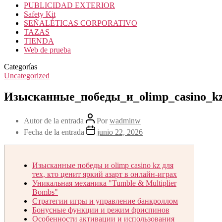
PUBLICIDAD EXTERIOR
Safety Kit
SEÑALÉTICAS CORPORATIVO
TAZAS
TIENDA
Web de prueba
Categorías
Uncategorized
Изысканные_победы_и_olimp_casino_k
Autor de la entrada
Por
wadminw
Fecha de la entrada
junio 22, 2026
Изысканные победы и olimp casino kz для
тех, кто ценит яркий азарт в онлайн-играх
Уникальная механика "Tumble & Multiplier
Bombs"
Стратегии игры и управление банкроллом
Бонусные функции и режим фриспинов
Особенности активации и использования