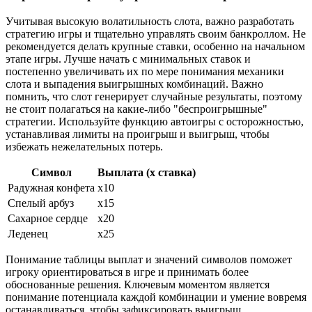
Учитывая высокую волатильность слота, важно разработать
стратегию игры и тщательно управлять своим банкроллом. Не
рекомендуется делать крупные ставки, особенно на начальном
этапе игры. Лучше начать с минимальных ставок и
постепенно увеличивать их по мере понимания механики
слота и выпадения выигрышных комбинаций. Важно
помнить, что слот генерирует случайные результаты, поэтому
не стоит полагаться на какие-либо "беспроигрышные"
стратегии. Используйте функцию автоигры с осторожностью,
устанавливая лимиты на проигрыш и выигрыш, чтобы
избежать нежелательных потерь.
Символ
Выплата (x ставка)
Радужная конфета
x10
Спелый арбуз
x15
Сахарное сердце
x20
Леденец
x25
Понимание таблицы выплат и значений символов поможет
игроку ориентироваться в игре и принимать более
обоснованные решения. Ключевым моментом является
понимание потенциала каждой комбинации и умение вовремя
останавливаться, чтобы зафиксировать выигрыш.