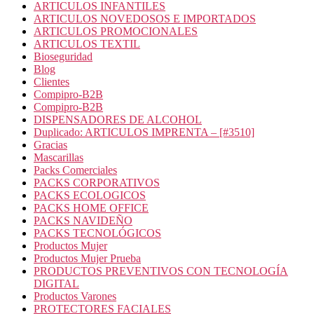
ARTICULOS INFANTILES
ARTICULOS NOVEDOSOS E IMPORTADOS
ARTICULOS PROMOCIONALES
ARTICULOS TEXTIL
Bioseguridad
Blog
Clientes
Compipro-B2B
Compipro-B2B
DISPENSADORES DE ALCOHOL
Duplicado: ARTICULOS IMPRENTA – [#3510]
Gracias
Mascarillas
Packs Comerciales
PACKS CORPORATIVOS
PACKS ECOLOGICOS
PACKS HOME OFFICE
PACKS NAVIDEÑO
PACKS TECNOLÓGICOS
Productos Mujer
Productos Mujer Prueba
PRODUCTOS PREVENTIVOS CON TECNOLOGÍA
DIGITAL
Productos Varones
PROTECTORES FACIALES