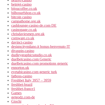
betlive-casino
betnjet-casino
bijoucoffee.co.uk
bilbosurfshop.co.uk
bitcoin casino
campathome.org.uk
cashlounge-casino-de.com DE
casinopage.co.uk
chrisdaviesmep.org.uk
cornware.co.uk
davinci-casino
designcitymilano.it bonus-benvenuto IT
divaspin-casino
dudleygraphicsstudio.co.uk
duelbetcasino.com Generic
duelbetcasino.com promotions generic
ennorton.uk
evetabicasino.com generic turk
fatboss-casino
Freshbet Italy 3957 – 3959
freshbet-brazil
freshbet-france1
Games
getgodz.com-de
Giochi