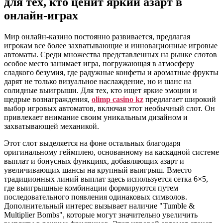
для тех, кто ценит яркий азарт в
онлайн-играх
Мир онлайн-казино постоянно развивается, предлагая
игрокам все более захватывающие и инновационные игровые
автоматы. Среди множества представленных на рынке слотов
особое место занимает игра, погружающая в атмосферу
сладкого безумия, где радужные конфеты и ароматные фрукты
дарят не только визуальное наслаждение, но и шанс на
солидные выигрыши. Для тех, кто ищет яркие эмоции и
щедрые вознаграждения,
olimp casino kz
предлагает широкий
выбор игровых автоматов, включая этот необычный слот. Он
привлекает внимание своим уникальным дизайном и
захватывающей механикой.
Этот слот выделяется на фоне остальных благодаря
оригинальному геймплею, основанному на каскадной системе
выплат и бонусных функциях, добавляющих азарт и
увеличивающих шансы на крупный выигрыш. Вместо
традиционных линий выплат здесь используется сетка 6×5,
где выигрышные комбинации формируются путем
последовательного появления одинаковых символов.
Дополнительный интерес вызывает наличие "Tumble &
Multiplier Bombs", которые могут значительно увеличить