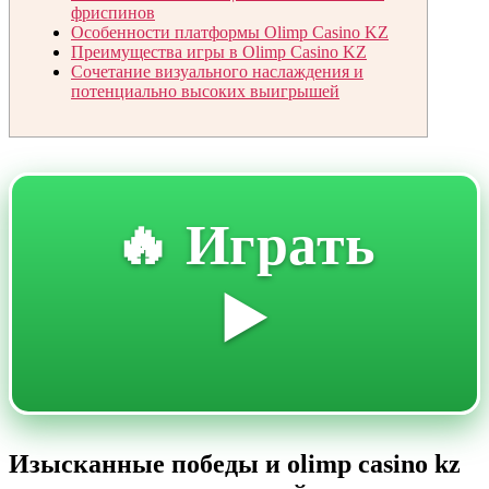
фриспинов
Особенности платформы Olimp Casino KZ
Преимущества игры в Olimp Casino KZ
Сочетание визуального наслаждения и
потенциально высоких выигрышей
🔥 Играть
▶️
Изысканные победы и olimp casino kz