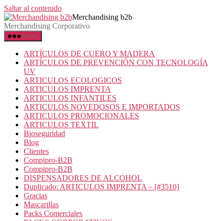
Saltar al contenido
Merchandising b2b
Merchandising Corporativo
Menú
ARTÍCULOS DE CUERO Y MADERA
ARTÍCULOS DE PREVENCIÓN CON TECNOLOGÍA
UV
ARTICULOS ECOLOGICOS
ARTICULOS IMPRENTA
ARTICULOS INFANTILES
ARTICULOS NOVEDOSOS E IMPORTADOS
ARTICULOS PROMOCIONALES
ARTICULOS TEXTIL
Bioseguridad
Blog
Clientes
Compipro-B2B
Compipro-B2B
DISPENSADORES DE ALCOHOL
Duplicado: ARTICULOS IMPRENTA – [#3510]
Gracias
Mascarillas
Packs Comerciales