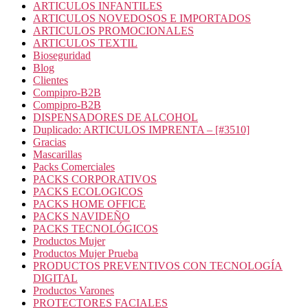
ARTICULOS INFANTILES
ARTICULOS NOVEDOSOS E IMPORTADOS
ARTICULOS PROMOCIONALES
ARTICULOS TEXTIL
Bioseguridad
Blog
Clientes
Compipro-B2B
Compipro-B2B
DISPENSADORES DE ALCOHOL
Duplicado: ARTICULOS IMPRENTA – [#3510]
Gracias
Mascarillas
Packs Comerciales
PACKS CORPORATIVOS
PACKS ECOLOGICOS
PACKS HOME OFFICE
PACKS NAVIDEÑO
PACKS TECNOLÓGICOS
Productos Mujer
Productos Mujer Prueba
PRODUCTOS PREVENTIVOS CON TECNOLOGÍA
DIGITAL
Productos Varones
PROTECTORES FACIALES