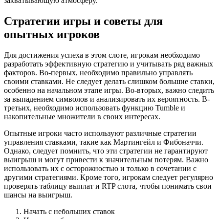
захватывающую атмосферу.
Стратегии игры и советы для
опытных игроков
Для достижения успеха в этом слоте, игрокам необходимо
разработать эффективную стратегию и учитывать ряд важных
факторов. Во-первых, необходимо правильно управлять
своими ставками. Не следует делать слишком большие ставки,
особенно на начальном этапе игры. Во-вторых, важно следить
за выпадением символов и анализировать их вероятность. В-
третьих, необходимо использовать функцию Tumble и
накопительные множители в своих интересах.
Опытные игроки часто используют различные стратегии
управления ставками, такие как Мартингейл и Фибоначчи.
Однако, следует помнить, что эти стратегии не гарантируют
выигрыш и могут привести к значительным потерям. Важно
использовать их с осторожностью и только в сочетании с
другими стратегиями. Кроме того, игрокам следует регулярно
проверять таблицу выплат и RTP слота, чтобы понимать свои
шансы на выигрыш.
Начать с небольших ставок