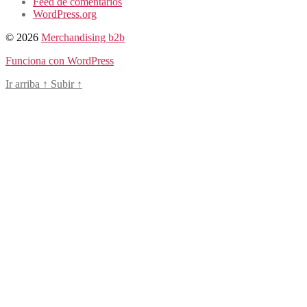
Feed de comentarios
WordPress.org
© 2026
Merchandising b2b
Funciona con WordPress
Ir arriba
↑
Subir
↑