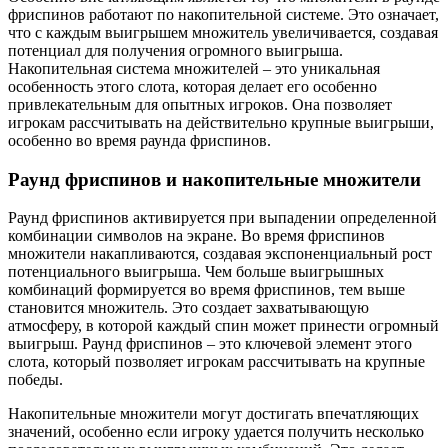
фриспинов работают по накопительной системе. Это означает,
что с каждым выигрышем множитель увеличивается, создавая
потенциал для получения огромного выигрыша.
Накопительная система множителей – это уникальная
особенность этого слота, которая делает его особенно
привлекательным для опытных игроков. Она позволяет
игрокам рассчитывать на действительно крупные выигрыши,
особенно во время раунда фриспинов.
Раунд фриспинов и накопительные множители
Раунд фриспинов активируется при выпадении определенной
комбинации символов на экране. Во время фриспинов
множители накапливаются, создавая экспоненциальный рост
потенциального выигрыша. Чем больше выигрышных
комбинаций формируется во время фриспинов, тем выше
становится множитель. Это создает захватывающую
атмосферу, в которой каждый спин может принести огромный
выигрыш. Раунд фриспинов – это ключевой элемент этого
слота, который позволяет игрокам рассчитывать на крупные
победы.
Накопительные множители могут достигать впечатляющих
значений, особенно если игроку удается получить несколько