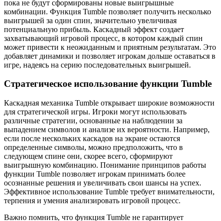
пока не будут сформированы новые выигрышные
комбинации. Функция Tumble позволяет получить несколько
выигрышей за один спин, значительно увеличивая
потенциальную прибыль. Каскадный эффект создает
захватывающий игровой процесс, в котором каждый спин
может привести к неожиданным и приятным результатам. Это
добавляет динамики и позволяет игрокам дольше оставаться в
игре, надеясь на серию последовательных выигрышей.
Стратегическое использование функции Tumble
Каскадная механика Tumble открывает широкие возможности
для стратегической игры. Игроки могут использовать
различные стратегии, основанные на наблюдении за
выпадением символов и анализе их вероятности. Например,
если после нескольких каскадов на экране остаются
определенные символы, можно предположить, что в
следующем спинe они, скорее всего, сформируют
выигрышную комбинацию. Понимание принципов работы
функции Tumble позволяет игрокам принимать более
осознанные решения и увеличивать свои шансы на успех.
Эффективное использование Tumble требует внимательности,
терпения и умения анализировать игровой процесс.
Важно помнить, что функция Tumble не гарантирует