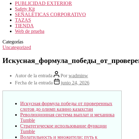
PUBLICIDAD EXTERIOR
Safety Kit
SEÑALÉTICAS CORPORATIVO
TAZAS
TIENDA
Web de prueba
Categorías
Uncategorized
Искусная_формула_победы_от_провер
Autor de la entrada
Por
wadminw
Fecha de la entrada
junio 24, 2026
Искусная формула победы от проверенных
слотов до олимп казино казахстан
Революционная система выплат и механика
Tumble
Стратегическое использование функции
Tumble
Волатильность и множители: путь к