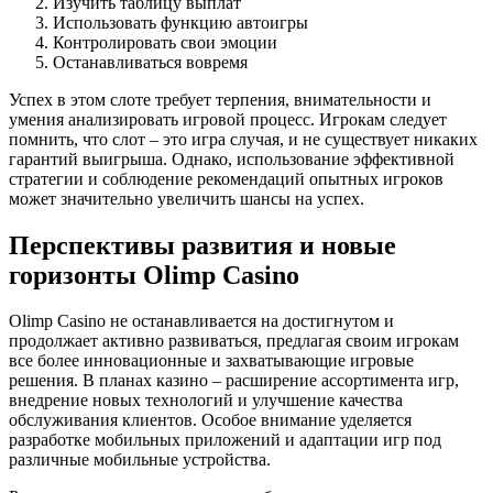
Изучить таблицу выплат
Использовать функцию автоигры
Контролировать свои эмоции
Останавливаться вовремя
Успех в этом слоте требует терпения, внимательности и
умения анализировать игровой процесс. Игрокам следует
помнить, что слот – это игра случая, и не существует никаких
гарантий выигрыша. Однако, использование эффективной
стратегии и соблюдение рекомендаций опытных игроков
может значительно увеличить шансы на успех.
Перспективы развития и новые
горизонты Olimp Casino
Olimp Casino не останавливается на достигнутом и
продолжает активно развиваться, предлагая своим игрокам
все более инновационные и захватывающие игровые
решения. В планах казино – расширение ассортимента игр,
внедрение новых технологий и улучшение качества
обслуживания клиентов. Особое внимание уделяется
разработке мобильных приложений и адаптации игр под
различные мобильные устройства.