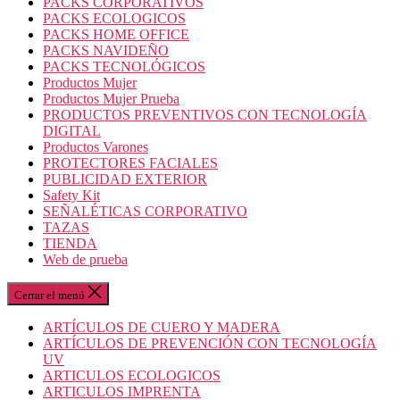
PACKS CORPORATIVOS
PACKS ECOLOGICOS
PACKS HOME OFFICE
PACKS NAVIDEÑO
PACKS TECNOLÓGICOS
Productos Mujer
Productos Mujer Prueba
PRODUCTOS PREVENTIVOS CON TECNOLOGÍA
DIGITAL
Productos Varones
PROTECTORES FACIALES
PUBLICIDAD EXTERIOR
Safety Kit
SEÑALÉTICAS CORPORATIVO
TAZAS
TIENDA
Web de prueba
Cerrar el menú
ARTÍCULOS DE CUERO Y MADERA
ARTÍCULOS DE PREVENCIÓN CON TECNOLOGÍA
UV
ARTICULOS ECOLOGICOS
ARTICULOS IMPRENTA