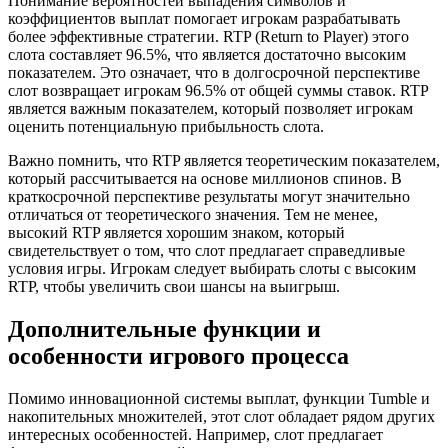
Понимание вероятностей выпадения символов и
коэффициентов выплат помогает игрокам разрабатывать
более эффективные стратегии. RTP (Return to Player) этого
слота составляет 96.5%, что является достаточно высоким
показателем. Это означает, что в долгосрочной перспективе
слот возвращает игрокам 96.5% от общей суммы ставок. RTP
является важным показателем, который позволяет игрокам
оценить потенциальную прибыльность слота.
Важно помнить, что RTP является теоретическим показателем,
который рассчитывается на основе миллионов спинов. В
краткосрочной перспективе результаты могут значительно
отличаться от теоретического значения. Тем не менее,
высокий RTP является хорошим знаком, который
свидетельствует о том, что слот предлагает справедливые
условия игры. Игрокам следует выбирать слоты с высоким
RTP, чтобы увеличить свои шансы на выигрыш.
Дополнительные функции и
особенности игрового процесса
Помимо инновационной системы выплат, функции Tumble и
накопительных множителей, этот слот обладает рядом других
интересных особенностей. Например, слот предлагает