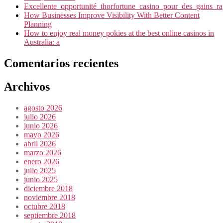
Excellente_opportunité_thorfortune_casino_pour_des_gains_r
How Businesses Improve Visibility With Better Content
Planning
How to enjoy real money pokies at the best online casinos in
Australia: a
Comentarios recientes
Archivos
agosto 2026
julio 2026
junio 2026
mayo 2026
abril 2026
marzo 2026
enero 2026
julio 2025
junio 2025
diciembre 2018
noviembre 2018
octubre 2018
septiembre 2018