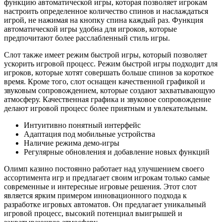
функцию автоматической игры, которая позволяет игрокам
настроить определенное количество спинов и наслаждаться
игрой, не нажимая на кнопку спина каждый раз. Функция
автоматической игры удобна для игроков, которые
предпочитают более расслабленный стиль игры.
Слот также имеет режим быстрой игры, который позволяет
ускорить игровой процесс. Режим быстрой игры подходит для
игроков, которые хотят совершать больше спинов за короткое
время. Кроме того, слот оснащен качественной графикой и
звуковым сопровождением, которые создают захватывающую
атмосферу. Качественная графика и звуковое сопровождение
делают игровой процесс более приятным и увлекательным.
Интуитивно понятный интерфейс
Адаптация под мобильные устройства
Наличие режима демо-игры
Регулярные обновления и добавление новых функций
Олимп казино постоянно работает над улучшением своего
ассортимента игр и предлагает своим игрокам только самые
современные и интересные игровые решения. Этот слот
является ярким примером инновационного подхода к
разработке игровых автоматов. Он предлагает уникальный
игровой процесс, высокий потенциал выигрышей и