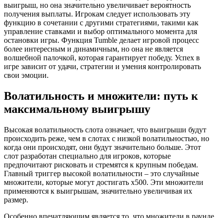
выигрыш, но она значительно увеличивает вероятность
получения выплаты. Игрокам следует использовать эту
функцию в сочетании с другими стратегиями, такими как
управление ставками и выбор оптимального момента для
остановки игры. Функция Tumble делает игровой процесс
более интересным и динамичным, но она не является
волшебной палочкой, которая гарантирует победу. Успех в
игре зависит от удачи, стратегии и умения контролировать
свои эмоции.
Волатильность и множители: путь к
максимальному выигрышу
Высокая волатильность слота означает, что выигрыши будут
происходить реже, чем в слотах с низкой волатильностью, но
когда они происходят, они будут значительно больше. Этот
слот разработан специально для игроков, которые
предпочитают рисковать и стремятся к крупным победам.
Главный триггер высокой волатильности – это случайные
множители, которые могут достигать x500. Эти множители
применяются к выигрышам, значительно увеличивая их
размер.
Особенно впечатляющим является то, что множители в раунде