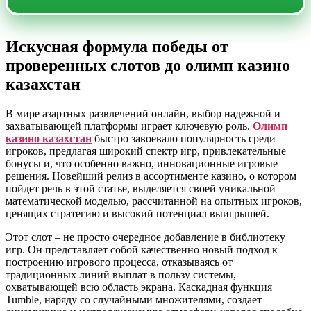
Искусная формула победы от
проверенных слотов до олимп казино
казахстан
В мире азартных развлечений онлайн, выбор надежной и
захватывающей платформы играет ключевую роль.
Олимп
казино казахстан
быстро завоевало популярность среди
игроков, предлагая широкий спектр игр, привлекательные
бонусы и, что особенно важно, инновационные игровые
решения. Новейший релиз в ассортименте казино, о котором
пойдет речь в этой статье, выделяется своей уникальной
математической моделью, рассчитанной на опытных игроков,
ценящих стратегию и высокий потенциал выигрышей.
Этот слот – не просто очередное добавление в библиотеку
игр. Он представляет собой качественно новый подход к
построению игрового процесса, отказываясь от
традиционных линий выплат в пользу системы,
охватывающей всю область экрана. Каскадная функция
Tumble, наряду со случайными множителями, создает