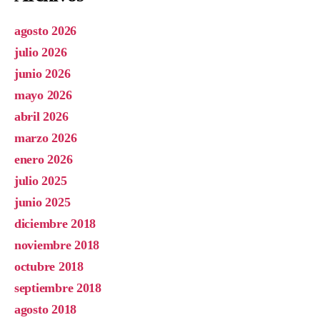
agosto 2026
julio 2026
junio 2026
mayo 2026
abril 2026
marzo 2026
enero 2026
julio 2025
junio 2025
diciembre 2018
noviembre 2018
octubre 2018
septiembre 2018
agosto 2018