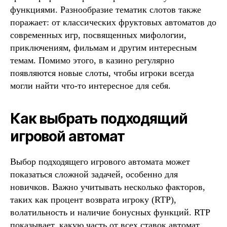
функциями. Разнообразие тематик слотов также
поражает: от классических фруктовых автоматов до
современных игр, посвященных мифологии,
приключениям, фильмам и другим интересным
темам. Помимо этого, в казино регулярно
появляются новые слоты, чтобы игроки всегда
могли найти что-то интересное для себя.
Как выбрать подходящий
игровой автомат
Выбор подходящего игрового автомата может
показаться сложной задачей, особенно для
новичков. Важно учитывать несколько факторов,
таких как процент возврата игроку (RTP),
волатильность и наличие бонусных функций. RTP
показывает, какую часть от всех ставок автомат