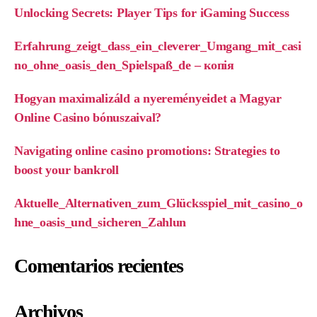
Unlocking Secrets: Player Tips for iGaming Success
Erfahrung_zeigt_dass_ein_cleverer_Umgang_mit_casi
no_ohne_oasis_den_Spielspaß_de – копія
Hogyan maximalizáld a nyereményeidet a Magyar
Online Casino bónuszaival?
Navigating online casino promotions: Strategies to
boost your bankroll
Aktuelle_Alternativen_zum_Glücksspiel_mit_casino_o
hne_oasis_und_sicheren_Zahlun
Comentarios recientes
Archivos