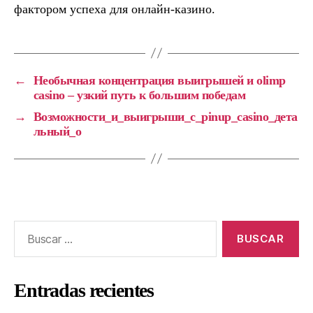
фактором успеха для онлайн-казино.
←
Необычная концентрация выигрышей и olimp
casino – узкий путь к большим победам
→
Возможности_и_выигрыши_с_pinup_casino_дета
льный_о
Entradas recientes