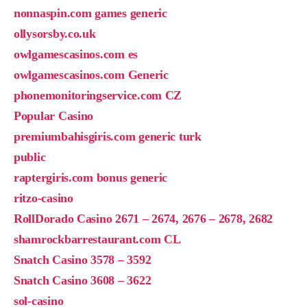
nonnaspin.com games generic
ollysorsby.co.uk
owlgamescasinos.com es
owlgamescasinos.com Generic
phonemonitoringservice.com CZ
Popular Casino
premiumbahisgiris.com generic turk
public
raptergiris.com bonus generic
ritzo-casino
RollDorado Casino 2671 – 2674, 2676 – 2678, 2682
shamrockbarrestaurant.com CL
Snatch Casino 3578 – 3592
Snatch Casino 3608 – 3622
sol-casino