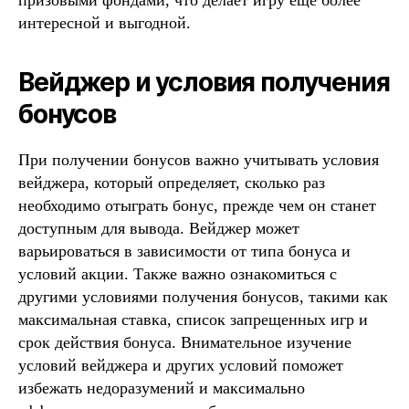
призовыми фондами, что делает игру еще более
интересной и выгодной.
Вейджер и условия получения
бонусов
При получении бонусов важно учитывать условия
вейджера, который определяет, сколько раз
необходимо отыграть бонус, прежде чем он станет
доступным для вывода. Вейджер может
варьироваться в зависимости от типа бонуса и
условий акции. Также важно ознакомиться с
другими условиями получения бонусов, такими как
максимальная ставка, список запрещенных игр и
срок действия бонуса. Внимательное изучение
условий вейджера и других условий поможет
избежать недоразумений и максимально