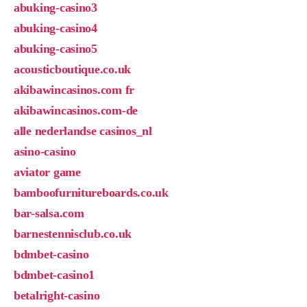
abuking-casino3
abuking-casino4
abuking-casino5
acousticboutique.co.uk
akibawincasinos.com fr
akibawincasinos.com-de
alle nederlandse casinos_nl
asino-casino
aviator game
bamboofurnitureboards.co.uk
bar-salsa.com
barnestennisclub.co.uk
bdmbet-casino
bdmbet-casino1
betalright-casino