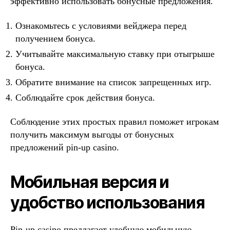
эффективно использовать бонусные предложения.
Ознакомьтесь с условиями вейджера перед
получением бонуса.
Учитывайте максимальную ставку при отыгрыше
бонуса.
Обратите внимание на список запрещенных игр.
Соблюдайте срок действия бонуса.
Соблюдение этих простых правил поможет игрокам
получить максимум выгоды от бонусных
предложений pin-up casino.
Мобильная версия и
удобство использования
Pin-up casino предлагает удобную мобильную