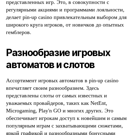
представленных игр. Это, в совокупности с
регулярными акциями и программами лояльности,
делает pin-up casino привлекательным выбором для
широкого круга игроков, от новичков до опытных
гемблеров.
Разнообразие игровых
автоматов и слотов
Ассортимент игровых автоматов в pin-up casino
впечатляет своим разнообразием. Здесь
представлены слоты от самых известных и
уважаемых провайдеров, таких как NetEnt,
Microgaming, Play'n GO и многих других. Это
обеспечивает игрокам доступ к новейшим и самым
популярным играм с захватывающими сюжетами,
яркой графикой и разнообразными бонусными