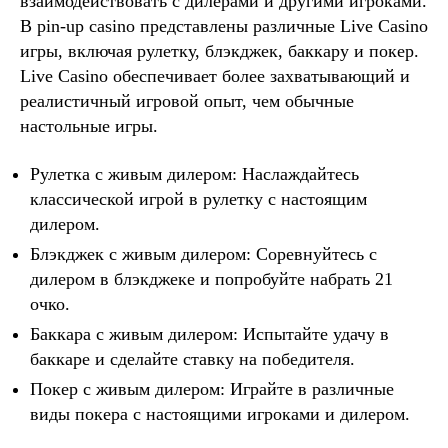
взаимодействовать с дилерами и другими игроками.
В pin-up casino представлены различные Live Casino
игры, включая рулетку, блэкджек, баккару и покер.
Live Casino обеспечивает более захватывающий и
реалистичный игровой опыт, чем обычные
настольные игры.
Рулетка с живым дилером: Наслаждайтесь
классической игрой в рулетку с настоящим
дилером.
Блэкджек с живым дилером: Соревнуйтесь с
дилером в блэкджеке и попробуйте набрать 21
очко.
Баккара с живым дилером: Испытайте удачу в
баккаре и сделайте ставку на победителя.
Покер с живым дилером: Играйте в различные
виды покера с настоящими игроками и дилером.