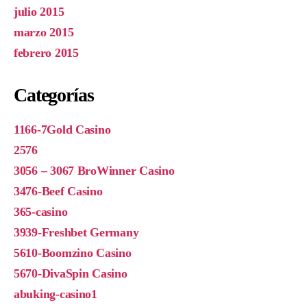
julio 2015
marzo 2015
febrero 2015
Categorías
1166-7Gold Casino
2576
3056 – 3067 BroWinner Casino
3476-Beef Casino
365-casino
3939-Freshbet Germany
5610-Boomzino Casino
5670-DivaSpin Casino
abuking-casino1