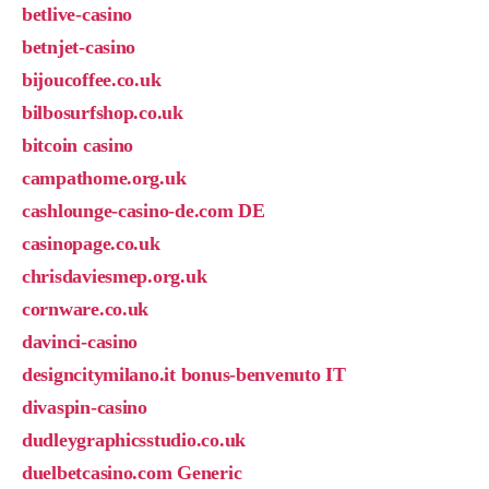
betlive-casino
betnjet-casino
bijoucoffee.co.uk
bilbosurfshop.co.uk
bitcoin casino
campathome.org.uk
cashlounge-casino-de.com DE
casinopage.co.uk
chrisdaviesmep.org.uk
cornware.co.uk
davinci-casino
designcitymilano.it bonus-benvenuto IT
divaspin-casino
dudleygraphicsstudio.co.uk
duelbetcasino.com Generic