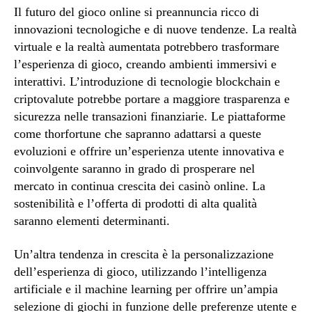
Il futuro del gioco online si preannuncia ricco di
innovazioni tecnologiche e di nuove tendenze. La realtà
virtuale e la realtà aumentata potrebbero trasformare
l’esperienza di gioco, creando ambienti immersivi e
interattivi. L’introduzione di tecnologie blockchain e
criptovalute potrebbe portare a maggiore trasparenza e
sicurezza nelle transazioni finanziarie. Le piattaforme
come thorfortune che sapranno adattarsi a queste
evoluzioni e offrire un’esperienza utente innovativa e
coinvolgente saranno in grado di prosperare nel
mercato in continua crescita dei casinò online. La
sostenibilità e l’offerta di prodotti di alta qualità
saranno elementi determinanti.
Un’altra tendenza in crescita è la personalizzazione
dell’esperienza di gioco, utilizzando l’intelligenza
artificiale e il machine learning per offrire un’ampia
selezione di giochi in funzione delle preferenze utente e