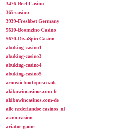
3476-Beef Casino
365-casino
3939-Freshbet Germany
5610-Boomzino Casino
5670-DivaSpin Casino
abuking-casino1
abuking-casino3
abuking-casino4
abuking-casino5
acousticboutique.co.uk
akibawincasinos.com fr
akibawincasinos.com-de
alle nederlandse casinos_nl
asino-casino
aviator game