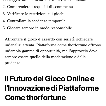
Comprendere i requisiti di scommessa
Verificare le restrizioni sui giochi
Controllare la scadenza temporale
Giocare sempre in modo responsabile
Affrontare il gioco d’azzardo con serietà richiedere
un’analisi attenta. Piattaforme come thorfortune offrono
un’ampia gamma di opportunità, ma l’approccio deve
sempre essere quello della moderazione e della
prudenza.
Il Futuro del Gioco Online e
l’Innovazione di Piattaforme
Come thorfortune