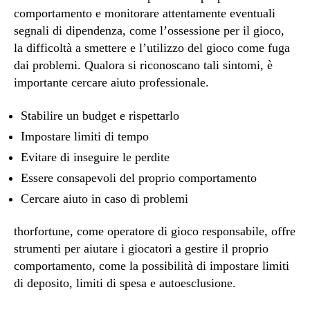
comportamento e monitorare attentamente eventuali
segnali di dipendenza, come l’ossessione per il gioco,
la difficoltà a smettere e l’utilizzo del gioco come fuga
dai problemi. Qualora si riconoscano tali sintomi, è
importante cercare aiuto professionale.
Stabilire un budget e rispettarlo
Impostare limiti di tempo
Evitare di inseguire le perdite
Essere consapevoli del proprio comportamento
Cercare aiuto in caso di problemi
thorfortune, come operatore di gioco responsabile, offre
strumenti per aiutare i giocatori a gestire il proprio
comportamento, come la possibilità di impostare limiti
di deposito, limiti di spesa e autoesclusione.