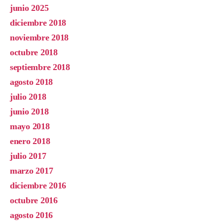
junio 2025
diciembre 2018
noviembre 2018
octubre 2018
septiembre 2018
agosto 2018
julio 2018
junio 2018
mayo 2018
enero 2018
julio 2017
marzo 2017
diciembre 2016
octubre 2016
agosto 2016