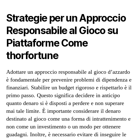
Strategie per un Approccio
Responsabile al Gioco su
Piattaforme Come
thorfortune
Adottare un approccio responsabile al gioco d’azzardo
è fondamentale per prevenire problemi di dipendenza e
finanziari. Stabilire un budget rigoroso e rispettarlo è il
primo passo. Questo significa decidere in anticipo
quanto denaro si è disposti a perdere e non superare
mai tale limite. È importante considerare il denaro
destinato al gioco come una forma di intrattenimento e
non come un investimento o un modo per ottenere
guadagni. Inoltre, è necessario evitare di inseguire le