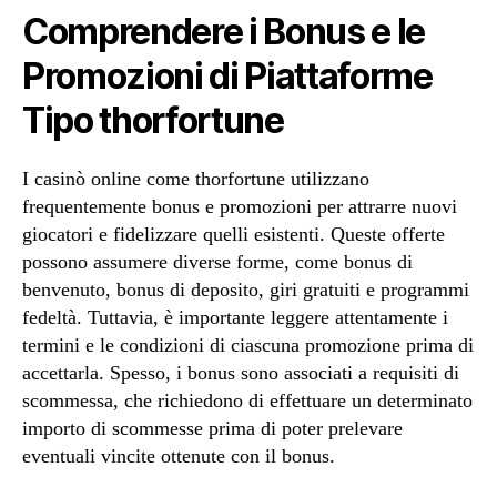
Comprendere i Bonus e le
Promozioni di Piattaforme
Tipo thorfortune
I casinò online come thorfortune utilizzano
frequentemente bonus e promozioni per attrarre nuovi
giocatori e fidelizzare quelli esistenti. Queste offerte
possono assumere diverse forme, come bonus di
benvenuto, bonus di deposito, giri gratuiti e programmi
fedeltà. Tuttavia, è importante leggere attentamente i
termini e le condizioni di ciascuna promozione prima di
accettarla. Spesso, i bonus sono associati a requisiti di
scommessa, che richiedono di effettuare un determinato
importo di scommesse prima di poter prelevare
eventuali vincite ottenute con il bonus.