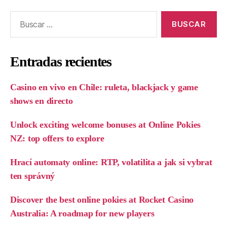
Entradas recientes
Casino en vivo en Chile: ruleta, blackjack y game
shows en directo
Unlock exciting welcome bonuses at Online Pokies
NZ: top offers to explore
Hrací automaty online: RTP, volatilita a jak si vybrat
ten správný
Discover the best online pokies at Rocket Casino
Australia: A roadmap for new players