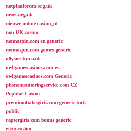
natplanforum.org.uk
nesrf.org.uk
nieuwe online casino_nl
non UK casino
nonnaspin.com en generic
nonnaspin.com games generic
ollysorsby.co.uk
owlgamescasinos.com es
owlgamescasinos.com Generic
phonemonitoringservice.com CZ
Popular Casino
premiumbahisgiris.com generic turk
public
raptergiris.com bonus generic
ritzo-casino