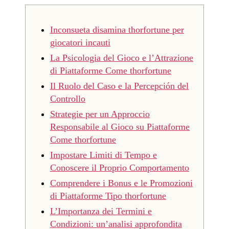
Inconsueta disamina thorfortune per
giocatori incauti
La Psicologia del Gioco e l’Attrazione
di Piattaforme Come thorfortune
Il Ruolo del Caso e la Percepción del
Controllo
Strategie per un Approccio
Responsabile al Gioco su Piattaforme
Come thorfortune
Impostare Limiti di Tempo e
Conoscere il Proprio Comportamento
Comprendere i Bonus e le Promozioni
di Piattaforme Tipo thorfortune
L’Importanza dei Termini e
Condizioni: un’analisi approfondita