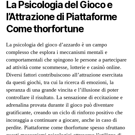
La Psicologia del Gioco e
l’Attrazione di Piattaforme
Come thorfortune
La psicologia del gioco d’azzardo è un campo
complesso che esplora i meccanismi mentali e
comportamentali che spingono le persone a partecipare
ad attività come scommesse, lotterie e casinò online.
Diversi fattori contribuiscono all’attrazione esercitata
da questi giochi, tra cui la ricerca di emozioni, la
speranza di una grande vincita e l’illusione di poter
controllare il risultato. La sensazione di eccitazione e
adrenalina provata durante il gioco può diventare
gratificante, creando un ciclo di rinforzo positivo che
incoraggia a continuare a giocare, anche in caso di
perdite. Piattaforme come thorfortune spesso sfruttano