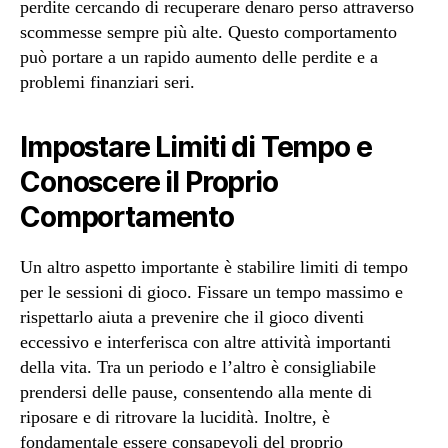
perdite cercando di recuperare denaro perso attraverso
scommesse sempre più alte. Questo comportamento
può portare a un rapido aumento delle perdite e a
problemi finanziari seri.
Impostare Limiti di Tempo e
Conoscere il Proprio
Comportamento
Un altro aspetto importante è stabilire limiti di tempo
per le sessioni di gioco. Fissare un tempo massimo e
rispettarlo aiuta a prevenire che il gioco diventi
eccessivo e interferisca con altre attività importanti
della vita. Tra un periodo e l’altro è consigliabile
prendersi delle pause, consentendo alla mente di
riposare e di ritrovare la lucidità. Inoltre, è
fondamentale essere consapevoli del proprio