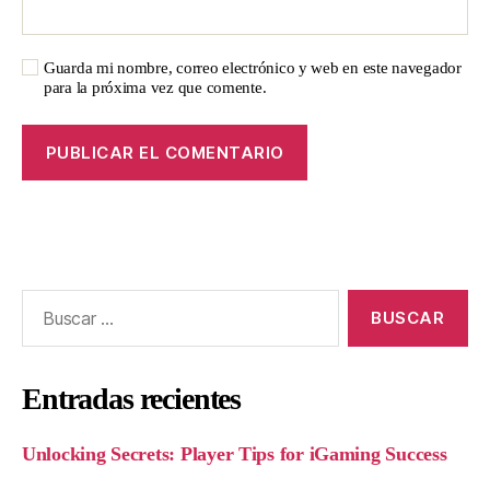
Guarda mi nombre, correo electrónico y web en este navegador
para la próxima vez que comente.
Entradas recientes
Unlocking Secrets: Player Tips for iGaming Success