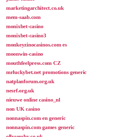
marketingarchitect.co.uk
mem-saab.com
monixbet-casino
monixbet-casino3
monkeyzinocasinos.com es
moonwin-casino
mouthfeelpress.com CZ
mrluckybet.net promotions generic
natplanforum.org.uk
nesrf.org.uk
nieuwe online casino_nl
non UK casino
nonnaspin.com en generic
nonnaspin.com games generic
ollysorsby.co.uk