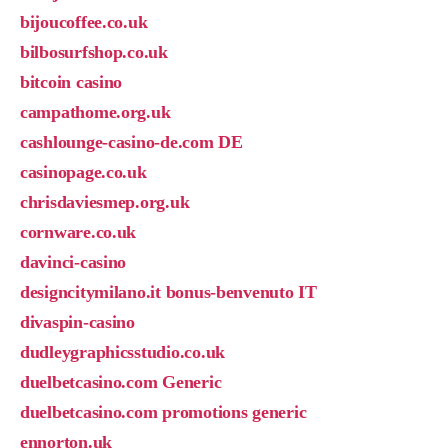
bijoucoffee.co.uk
bilbosurfshop.co.uk
bitcoin casino
campathome.org.uk
cashlounge-casino-de.com DE
casinopage.co.uk
chrisdaviesmep.org.uk
cornware.co.uk
davinci-casino
designcitymilano.it bonus-benvenuto IT
divaspin-casino
dudleygraphicsstudio.co.uk
duelbetcasino.com Generic
duelbetcasino.com promotions generic
ennorton.uk