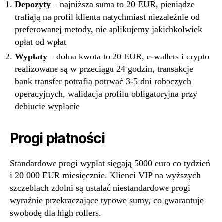
Depozyty
– najniższa suma to 20 EUR, pieniądze
trafiają na profil klienta natychmiast niezależnie od
preferowanej metody, nie aplikujemy jakichkolwiek
opłat od wpłat
Wypłaty
– dolna kwota to 20 EUR, e-wallets i crypto
realizowane są w przeciągu 24 godzin, transakcje
bank transfer potrafią potrwać 3-5 dni roboczych
operacyjnych, walidacja profilu obligatoryjna przy
debiucie wypłacie
Progi płatności
Standardowe progi wypłat sięgają 5000 euro co tydzień
i 20 000 EUR miesięcznie. Klienci VIP na wyższych
szczeblach zdolni są ustalać niestandardowe progi
wyraźnie przekraczające typowe sumy, co gwarantuje
swobodę dla high rollers.