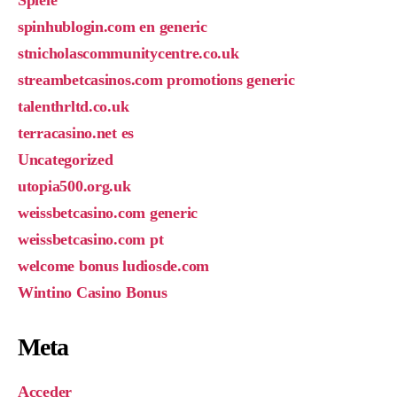
Spiele
spinhublogin.com en generic
stnicholascommunitycentre.co.uk
streambetcasinos.com promotions generic
talenthrltd.co.uk
terracasino.net es
Uncategorized
utopia500.org.uk
weissbetcasino.com generic
weissbetcasino.com pt
welcome bonus ludiosde.com
Wintino Casino Bonus
Meta
Acceder