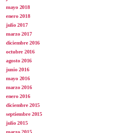
mayo 2018
enero 2018
julio 2017
marzo 2017
diciembre 2016
octubre 2016
agosto 2016
junio 2016
mayo 2016
marzo 2016
enero 2016
diciembre 2015
septiembre 2015
julio 2015
marzo 2015