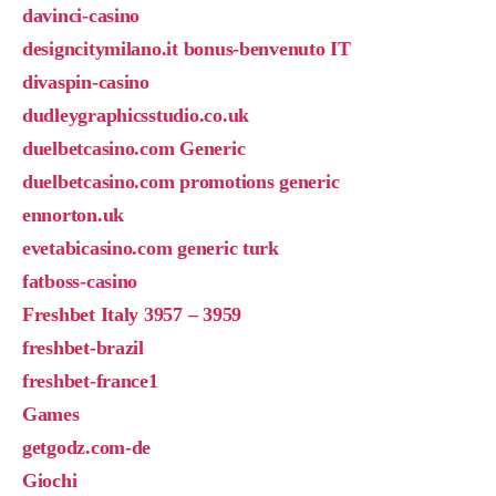
davinci-casino
designcitymilano.it bonus-benvenuto IT
divaspin-casino
dudleygraphicsstudio.co.uk
duelbetcasino.com Generic
duelbetcasino.com promotions generic
ennorton.uk
evetabicasino.com generic turk
fatboss-casino
Freshbet Italy 3957 – 3959
freshbet-brazil
freshbet-france1
Games
getgodz.com-de
Giochi