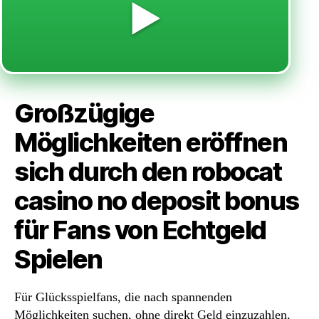
▶️
Großzügige
Möglichkeiten eröffnen
sich durch den robocat
casino no deposit bonus
für Fans von Echtgeld
Spielen
Für Glücksspielfans, die nach spannenden
Möglichkeiten suchen, ohne direkt Geld einzuzahlen,