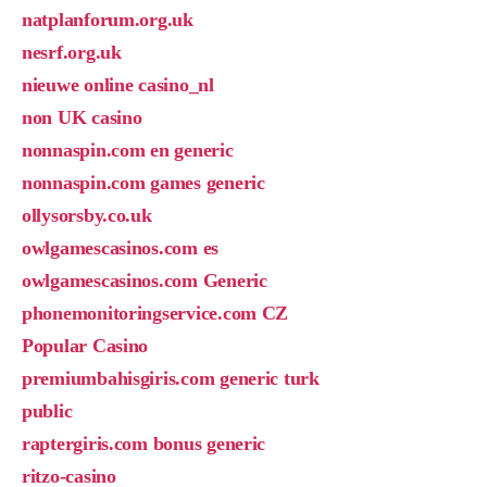
natplanforum.org.uk
nesrf.org.uk
nieuwe online casino_nl
non UK casino
nonnaspin.com en generic
nonnaspin.com games generic
ollysorsby.co.uk
owlgamescasinos.com es
owlgamescasinos.com Generic
phonemonitoringservice.com CZ
Popular Casino
premiumbahisgiris.com generic turk
public
raptergiris.com bonus generic
ritzo-casino