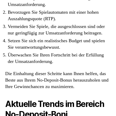
Umsatzanforderung.
Bevorzugen Sie Spielautomaten mit einer hohen
Auszahlungsquote (RTP).
Vermeiden Sie Spiele, die ausgeschlossen sind oder
nur geringfügig zur Umsatzanforderung beitragen.
Setzen Sie sich ein realistisches Budget und spielen
Sie verantwortungsbewusst.
Überwachen Sie Ihren Fortschritt bei der Erfüllung
der Umsatzanforderung.
Die Einhaltung dieser Schritte kann Ihnen helfen, das
Beste aus Ihrem No-Deposit-Bonus herauszuholen und
Ihre Gewinnchancen zu maximieren.
Aktuelle Trends im Bereich
No-Deposit-Boni