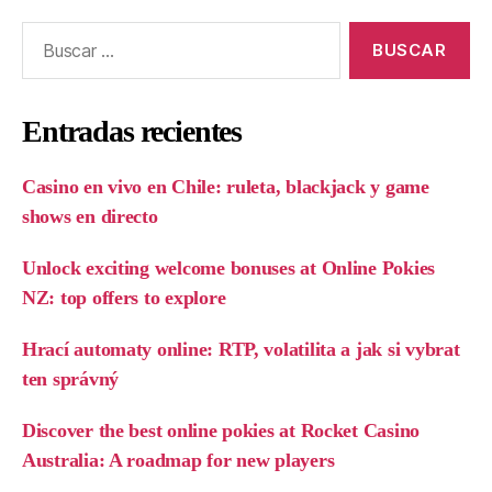
Entradas recientes
Casino en vivo en Chile: ruleta, blackjack y game
shows en directo
Unlock exciting welcome bonuses at Online Pokies
NZ: top offers to explore
Hrací automaty online: RTP, volatilita a jak si vybrat
ten správný
Discover the best online pokies at Rocket Casino
Australia: A roadmap for new players