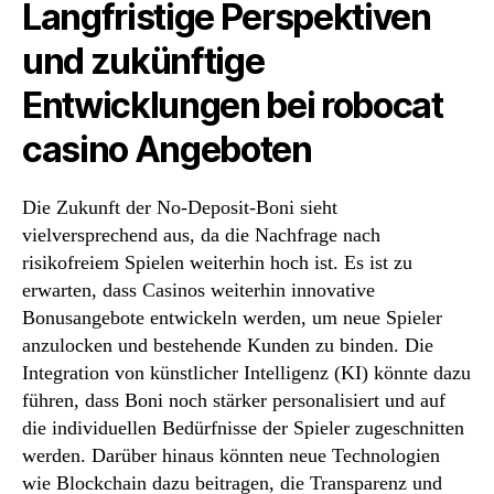
Langfristige Perspektiven
und zukünftige
Entwicklungen bei robocat
casino Angeboten
Die Zukunft der No-Deposit-Boni sieht
vielversprechend aus, da die Nachfrage nach
risikofreiem Spielen weiterhin hoch ist. Es ist zu
erwarten, dass Casinos weiterhin innovative
Bonusangebote entwickeln werden, um neue Spieler
anzulocken und bestehende Kunden zu binden. Die
Integration von künstlicher Intelligenz (KI) könnte dazu
führen, dass Boni noch stärker personalisiert und auf
die individuellen Bedürfnisse der Spieler zugeschnitten
werden. Darüber hinaus könnten neue Technologien
wie Blockchain dazu beitragen, die Transparenz und