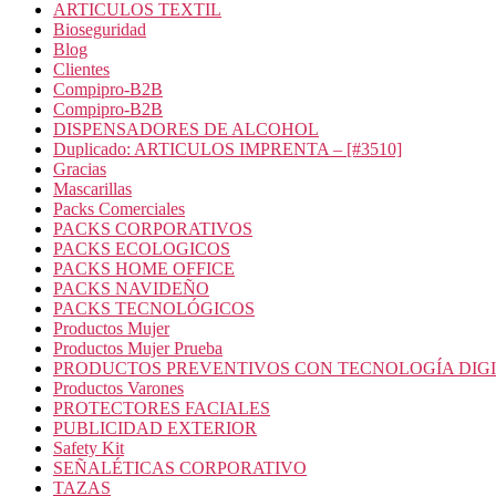
ARTICULOS TEXTIL
Bioseguridad
Blog
Clientes
Compipro-B2B
Compipro-B2B
DISPENSADORES DE ALCOHOL
Duplicado: ARTICULOS IMPRENTA – [#3510]
Gracias
Mascarillas
Packs Comerciales
PACKS CORPORATIVOS
PACKS ECOLOGICOS
PACKS HOME OFFICE
PACKS NAVIDEÑO
PACKS TECNOLÓGICOS
Productos Mujer
Productos Mujer Prueba
PRODUCTOS PREVENTIVOS CON TECNOLOGÍA DIG
Productos Varones
PROTECTORES FACIALES
PUBLICIDAD EXTERIOR
Safety Kit
SEÑALÉTICAS CORPORATIVO
TAZAS