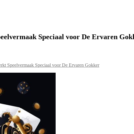
peelvermaak Speciaal voor De Ervaren Gok
rkt Speelvermaak Speciaal voor De Ervaren Gokker