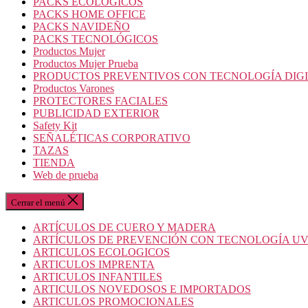
PACKS ECOLOGICOS
PACKS HOME OFFICE
PACKS NAVIDEÑO
PACKS TECNOLÓGICOS
Productos Mujer
Productos Mujer Prueba
PRODUCTOS PREVENTIVOS CON TECNOLOGÍA DIG
Productos Varones
PROTECTORES FACIALES
PUBLICIDAD EXTERIOR
Safety Kit
SEÑALÉTICAS CORPORATIVO
TAZAS
TIENDA
Web de prueba
Cerrar el menú
ARTÍCULOS DE CUERO Y MADERA
ARTÍCULOS DE PREVENCIÓN CON TECNOLOGÍA U
ARTICULOS ECOLOGICOS
ARTICULOS IMPRENTA
ARTICULOS INFANTILES
ARTICULOS NOVEDOSOS E IMPORTADOS
ARTICULOS PROMOCIONALES