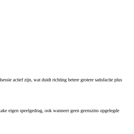
ie actief zijn, wat duidt richting betere grotere satisfactie plus
nzake eigen speelgedrag, ook wanneer geen geenszins opgelegde