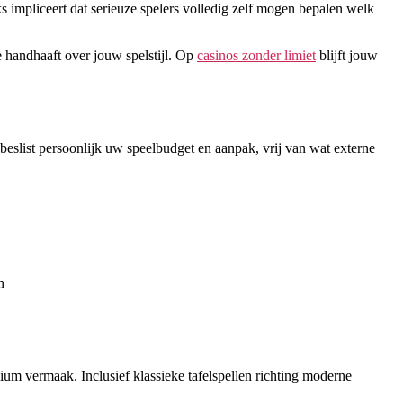
s impliceert dat serieuze spelers volledig zelf mogen bepalen welk
e handhaaft over jouw spelstijl. Op
casinos zonder limiet
blijft jouw
beslist persoonlijk uw speelbudget en aanpak, vrij van wat externe
n
ium vermaak. Inclusief klassieke tafelspellen richting moderne