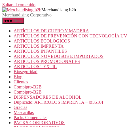
Saltar al contenido
Merchandising b2b
Merchandising Corporativo
Menú
ARTÍCULOS DE CUERO Y MADERA
ARTÍCULOS DE PREVENCIÓN CON TECNOLOGÍA U
ARTICULOS ECOLOGICOS
ARTICULOS IMPRENTA
ARTICULOS INFANTILES
ARTICULOS NOVEDOSOS E IMPORTADOS
ARTICULOS PROMOCIONALES
ARTICULOS TEXTIL
Bioseguridad
Blog
Clientes
Compipro-B2B
Compipro-B2B
DISPENSADORES DE ALCOHOL
Duplicado: ARTICULOS IMPRENTA – [#3510]
Gracias
Mascarillas
Packs Comerciales
PACKS CORPORATIVOS