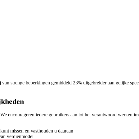
 van strenge beperkingen gemiddeld 23% uitgebreider aan gelijke speelsess
jkheden
 We encourageren iedere gebruikers aan tot het verantwoord werken i
 kunt missen en vasthouden u daaraan
 van verdienmodel