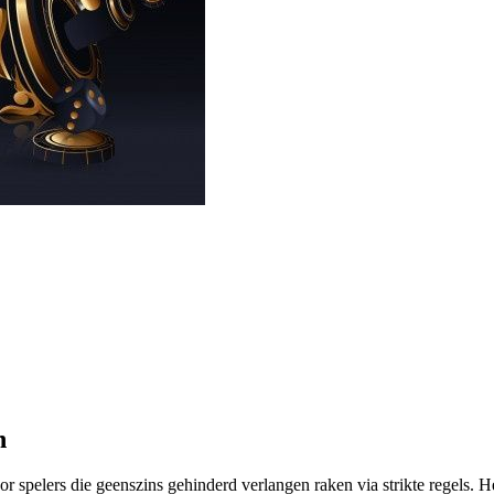
n
r spelers die geenszins gehinderd verlangen raken via strikte regels. H