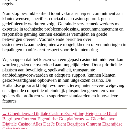
regels.
Non-stop beschikbaarheid toont vakmanschap en commitment aan
klantenwensen, specifiek cruciaal daar casino-gebruik geen
gedefinieerde werkuren volgt. Getrainde servicemedewerkers met
expertise in technische probleemoplossing, accountmanagement en
responsible gaming kunnen escalaties vermijden en goede
belevingen creëren. Vooruitziende berichten over
systeemwerkzaamheden, nieuwe mogelijkheden of veranderingen in
bepalingen manifesteert respect voor de klantenkring.
Wij snappen dat het kiezen van een gepast casino intimiderend kan
worden gezien de overvloed aan mogelijkheden. Door prioriteit te
plaatsen aan beveiliging, spelkwaliteit, transparante
aanbiedingsvoorwaarden en adequate support, kunnen klanten
geloofwaardigheid opbouwen in hun uitgekozen casino. De
Hollandse gokmarkt blijft evolueren, terwijl intensievere wetgeving
en stijgende competitie uiteindelijk pluspunten genereren voor
spelers die profiteren van superieure standaarden en innovatieve
features.
←
Gloednieuwe Digitale Casino: Everything Hetgeen Je Dient
Begrijpen Omtrent Eigentijdse Gokplatforms
→
Gloednieuwe
Digitale Casino: Alles Dat Je Dient Begrijpen Omtrent Eigentijdse