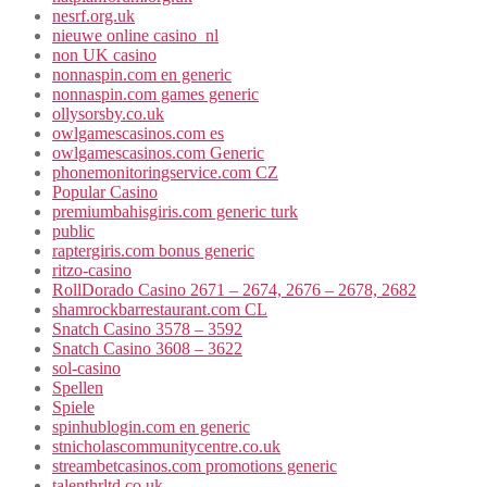
nesrf.org.uk
nieuwe online casino_nl
non UK casino
nonnaspin.com en generic
nonnaspin.com games generic
ollysorsby.co.uk
owlgamescasinos.com es
owlgamescasinos.com Generic
phonemonitoringservice.com CZ
Popular Casino
premiumbahisgiris.com generic turk
public
raptergiris.com bonus generic
ritzo-casino
RollDorado Casino 2671 – 2674, 2676 – 2678, 2682
shamrockbarrestaurant.com CL
Snatch Casino 3578 – 3592
Snatch Casino 3608 – 3622
sol-casino
Spellen
Spiele
spinhublogin.com en generic
stnicholascommunitycentre.co.uk
streambetcasinos.com promotions generic
talenthrltd.co.uk