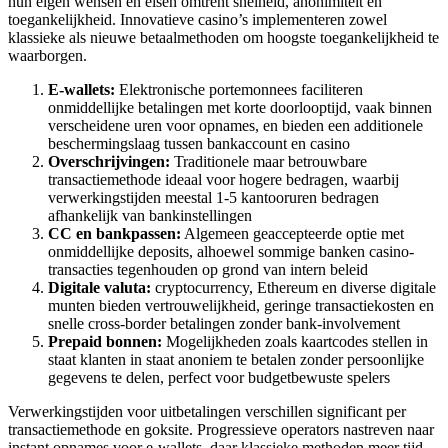
hun eigen wensen en eisen omtrent snelheid, anonimiteit en
toegankelijkheid. Innovatieve casino’s implementeren zowel
klassieke als nieuwe betaalmethoden om hoogste toegankelijkheid te
waarborgen.
E-wallets:
Elektronische portemonnees faciliteren
onmiddellijke betalingen met korte doorlooptijd, vaak binnen
verscheidene uren voor opnames, en bieden een additionele
beschermingslaag tussen bankaccount en casino
Overschrijvingen:
Traditionele maar betrouwbare
transactiemethode ideaal voor hogere bedragen, waarbij
verwerkingstijden meestal 1-5 kantooruren bedragen
afhankelijk van bankinstellingen
CC en bankpassen:
Algemeen geaccepteerde optie met
onmiddellijke deposits, alhoewel sommige banken casino-
transacties tegenhouden op grond van intern beleid
Digitale valuta:
cryptocurrency, Ethereum en diverse digitale
munten bieden vertrouwelijkheid, geringe transactiekosten en
snelle cross-border betalingen zonder bank-involvement
Prepaid bonnen:
Mogelijkheden zoals kaartcodes stellen in
staat klanten in staat anoniem te betalen zonder persoonlijke
gegevens te delen, perfect voor budgetbewuste spelers
Verwerkingstijden voor uitbetalingen verschillen significant per
transactiemethode en goksite. Progressieve operators nastreven naar
instant opnames voor e-wallets, daar klassieke methoden meer tijd