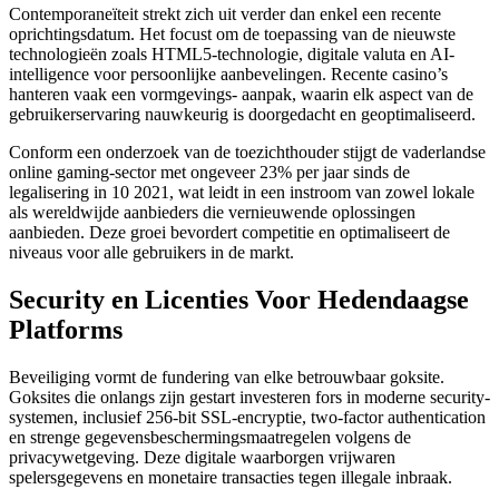
Contemporaneïteit strekt zich uit verder dan enkel een recente
oprichtingsdatum. Het focust om de toepassing van de nieuwste
technologieën zoals HTML5-technologie, digitale valuta en AI-
intelligence voor persoonlijke aanbevelingen. Recente casino’s
hanteren vaak een vormgevings- aanpak, waarin elk aspect van de
gebruikerservaring nauwkeurig is doorgedacht en geoptimaliseerd.
Conform een onderzoek van de toezichthouder stijgt de vaderlandse
online gaming-sector met ongeveer 23% per jaar sinds de
legalisering in 10 2021, wat leidt in een instroom van zowel lokale
als wereldwijde aanbieders die vernieuwende oplossingen
aanbieden. Deze groei bevordert competitie en optimaliseert de
niveaus voor alle gebruikers in de markt.
Security en Licenties Voor Hedendaagse
Platforms
Beveiliging vormt de fundering van elke betrouwbaar goksite.
Goksites die onlangs zijn gestart investeren fors in moderne security-
systemen, inclusief 256-bit SSL-encryptie, two-factor authentication
en strenge gegevensbeschermingsmaatregelen volgens de
privacywetgeving. Deze digitale waarborgen vrijwaren
spelersgegevens en monetaire transacties tegen illegale inbraak.