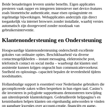
Beide benaderingen leveren unieke benefits. Eigen applicaties
presteren vaak rapper en integreren intensiever met device-features
zoals biometrische authenticatie, maar eisen opslagruimte en
regelmatige bijwerkingen. Webapplicaties anderzijds zijn direct
toegankelijk via internet browsers zonder installatie, waarbij versies
automatisch zijn doorgevoerd zonder noodzaak van
gebruikersinterventie.
Klantenondersteuning en Ondersteuning
Hoogwaardige klantenondersteuning onderscheidt excellente
goksites van ordinaire opties. Beschikbaarheid via diverse
contactmogelijkheden – instant messaging, elektronische post,
telefonisch contact en social media – waarborgt dat klanten snel
assistentie kunnen krijgen ongeacht hun communicatievoorkeur.
Snelheid en oplossings- capaciteit bepalen de tevredenheid tijdens
noodsituaties.
Hollandstalige support is essentieel voor Nederlandse gebruikers die
gecompliceerde zaken willen bespreken in hun eigen taal. Casino’s
die investeren in polyglotte supportteams demonstreren toewijding
aan uiteenlopende klantenkringen. Gedetailleerde helppagina’s en
kennisbanken helpen klanten om eigenhandig antwoorden te vinden
op gangbare kwesties over account-creatie, financiën en game-