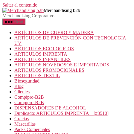
Saltar al contenido
Merchandising b2b
Merchandising Corporativo
Menú
ARTÍCULOS DE CUERO Y MADERA
ARTÍCULOS DE PREVENCIÓN CON TECNOLOGÍA
UV
ARTICULOS ECOLOGICOS
ARTICULOS IMPRENTA
ARTICULOS INFANTILES
ARTICULOS NOVEDOSOS E IMPORTADOS
ARTICULOS PROMOCIONALES
ARTICULOS TEXTIL
Bioseguridad
Blog
Clientes
Compipro-B2B
Compipro-B2B
DISPENSADORES DE ALCOHOL
Duplicado: ARTICULOS IMPRENTA – [#3510]
Gracias
Mascarillas
Packs Comerciales