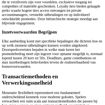
die te verzilveren zijn voor voordelen, exclusieve toegang tot
competities of materiële geschenken. Loyalty tiers bieden gelaagde
perks waarin hogere tiers access ontvangen tot private
accountmanagers, versnelde uitbetalingen en op individueel
ontwikkelde promoties. Deze hiërarchische strategie moedigt aan
blijvende engagement.
Inzetvoorwaarden Begrijpen
Elke aanbieding komt met specifieke bepalingen die dicteren hoe en
op welk moment uitbetalingen kunnen worden uitgekeerd.
Doorspeekvereisten bepalen in welke mate keren het
promotiebedrag moet zijn ingezet voor opname mogelijk is, normaal
lopend tussen 20 keer en 50x. Deadlines, game contributions en
max inzetbedragen beïnvloeden tevens de realiseerbaarheid van
bonusvoorwaarden.
Transactiemethoden en
Verwerkingssnelheid
Monetaire flexibiliteit representeert een fundamenteel
onderscheidend kenmerk voor moderne goksites. Spelers
verwachten een ruim scala aan transactiemethoden die passen bij