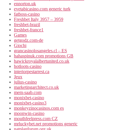
ennorton.uk
evetabicasino.com generic turk
fatboss-casino
Freshbet Italy 3957 – 3959
freshbet-brazil
freshbet-france1
Games
getgodz.com-de
Giochi
grancasinolosangeles.cl – ES
hahaspinuk.com promotions GB
hawickroyalalbertunited.co.uk
hotloots-casino
interiorpestarrest.ca
Jeux
julius-casino
marketingarchitect.co.uk
mem-saab.com
monixbet-casino
monixbet-casino3
monkeyzinocasinos.com es
moonwin-casino
mouthfeelpress.com CZ
mrluckybet.net promotions generic
natplanforum.org.uk