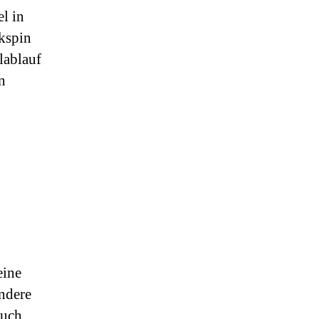
l in
kspin
lablauf
n
eine
ondere
auch