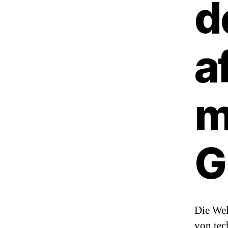
d
a
m
G
Die Wel
von tec