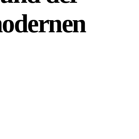
modernen