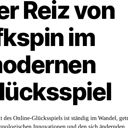
er Reiz von
fkspin im
odernen
lücksspiel
t des Online-Glücksspiels ist ständig im Wandel, get
hnologischen Innovationen und den sich ändernden