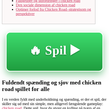
Faldgruber og udfordringer i chicken road
Den sociale dimension af chicken road
Optimer forlod fra Chicken Road–strategisom og
perspektiver
🔥 Spil ▶️
Fuldendt spænding og sjov med chicken
road spillet for alle
I en verden fyldt med underholdning og spænding, er der et spil, der
skiller sig ud med sin simple, men alligevel fængslende gameplay:
chicken road
. Dette spil, hvor du styrer en kylling på tværs af en