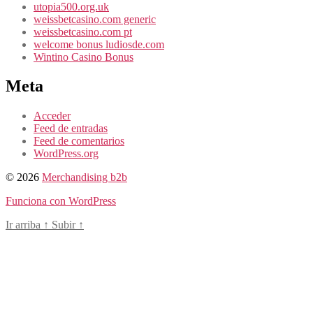
utopia500.org.uk
weissbetcasino.com generic
weissbetcasino.com pt
welcome bonus ludiosde.com
Wintino Casino Bonus
Meta
Acceder
Feed de entradas
Feed de comentarios
WordPress.org
© 2026
Merchandising b2b
Funciona con WordPress
Ir arriba
↑
Subir
↑