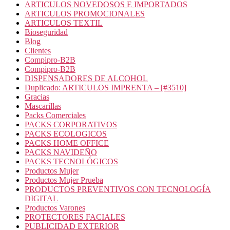
ARTICULOS NOVEDOSOS E IMPORTADOS
ARTICULOS PROMOCIONALES
ARTICULOS TEXTIL
Bioseguridad
Blog
Clientes
Compipro-B2B
Compipro-B2B
DISPENSADORES DE ALCOHOL
Duplicado: ARTICULOS IMPRENTA – [#3510]
Gracias
Mascarillas
Packs Comerciales
PACKS CORPORATIVOS
PACKS ECOLOGICOS
PACKS HOME OFFICE
PACKS NAVIDEÑO
PACKS TECNOLÓGICOS
Productos Mujer
Productos Mujer Prueba
PRODUCTOS PREVENTIVOS CON TECNOLOGÍA
DIGITAL
Productos Varones
PROTECTORES FACIALES
PUBLICIDAD EXTERIOR