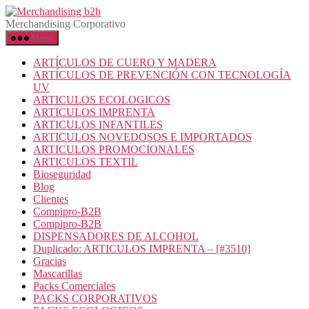
Merchandising Corporativo
Menú
ARTÍCULOS DE CUERO Y MADERA
ARTÍCULOS DE PREVENCIÓN CON TECNOLOGÍA
UV
ARTICULOS ECOLOGICOS
ARTICULOS IMPRENTA
ARTICULOS INFANTILES
ARTICULOS NOVEDOSOS E IMPORTADOS
ARTICULOS PROMOCIONALES
ARTICULOS TEXTIL
Bioseguridad
Blog
Clientes
Compipro-B2B
Compipro-B2B
DISPENSADORES DE ALCOHOL
Duplicado: ARTICULOS IMPRENTA – [#3510]
Gracias
Mascarillas
Packs Comerciales
PACKS CORPORATIVOS