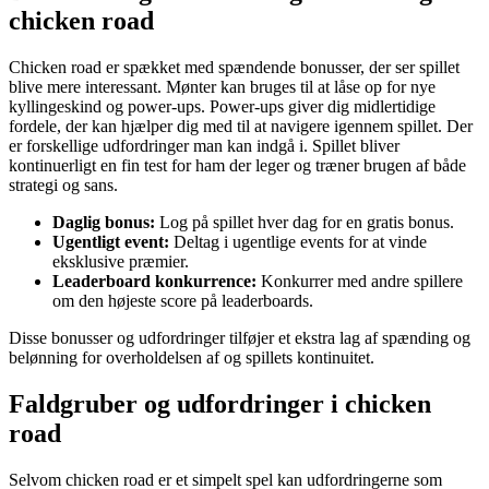
chicken road
Chicken road er spækket med spændende bonusser, der ser spillet
blive mere interessant. Mønter kan bruges til at låse op for nye
kyllingeskind og power-ups. Power-ups giver dig midlertidige
fordele, der kan hjælper dig med til at navigere igennem spillet. Der
er forskellige udfordringer man kan indgå i. Spillet bliver
kontinuerligt en fin test for ham der leger og træner brugen af både
strategi og sans.
Daglig bonus:
Log på spillet hver dag for en gratis bonus.
Ugentligt event:
Deltag i ugentlige events for at vinde
eksklusive præmier.
Leaderboard konkurrence:
Konkurrer med andre spillere
om den højeste score på leaderboards.
Disse bonusser og udfordringer tilføjer et ekstra lag af spænding og
belønning for overholdelsen af og spillets kontinuitet.
Faldgruber og udfordringer i chicken
road
Selvom chicken road er et simpelt spel kan udfordringerne som