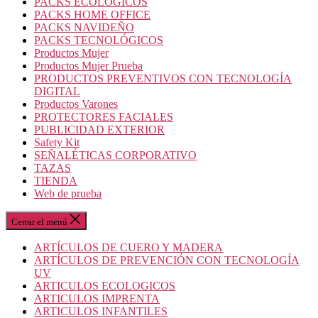
PACKS ECOLOGICOS
PACKS HOME OFFICE
PACKS NAVIDEÑO
PACKS TECNOLÓGICOS
Productos Mujer
Productos Mujer Prueba
PRODUCTOS PREVENTIVOS CON TECNOLOGÍA
DIGITAL
Productos Varones
PROTECTORES FACIALES
PUBLICIDAD EXTERIOR
Safety Kit
SEÑALÉTICAS CORPORATIVO
TAZAS
TIENDA
Web de prueba
Cerrar el menú
ARTÍCULOS DE CUERO Y MADERA
ARTÍCULOS DE PREVENCIÓN CON TECNOLOGÍA
UV
ARTICULOS ECOLOGICOS
ARTICULOS IMPRENTA
ARTICULOS INFANTILES