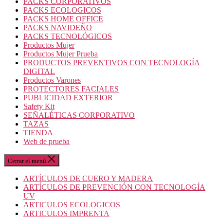
PACKS CORPORATIVOS
PACKS ECOLOGICOS
PACKS HOME OFFICE
PACKS NAVIDEÑO
PACKS TECNOLÓGICOS
Productos Mujer
Productos Mujer Prueba
PRODUCTOS PREVENTIVOS CON TECNOLOGÍA
DIGITAL
Productos Varones
PROTECTORES FACIALES
PUBLICIDAD EXTERIOR
Safety Kit
SEÑALÉTICAS CORPORATIVO
TAZAS
TIENDA
Web de prueba
Cerrar el menú
ARTÍCULOS DE CUERO Y MADERA
ARTÍCULOS DE PREVENCIÓN CON TECNOLOGÍA
UV
ARTICULOS ECOLOGICOS
ARTICULOS IMPRENTA