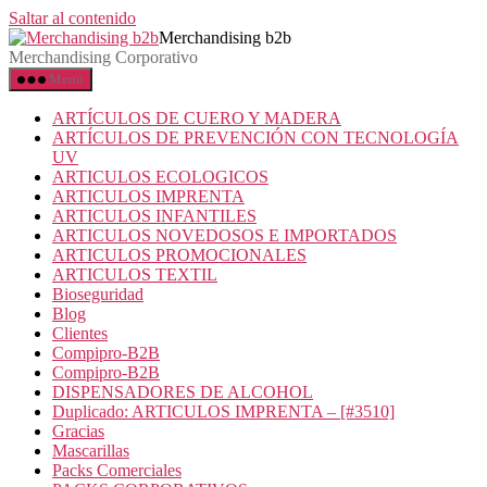
Saltar al contenido
Merchandising b2b
Merchandising Corporativo
Menú
ARTÍCULOS DE CUERO Y MADERA
ARTÍCULOS DE PREVENCIÓN CON TECNOLOGÍA
UV
ARTICULOS ECOLOGICOS
ARTICULOS IMPRENTA
ARTICULOS INFANTILES
ARTICULOS NOVEDOSOS E IMPORTADOS
ARTICULOS PROMOCIONALES
ARTICULOS TEXTIL
Bioseguridad
Blog
Clientes
Compipro-B2B
Compipro-B2B
DISPENSADORES DE ALCOHOL
Duplicado: ARTICULOS IMPRENTA – [#3510]
Gracias
Mascarillas
Packs Comerciales