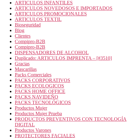
ARTICULOS INFANTILES
ARTICULOS NOVEDOSOS E IMPORTADOS
ARTICULOS PROMOCIONALES
ARTICULOS TEXTIL
Bioseguridad
Blog
Clientes
Compipro-B2B
Compipro-B2B
DISPENSADORES DE ALCOHOL
Duplicado: ARTICULOS IMPRENTA – [#3510]
Gracias
Mascarillas
Packs Comerciales
PACKS CORPORATIVOS
PACKS ECOLOGICOS
PACKS HOME OFFICE
PACKS NAVIDEÑO
PACKS TECNOLÓGICOS
Productos Mujer
Productos Mujer Prueba
PRODUCTOS PREVENTIVOS CON TECNOLOGÍA
DIGITAL
Productos Varones
PROTECTORES FACIALES