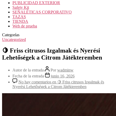
PUBLICIDAD EXTERIOR
Safety Kit
SEÑALÉTICAS CORPORATIVO
TAZAS
TIENDA
Web de prueba
Categorías
Uncategorized
🍋 Friss citrusos Izgalmak és Nyerési
Lehetőségek a Citrom Játékteremben
Autor de la entrada
Por
wadminw
Fecha de la entrada
junio 16, 2026
No hay comentarios
en 🍋 Friss citrusos Izgalmak és
Nyerési Lehetőségek a Citrom Játékteremben