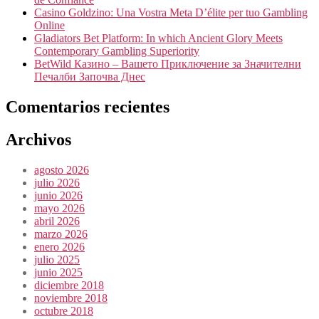
Casino Goldzino: Una Vostra Meta D’élite per tuo Gambling
Online
Gladiators Bet Platform: In which Ancient Glory Meets
Contemporary Gambling Superiority
BetWild Казино – Вашето Приключение за Значителни
Печалби Започва Днес
Comentarios recientes
Archivos
agosto 2026
julio 2026
junio 2026
mayo 2026
abril 2026
marzo 2026
enero 2026
julio 2025
junio 2025
diciembre 2018
noviembre 2018
octubre 2018