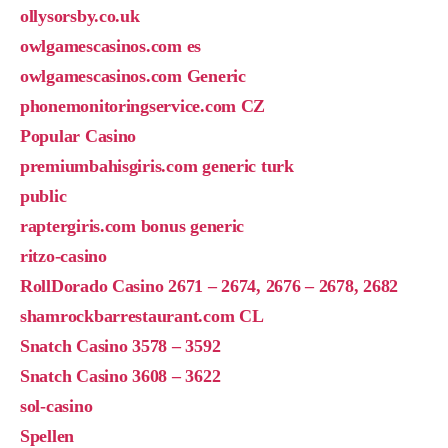
ollysorsby.co.uk
owlgamescasinos.com es
owlgamescasinos.com Generic
phonemonitoringservice.com CZ
Popular Casino
premiumbahisgiris.com generic turk
public
raptergiris.com bonus generic
ritzo-casino
RollDorado Casino 2671 – 2674, 2676 – 2678, 2682
shamrockbarrestaurant.com CL
Snatch Casino 3578 – 3592
Snatch Casino 3608 – 3622
sol-casino
Spellen