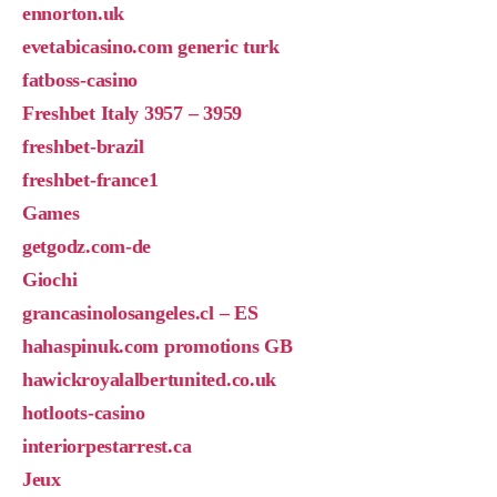
ennorton.uk
evetabicasino.com generic turk
fatboss-casino
Freshbet Italy 3957 – 3959
freshbet-brazil
freshbet-france1
Games
getgodz.com-de
Giochi
grancasinolosangeles.cl – ES
hahaspinuk.com promotions GB
hawickroyalalbertunited.co.uk
hotloots-casino
interiorpestarrest.ca
Jeux