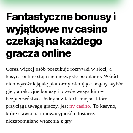
Fantastyczne bonusy i
wyjątkowe nv casino
czekają na każdego
gracza online
Coraz więcej osób poszukuje rozrywki w sieci, a
kasyna online stają się niezwykle popularne. Wśród
nich wyróżniają się platformy oferujące bogaty wybór
gier, atrakcyjne bonusy i przede wszystkim –
bezpieczeństwo. Jednym z takich miejsc, które
przyciąga uwagę graczy, jest
nv casino
. To kasyno,
które stawia na innowacyjność i dostarcza
niezapomniane wrażenia z gry.