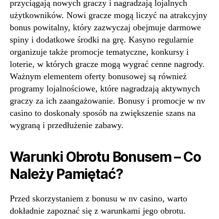
przyciągają nowych graczy i nagradzają lojalnych
użytkowników. Nowi gracze mogą liczyć na atrakcyjny
bonus powitalny, który zazwyczaj obejmuje darmowe
spiny i dodatkowe środki na grę. Kasyno regularnie
organizuje także promocje tematyczne, konkursy i
loterie, w których gracze mogą wygrać cenne nagrody.
Ważnym elementem oferty bonusowej są również
programy lojalnościowe, które nagradzają aktywnych
graczy za ich zaangażowanie. Bonusy i promocje w nv
casino to doskonały sposób na zwiększenie szans na
wygraną i przedłużenie zabawy.
Warunki Obrotu Bonusem – Co
Należy Pamiętać?
Przed skorzystaniem z bonusu w nv casino, warto
dokładnie zapoznać się z warunkami jego obrotu.