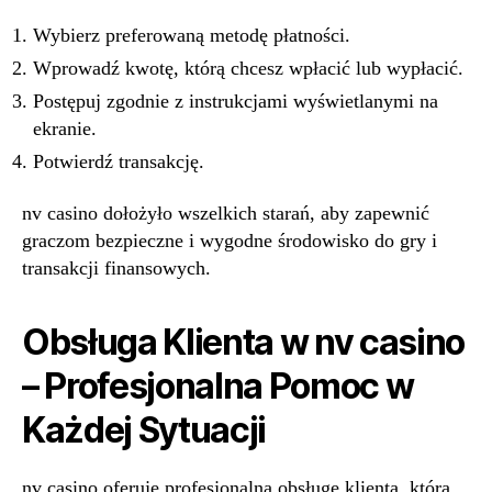
Wybierz preferowaną metodę płatności.
Wprowadź kwotę, którą chcesz wpłacić lub wypłacić.
Postępuj zgodnie z instrukcjami wyświetlanymi na
ekranie.
Potwierdź transakcję.
nv casino dołożyło wszelkich starań, aby zapewnić
graczom bezpieczne i wygodne środowisko do gry i
transakcji finansowych.
Obsługa Klienta w nv casino
– Profesjonalna Pomoc w
Każdej Sytuacji
nv casino oferuje profesjonalną obsługę klienta, która