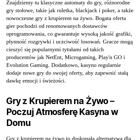
Znajdziemy tu klasyczne automaty do gry, różnorodne
gry stołowe, takie jak ruletka, blackjack i poker, a także
nowoczesne gry z krupierem na żywo. Bogata oferta
gier pochodzi od renomowanych dostawców
oprogramowania, co gwarantuje wysoką jakość grafiki,
płynność rozgrywki i uczciwość losowań. Gracze mogą
cieszyć się popularnymi tytułami od takich
producentów jak NetEnt, Microgaming, Play'n GO i
Evolution Gaming. Dodatkowo, kasyno regularnie
dodaje nowe gry do swojej oferty, aby zapewnić stałą
dawkę emocji i świeżości.
Gry z Krupierem na Żywo –
Poczuj Atmosferę Kasyna w
Domu
Gry z krupierem na żywo to doskonała alternatywa dla