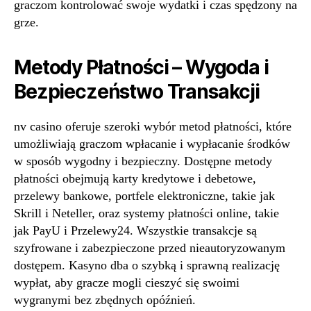
graczom kontrolować swoje wydatki i czas spędzony na
grze.
Metody Płatności – Wygoda i
Bezpieczeństwo Transakcji
nv casino oferuje szeroki wybór metod płatności, które
umożliwiają graczom wpłacanie i wypłacanie środków
w sposób wygodny i bezpieczny. Dostępne metody
płatności obejmują karty kredytowe i debetowe,
przelewy bankowe, portfele elektroniczne, takie jak
Skrill i Neteller, oraz systemy płatności online, takie
jak PayU i Przelewy24. Wszystkie transakcje są
szyfrowane i zabezpieczone przed nieautoryzowanym
dostępem. Kasyno dba o szybką i sprawną realizację
wypłat, aby gracze mogli cieszyć się swoimi
wygranymi bez zbędnych opóźnień.