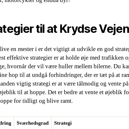
ategier til at Krydse Veje
blive en mester i
er det vigtigt at udvikle en god strate
st effektive strategier er at holde øje med trafikken 
ge, hvornår der vil være huller mellem bilerne. Du k
ine hop til at undgå forhindringer, der er tæt på at r
 anden vigtig strategi er at være tålmodig og vente på
øjeblik til at hoppe. Det er bedre at vente et øjeblik f
oppe for tidligt og blive ramt.
dring
Sværhedsgrad
Strategi