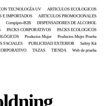
CON TECNOLOGÍA UV
ARTICULOS ECOLOGICOS
S E IMPORTADOS
ARTICULOS PROMOCIONALES
Compipro-B2B
DISPENSADORES DE ALCOHOL
s
PACKS CORPORATIVOS
PACKS ECOLOGICOS
OLÓGICOS
Productos Mujer
Productos Mujer Prueba
S FACIALES
PUBLICIDAD EXTERIOR
Safety Kit
CORPORATIVO
TAZAS
TIENDA
Web de prueba
oldning