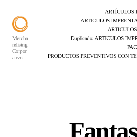
ARTÍCULOS 
ARTICULOS IMPRENT
ARTICULOS
Mercha
Duplicado: ARTICULOS IMPR
ndising
PAC
Corpor
PRODUCTOS PREVENTIVOS CON TE
ativo
Fantas