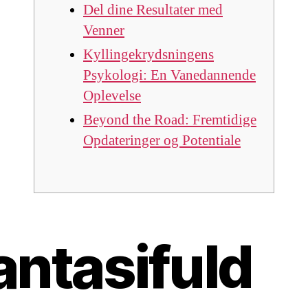
Del dine Resultater med
Venner
Kyllingekrydsningens
Psykologi: En Vanedannende
Oplevelse
Beyond the Road: Fremtidige
Opdateringer og Potentiale
antasifuld